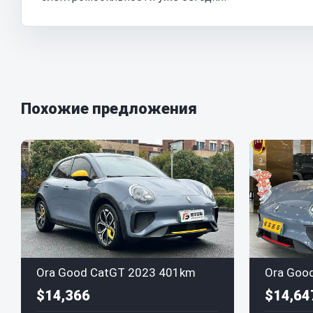
Похожие предложения
Ora Good CatGT 2023 401km
$14,366
$14,64