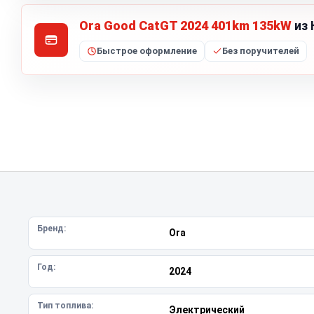
Ora Good CatGT 2024 401km 135kW
из 
Быстрое оформление
Без поручителей
Бренд:
Ora
Год:
2024
Тип топлива:
Электрический