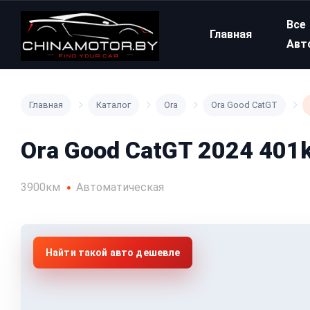
Все
Главная
Авт
Главная
Каталог
Ora
Ora Good CatGT
Ora Good CatGT 2024 40
3900км
Автоматическая
Найти такой авто дешевле