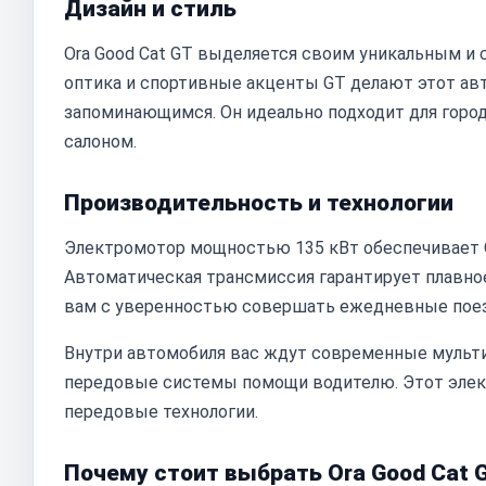
Дизайн и стиль
Ora Good Cat GT выделяется своим уникальным и 
оптика и спортивные акценты GT делают этот а
запоминающимся. Он идеально подходит для горо
салоном.
Производительность и технологии
Электромотор мощностью 135 кВт обеспечивает O
Автоматическая трансмиссия гарантирует плавное
вам с уверенностью совершать ежедневные поез
Внутри автомобиля вас ждут современные мульт
передовые системы помощи водителю. Этот электр
передовые технологии.
Почему стоит выбрать Ora Good Cat 