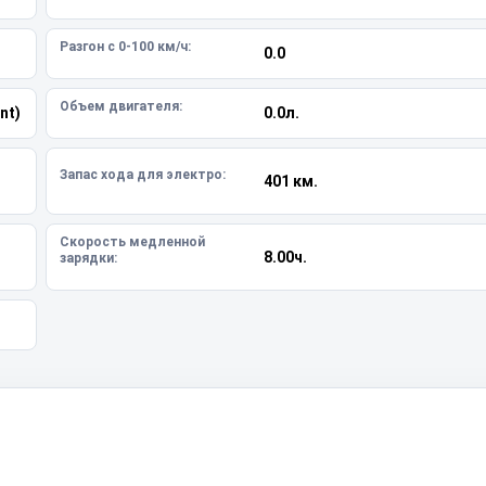
Разгон с 0-100 км/ч:
0.0
Объем двигателя:
nt)
0.0л.
Запас хода для электро:
401 км.
Скорость медленной
8.00ч.
зарядки: