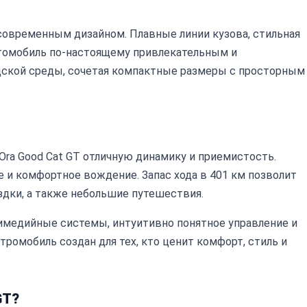
современным дизайном. Плавные линии кузова, стильная
втомобиль по-настоящему привлекательным и
дской среды, сочетая компактные размеры с просторным
ra Good Cat GT отличную динамику и приемистость.
 и комфортное вождение. Запас хода в 401 км позволит
дки, а также небольшие путешествия.
имедийные системы, интуитивно понятное управление и
омобиль создан для тех, кто ценит комфорт, стиль и
GT?