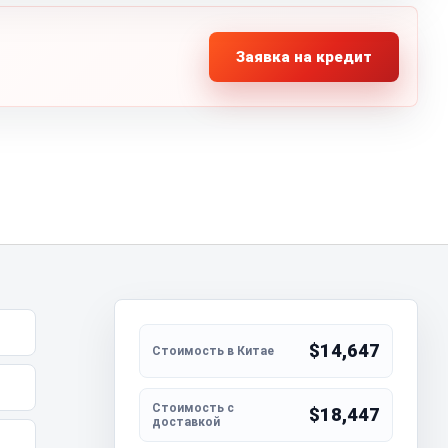
Заявка на кредит
$14,647
$18,447