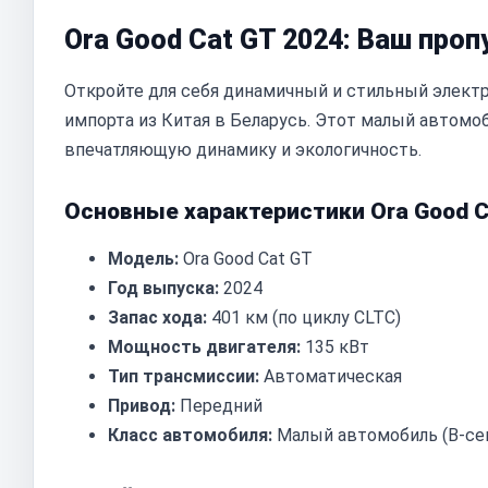
Ora Good Cat GT 2024: Ваш про
Откройте для себя динамичный и стильный электр
импорта из Китая в Беларусь. Этот малый автомоб
впечатляющую динамику и экологичность.
Основные характеристики Ora Good C
Модель:
Ora Good Cat GT
Год выпуска:
2024
Запас хода:
401 км (по циклу CLTC)
Мощность двигателя:
135 кВт
Тип трансмиссии:
Автоматическая
Привод:
Передний
Класс автомобиля:
Малый автомобиль (B-се