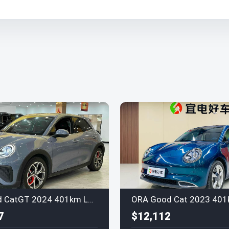
Ora Good CatGT 2024 401km Luxury
7
$12,112