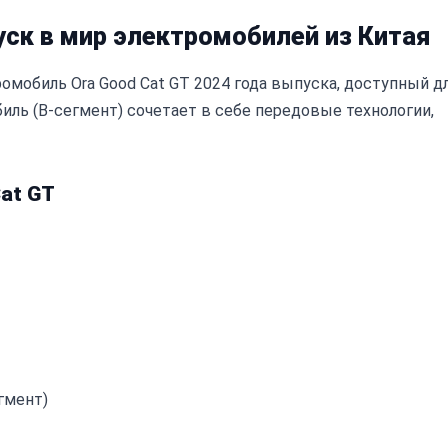
пуск в мир электромобилей из Китая
омобиль Ora Good Cat GT 2024 года выпуска, доступный д
иль (B-сегмент) сочетает в себе передовые технологии,
at GT
гмент)