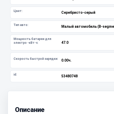
Цвет:
Серебристо-серый
Тип авто:
Малый автомобиль (B-segme
Мощность батареи для
47.0
электро -кВт·ч:
Скорость быстрой зарядки:
0.00ч.
id:
53480748
Описание