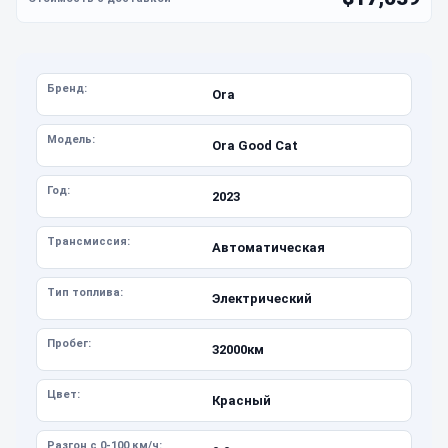
Бренд:
Ora
Модель:
Ora Good Cat
Год:
2023
Трансмиссия:
Автоматическая
Тип топлива:
Электрический
Пробег:
32000км
Цвет:
Красный
Разгон с 0-100 км/ч: