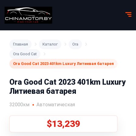
Главная
Каталог
Ora
Ora Good Cat
Ora Good Cat 2023 401km Luxury Литиевая батарея
Ora Good Cat 2023 401km Luxury
Литиевая батарея
32000км
Автоматическая
$13,239