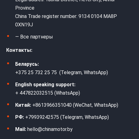
Province
China Trade register number: 9134 0104 MA8P
0XN19J
— Все партнеры
Контакты:
Беларусь:
+375 25 732 25 75 (Telegram, WhatsApp)
English speaking support:
+ 447822032515 (WhatsApp)
Китай:
+8613966351040 (WeChat, WhatsApp)
РФ:
+79939242575 (Telegram, WhatsApp)
Mail:
hello@chinamotor.by