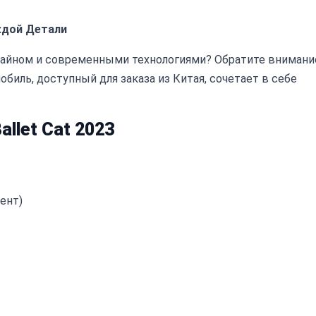
аждой Детали
айном и современными технологиями? Обратите внимани
мобиль, доступный для заказа из Китая, сочетает в себе
llet Cat 2023
ент)