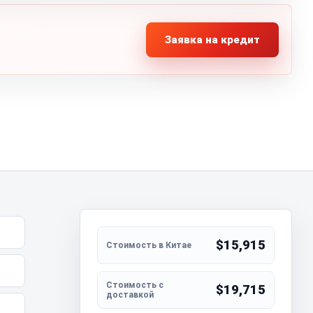
Заявка на кредит
$15,915
$19,715