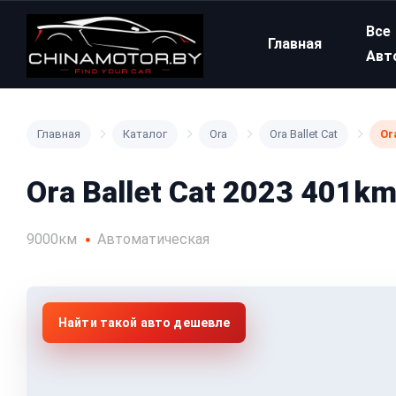
Все
Главная
Авт
Главная
Каталог
Ora
Ora Ballet Cat
Or
Ora Ballet Cat 2023 401k
9000км
Автоматическая
Найти такой авто дешевле