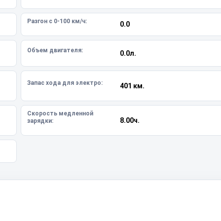
Разгон с 0-100 км/ч:
0.0
Объем двигателя:
0.0л.
Запас хода для электро:
401 км.
Скорость медленной
8.00ч.
зарядки: