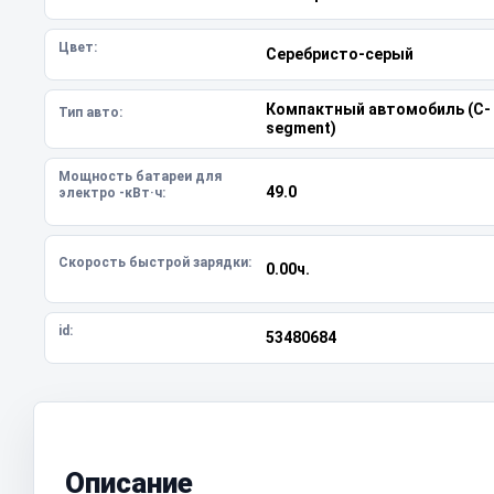
Цвет:
Серебристо-серый
Компактный автомобиль (C-
Тип авто:
segment)
Мощность батареи для
49.0
электро -кВт·ч:
Скорость быстрой зарядки:
0.00ч.
id:
53480684
Описание