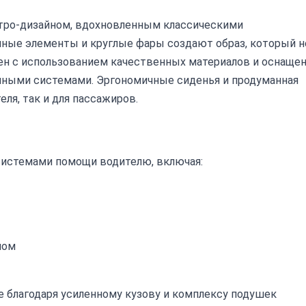
ретро-дизайном, вдохновленным классическими
нные элементы и круглые фары создают образ, который н
н с использованием качественных материалов и оснаще
ыми системами. Эргономичные сиденья и продуманная
ля, так и для пассажиров.
истемами помощи водителю, включая:
ном
 благодаря усиленному кузову и комплексу подушек