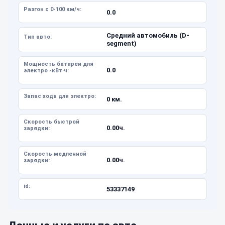
Разгон с 0-100 км/ч:
0.0
Средний автомобиль (D-
Тип авто:
segment)
Мощность батареи для
0.0
электро -кВт·ч:
Запас хода для электро:
0 км.
Скорость быстрой
0.00ч.
зарядки:
Скорость медленной
0.00ч.
зарядки:
id:
53337149