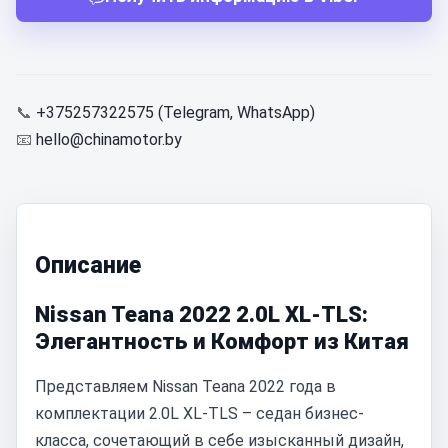
📞
+375257322575 (Telegram, WhatsApp)
📧
hello@chinamotor.by
Описание
Nissan Teana 2022 2.0L XL-TLS:
Элегантность и Комфорт из Китая
Представляем Nissan Teana 2022 года в
комплектации 2.0L XL-TLS – седан бизнес-
класса, сочетающий в себе изысканный дизайн,