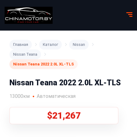
Главная
Каталог
Nissan
Nissan Teana
Nissan Teana 2022 2.0L XL-TLS
Nissan Teana 2022 2.0L XL-TLS
13000км
Автоматическая
$21,267
1
/
5
Все фото (5)