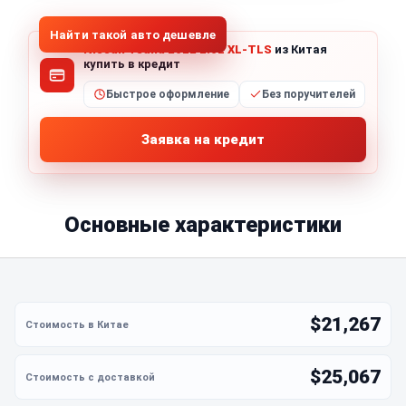
Найти такой авто дешевле
Nissan Teana 2022 2.0L XL-TLS
из Китая
купить в кредит
Быстрое оформление
Без поручителей
Заявка на кредит
Основные характеристики
$21,267
$25,067