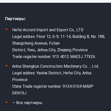
Партнеры:
Hefei Accord Import and Export Co., LTD
Legal addres: Floor 12, 6-9, 11-14, Building B, No. 188,
Shangcheng Avenue, Futian
District, Yiwu, Jinhua City, Zhejiang Province
Trade register number: 913 4012 MAE3J 77X26
Anhui Shengkun Construction Machinery Co.，Ltd.
Legal addres: Yaohai District, Hefei City, Anhui
Province
China Trade register number: 9134 0104 MA8P
0XN19J
— Все партнеры