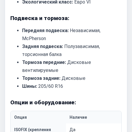
Экологический класс:
Евро VI
Подвеска и тормоза:
Передняя подвеска:
Независимая,
McPherson
Задняя подвеска:
Полузависимая,
торсионная балка
Тормоза передние:
Дисковые
вентилируемые
Тормоза задние:
Дисковые
Шины:
205/60 R16
Опции и оборудование:
Опция
Наличие
ISOFIX (крепления
Да