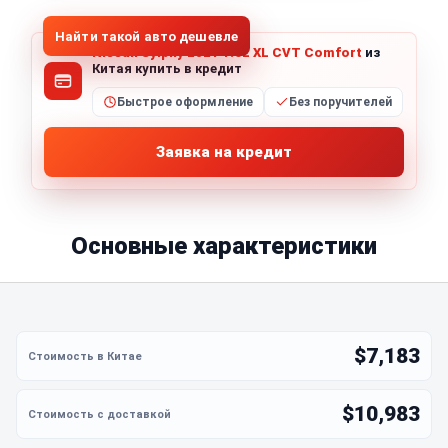
Найти такой авто дешевле
Nissan Sylphy 2021 1.6L XL CVT Comfort
из
Китая купить в кредит
Быстрое оформление
Без поручителей
Заявка на кредит
Основные характеристики
$7,183
$10,983