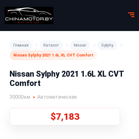
Главная
Каталог
Nissan
Sylphy
Nissan Sylphy 2021 1.6L XL CVT Comfort
Nissan Sylphy 2021 1.6L XL CVT
Comfort
30000км
Автоматическая
$7,183
1
/
8
Все фото (8)