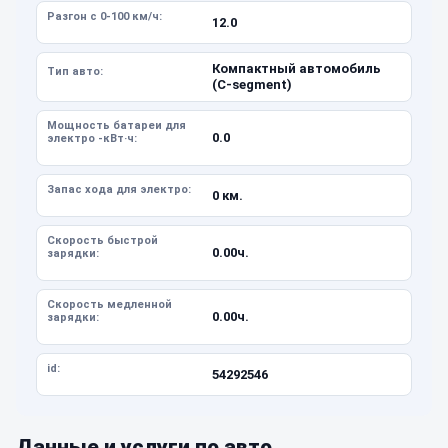
Разгон с 0-100 км/ч:
12.0
Компактный автомобиль
Тип авто:
(C-segment)
Мощность батареи для
0.0
электро -кВт·ч:
Запас хода для электро:
0 км.
Скорость быстрой
0.00ч.
зарядки:
Скорость медленной
0.00ч.
зарядки:
id:
54292546
Данные и услуги по авто