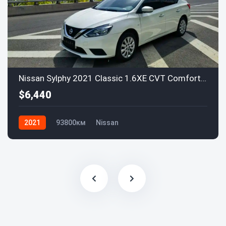
Nissan Sylphy 2021 Classic 1.6XE CVT Comfort Edition
$6,440
2021
93800км
Nissan