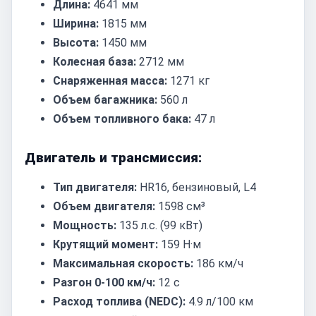
Длина:
4641 мм
Ширина:
1815 мм
Высота:
1450 мм
Колесная база:
2712 мм
Снаряженная масса:
1271 кг
Объем багажника:
560 л
Объем топливного бака:
47 л
Двигатель и трансмиссия:
Тип двигателя:
HR16, бензиновый, L4
Объем двигателя:
1598 см³
Мощность:
135 л.с. (99 кВт)
Крутящий момент:
159 Н·м
Максимальная скорость:
186 км/ч
Разгон 0-100 км/ч:
12 с
Расход топлива (NEDC):
4.9 л/100 км