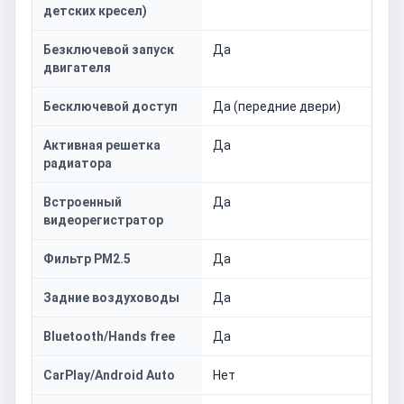
детских кресел)
Безключевой запуск
Да
двигателя
Бесключевой доступ
Да (передние двери)
Активная решетка
Да
радиатора
Встроенный
Да
видеорегистратор
Фильтр PM2.5
Да
Задние воздуховоды
Да
Bluetooth/Hands free
Да
CarPlay/Android Auto
Нет