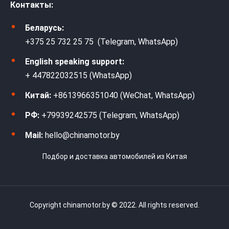
Контакты:
Беларусь:
+375 25 732 25 75 (Telegram, WhatsApp)
English speaking support:
+ 447822032515 (WhatsApp)
Китай:
+8613966351040 (WeChat, WhatsApp)
РФ:
+79939242575 (Telegram, WhatsApp)
Mail:
hello@chinamotor.by
Подбор и доставка автомобилей из Китая
Copyright chinamotor.by © 2022. All rights reserved.