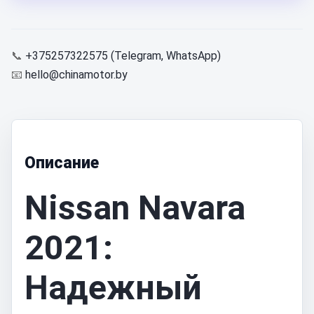
📞
+375257322575 (Telegram, WhatsApp)
📧
hello@chinamotor.by
Описание
Nissan Navara
2021:
Надежный