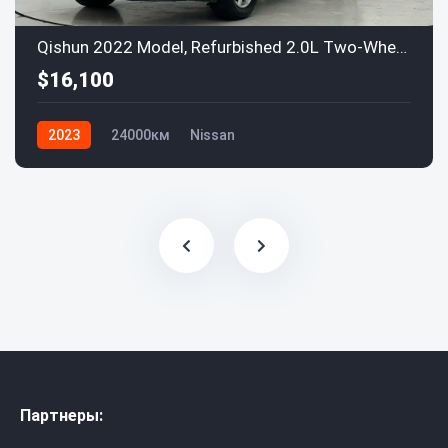
Qishun 2022 Model, Refurbished 2.0L Two-Wheel Drive ZhiLian ZhenXiang Edition
$16,100
2023
24000км
Nissan
Партнеры: