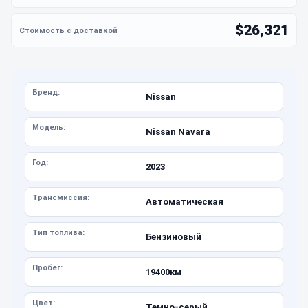
$26,321
Бренд:
Nissan
Модель:
Nissan Navara
Год:
2023
Трансмиссия:
Автоматическая
Тип топлива:
Бензиновый
Пробег:
19400км
Цвет:
Темно-серый