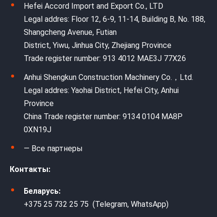
Hefei Accord Import and Export Co., LTD
Legal addres: Floor 12, 6-9, 11-14, Building B, No. 188,
Shangcheng Avenue, Futian
District, Yiwu, Jinhua City, Zhejiang Province
Trade register number: 913 4012 MAE3J 77X26
Anhui Shengkun Construction Machinery Co.，Ltd.
Legal addres: Yaohai District, Hefei City, Anhui
Province
China Trade register number: 9134 0104 MA8P
0XN19J
— Все партнеры
Контакты:
Беларусь:
+375 25 732 25 75 (Telegram, WhatsApp)