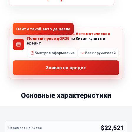
1
/
5
Все фото (5)
Найти такой авто дешевле
Nissan Navara 2021 2.5L Автоматическая
Полный приводQR25
из Китая купить в
кредит
Быстрое оформление
Без поручителей
Заявка на кредит
Основные характеристики
$22,521