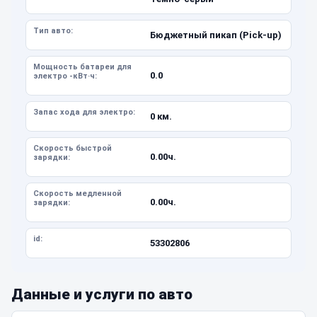
Тип авто:
Бюджетный пикап (Pick-up)
Мощность батареи для
0.0
электро -кВт·ч:
Запас хода для электро:
0 км.
Скорость быстрой
0.00ч.
зарядки:
Скорость медленной
0.00ч.
зарядки:
id:
53302806
Данные и услуги по авто