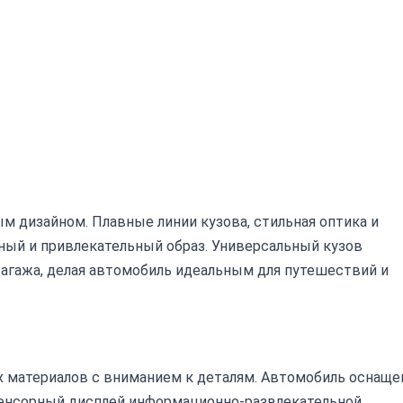
м дизайном. Плавные линии кузова, стильная оптика и
ый и привлекательный образ. Универсальный кузов
багажа, делая автомобиль идеальным для путешествий и
 материалов с вниманием к деталям. Автомобиль оснаще
сенсорный дисплей информационно-развлекательной