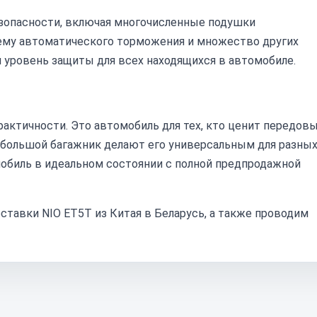
зопасности, включая многочисленные подушки
тему автоматического торможения и множество других
 уровень защиты для всех находящихся в автомобиле.
рактичности. Это автомобиль для тех, кто ценит передов
и большой багажник делают его универсальным для разны
мобиль в идеальном состоянии с полной предпродажной
тавки NIO ET5T из Китая в Беларусь, а также проводим