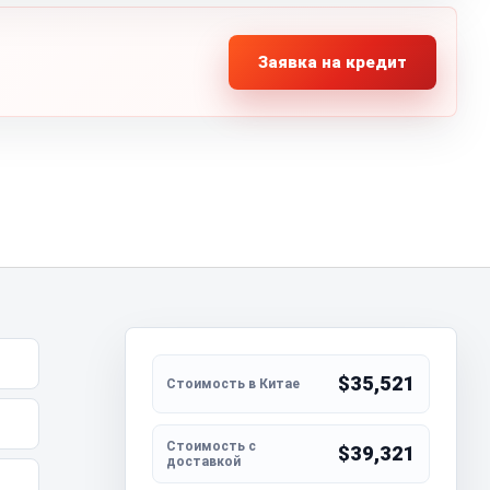
Заявка на кредит
$35,521
$39,321