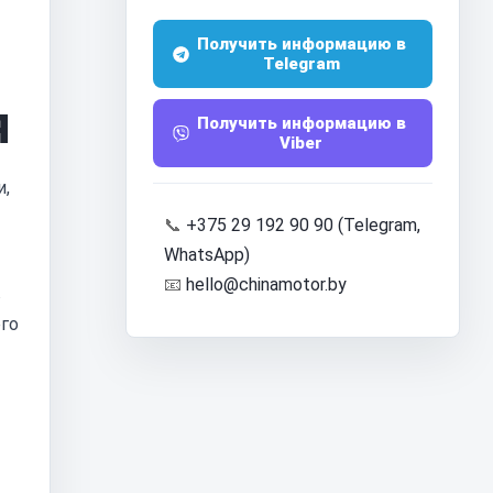
Получить информацию в
Telegram
я
Получить информацию в
Viber
и,
📞
+375 29 192 90 90 (Telegram,
WhatsApp)
📧
hello@chinamotor.by
в
го