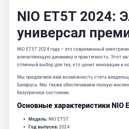
NIO ET5T 2024: 
универсал преми
NIO ET5T 2024 года – это современный электриче
впечатляющую динамику и практичность. Этот ав
отличный выбор для тех, кто ценит инновации и к
Мы предлагаем вам возможность стать владельцем
Беларусь. Мы также обеспечиваем полную инспек
безупречное состояние.
Основные характеристики NIO 
Модель:
NIO ET5T
Год выпуска:
2024