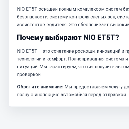
NIO ET5T оснащен полным комплексом систем бе
безопасности, систему контроля слепых зон, сис
ассистентов водителя. Это обеспечивает высокий
Почему выбирают NIO ET5T?
NIO ET5T – это сочетание роскоши, инноваций и п
технологии и комфорт. Полноприводная система 
ситуаций. Мы гарантируем, что вы получите авто
проверкой.
Обратите внимание:
Мы предоставляем услугу дос
полную инспекцию автомобиля перед отправкой.