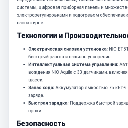
системы, цифровая приборная панель и множест
электрорегулировками и подогревом обеспечивают
пассажиров.
Технологии и Производительно
Электрическая силовая установка:
NIO ET5
быстрый разгон и плавное ускорение.
Интеллектуальная система управления:
Авт
вождения NIO Aquila с 33 датчиками, включа
шасси.
Запас хода:
Аккумулятор емкостью 75 кВт·ч 
заряде.
Быстрая зарядка:
Поддержка быстрой зарядк
сроки.
Безопасность