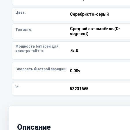
Цвет:
Серебристо-серый
Средний автомобиль (D-
Тип авто:
segment)
Мощность батареи для
75.0
электро -кВт·ч:
Скорость быстрой зарядки:
0.00ч.
id:
53231665
Описание