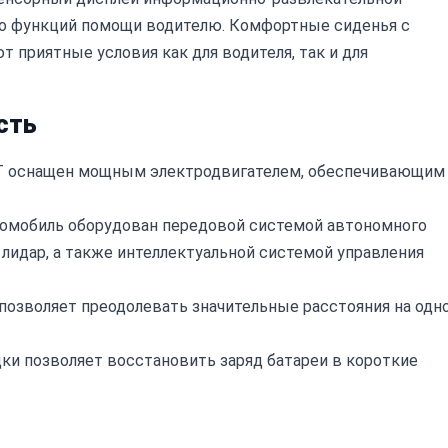
во функций помощи водителю. Комфортные сиденья с
 приятные условия как для водителя, так и для
сть
T оснащен мощным электродвигателем, обеспечивающим
омобиль оборудован передовой системой автономного
я лидар, а также интеллектуальной системой управления
позволяет преодолевать значительные расстояния на одн
и позволяет восстановить заряд батареи в короткие