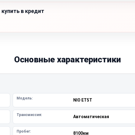
 купить в кредит
Основные характеристики
Модель:
NIO ET5T
Трансмиссия:
Автоматическая
Пробег:
8100км