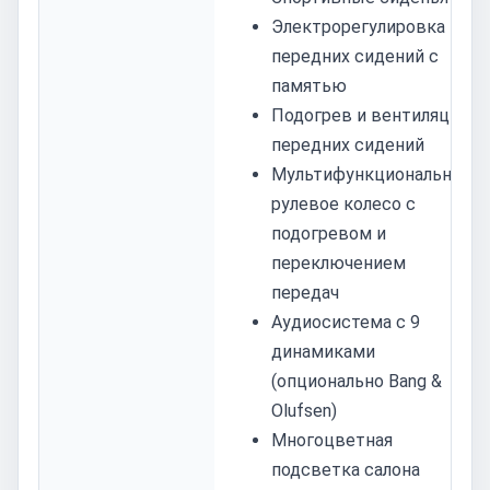
Электрорегулировка
передних сидений с
памятью
Подогрев и вентиляция
передних сидений
Мультифункциональное
рулевое колесо с
подогревом и
переключением
передач
Аудиосистема с 9
динамиками
(опционально Bang &
Olufsen)
Многоцветная
подсветка салона