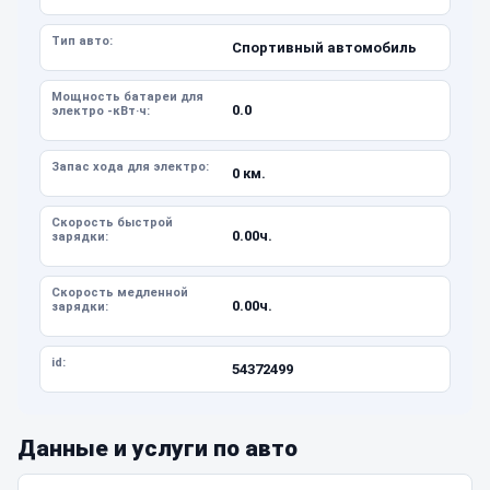
Тип авто:
Спортивный автомобиль
Мощность батареи для
0.0
электро -кВт·ч:
Запас хода для электро:
0 км.
Скорость быстрой
0.00ч.
зарядки:
Скорость медленной
0.00ч.
зарядки:
id:
54372499
Данные и услуги по авто