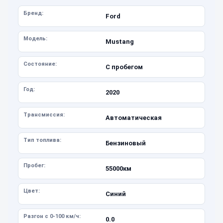
Бренд:
Ford
Модель:
Mustang
Состояние:
С пробегом
Год:
2020
Трансмиссия:
Автоматическая
Тип топлива:
Бензиновый
Пробег:
55000км
Цвет:
Синий
Разгон с 0-100 км/ч:
0.0