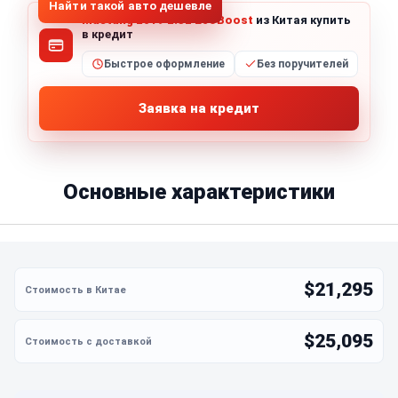
Найти такой авто дешевле
Mustang 2019 2.3L EcoBoost
из Китая купить
в кредит
Быстрое оформление
Без поручителей
Заявка на кредит
Основные характеристики
$21,295
$25,095