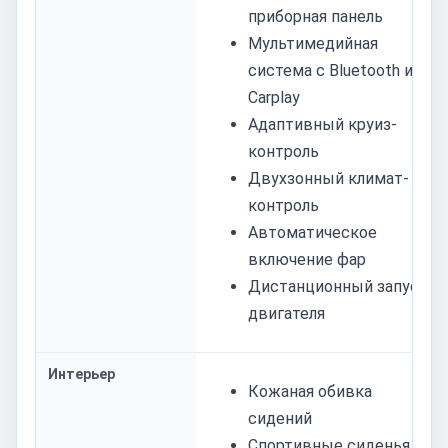
приборная панель
Мультимедийная
система с Bluetooth и
Carplay
Адаптивный круиз-
контроль
Двухзонный климат-
контроль
Автоматическое
включение фар
Дистанционный запуск
двигателя
Интерьер
Кожаная обивка
сидений
Спортивные сиденья