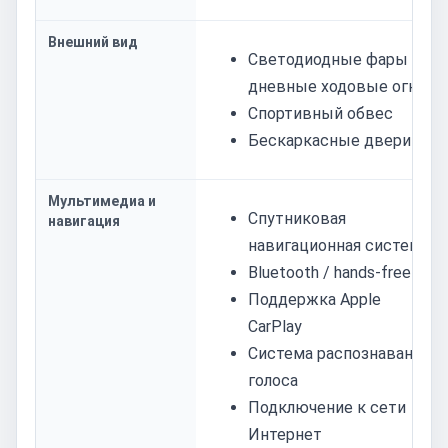
Внешний вид
Светодиодные фары и
дневные ходовые огни
Спортивный обвес
Бескаркасные двери
Мультимедиа и
Спутниковая
навигация
навигационная система
Bluetooth / hands-free
Поддержка Apple
CarPlay
Система распознавания
голоса
Подключение к сети
Интернет