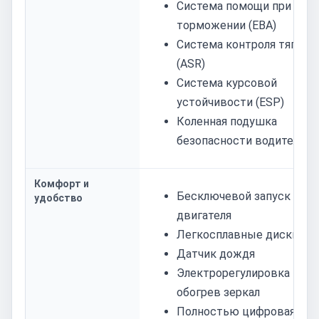
Система помощи при
торможении (EBA)
Система контроля тяги
(ASR)
Система курсовой
устойчивости (ESP)
Коленная подушка
безопасности водителя
Комфорт и
Бесключевой запуск
удобство
двигателя
Легкосплавные диски
Датчик дождя
Электрорегулировка и
обогрев зеркал
Полностью цифровая