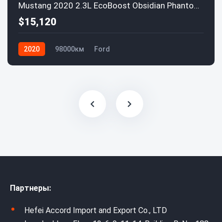
Mustang 2020 2.3L EcoBoost Obsidian Phantom Special Edition
$15,120
2020
98000км
Ford
Партнеры:
Hefei Accord Import and Export Co., LTD