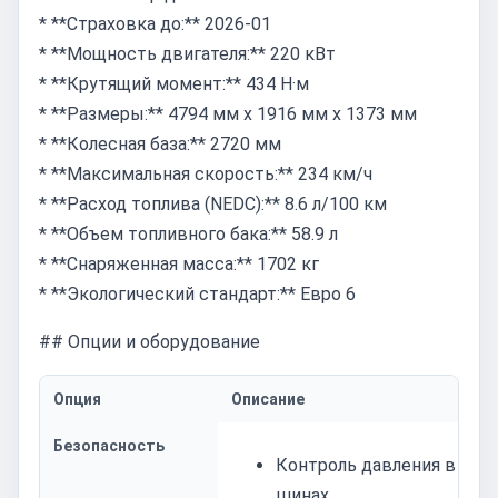
* **Страховка до:** 2026-01
* **Мощность двигателя:** 220 кВт
* **Крутящий момент:** 434 Н·м
* **Размеры:** 4794 мм x 1916 мм x 1373 мм
* **Колесная база:** 2720 мм
* **Максимальная скорость:** 234 км/ч
* **Расход топлива (NEDC):** 8.6 л/100 км
* **Объем топливного бака:** 58.9 л
* **Снаряженная масса:** 1702 кг
* **Экологический стандарт:** Евро 6
## Опции и оборудование
Опция
Описание
Безопасность
Контроль давления в
шинах