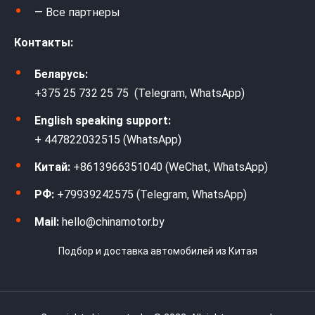
— Все партнеры
Контакты:
Беларусь:
+375 25 732 25 75 (Telegram, WhatsApp)
English speaking support:
+ 447822032515 (WhatsApp)
Китай:
+8613966351040 (WeChat, WhatsApp)
РФ:
+79939242575 (Telegram, WhatsApp)
Mail:
hello@chinamotor.by
Подбор и доставка автомобилей из Китая