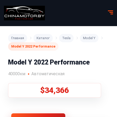
Главная
Каталог
Tesla
Model Y
Model Y 2022 Performance
Model Y 2022 Performance
40000км
Автоматическая
$34,366
1
/
5
Все фото (5)