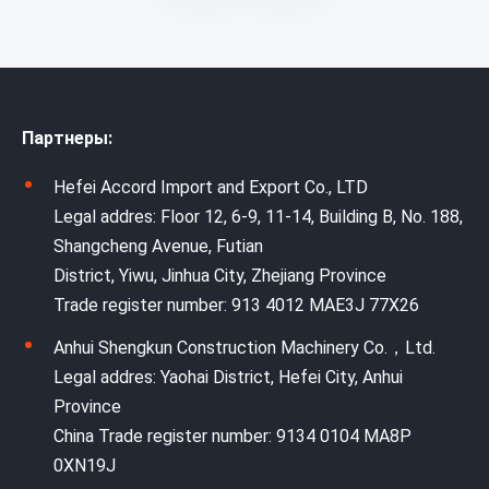
Партнеры:
Hefei Accord Import and Export Co., LTD
Legal addres: Floor 12, 6-9, 11-14, Building B, No. 188,
Shangcheng Avenue, Futian
District, Yiwu, Jinhua City, Zhejiang Province
Trade register number: 913 4012 MAE3J 77X26
Anhui Shengkun Construction Machinery Co.，Ltd.
Legal addres: Yaohai District, Hefei City, Anhui
Province
China Trade register number: 9134 0104 MA8P
0XN19J