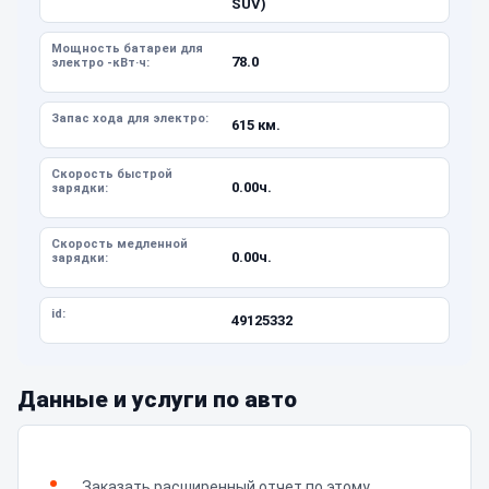
SUV)
Мощность батареи для
78.0
электро -кВт·ч:
Запас хода для электро:
615 км.
Скорость быстрой
0.00ч.
зарядки:
Скорость медленной
0.00ч.
зарядки:
id:
49125332
Данные и услуги по авто
Заказать расширенный отчет по этому