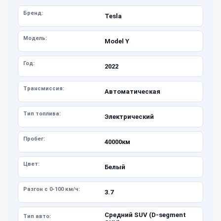
Бренд:
Tesla
Модель:
Model Y
Год:
2022
Трансмиссия:
Автоматическая
Тип топлива:
Электрический
Пробег:
40000км
Цвет:
Белый
Разгон с 0-100 км/ч:
3.7
Средний SUV (D-segment
Тип авто: