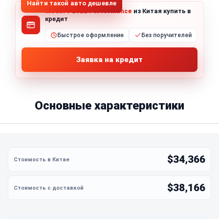
Найти такой авто дешевле
Model Y 2022 Performance
из Китая купить в
кредит
Быстрое оформление
Без поручителей
Заявка на кредит
Основные характеристики
$34,366
$38,166