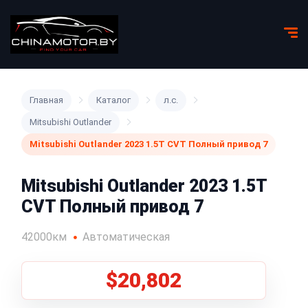
Главная
Каталог
л.с.
Mitsubishi Outlander
Mitsubishi Outlander 2023 1.5T CVT Полный привод 7
Mitsubishi Outlander 2023 1.5T
CVT Полный привод 7
42000км
Автоматическая
$20,802