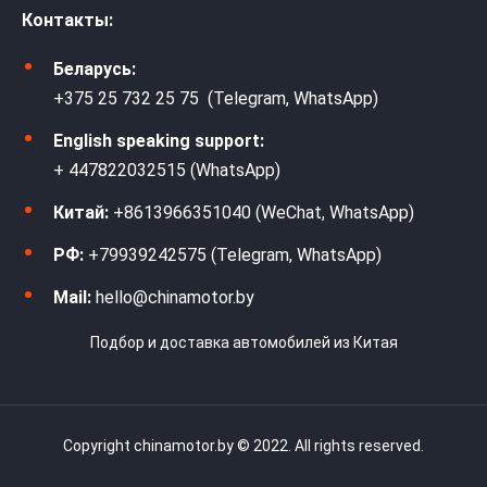
Контакты:
Беларусь:
+375 25 732 25 75 (Telegram, WhatsApp)
English speaking support:
+ 447822032515 (WhatsApp)
Китай:
+8613966351040 (WeChat, WhatsApp)
РФ:
+79939242575 (Telegram, WhatsApp)
Mail:
hello@chinamotor.by
Подбор и доставка автомобилей из Китая
Copyright chinamotor.by © 2022. All rights reserved.