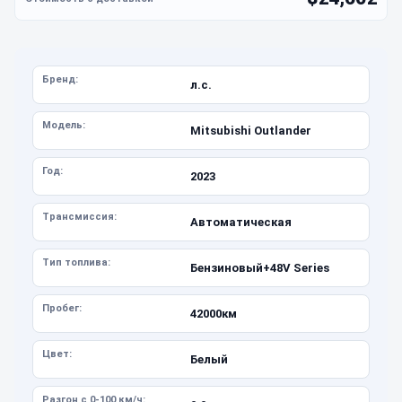
Бренд:
л.с.
Модель:
Mitsubishi Outlander
Год:
2023
Трансмиссия:
Автоматическая
Тип топлива:
Бензиновый+48V Series
Пробег:
42000км
Цвет:
Белый
Разгон с 0-100 км/ч: