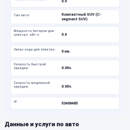
0.0
Компактный SUV (C-
Тип авто:
segment SUV)
Мощность батареи для
0.0
электро -кВт·ч:
Запас хода для электро:
0 км.
Скорость быстрой
0.00ч.
зарядки:
Скорость медленной
0.00ч.
зарядки:
id:
53408485
Данные и услуги по авто