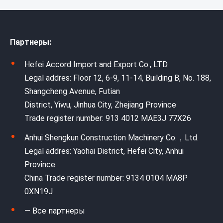
Партнеры:
Hefei Accord Import and Export Co., LTD
Legal addres: Floor 12, 6-9, 11-14, Building B, No. 188,
Shangcheng Avenue, Futian
District, Yiwu, Jinhua City, Zhejiang Province
Trade register number: 913 4012 MAE3J 77X26
Anhui Shengkun Construction Machinery Co.，Ltd.
Legal addres: Yaohai District, Hefei City, Anhui
Province
China Trade register number: 9134 0104 MA8P
0XN19J
— Все партнеры