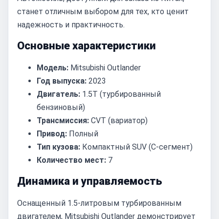
станет отличным выбором для тех, кто ценит
надежность и практичность.
Основные характеристики
Модель:
Mitsubishi Outlander
Год выпуска:
2023
Двигатель:
1.5T (турбированный
бензиновый)
Трансмиссия:
CVT (вариатор)
Привод:
Полный
Тип кузова:
Компактный SUV (C-сегмент)
Количество мест:
7
Динамика и управляемость
Оснащенный 1.5-литровым турбированным
двигателем, Mitsubishi Outlander демонстрирует