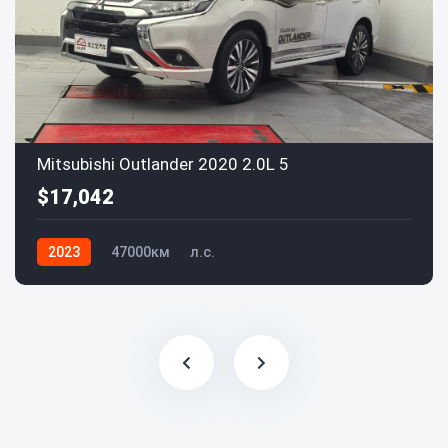
Mitsubishi Outlander 2020 2.0L 5
$17,042
2023
47000км
л.с.