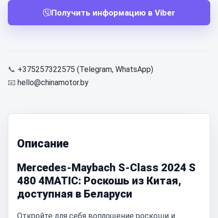
Получить информацию в Viber
📞
+375257322575 (Telegram, WhatsApp)
📧
hello@chinamotor.by
Описание
Mercedes-Maybach S-Class 2024 S
480 4MATIC: Роскошь из Китая,
доступная в Беларуси
Откройте для себя воплощение роскоши и