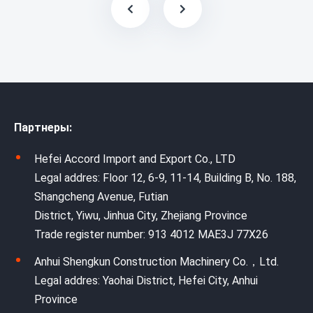
Партнеры:
Hefei Accord Import and Export Co., LTD
Legal addres: Floor 12, 6-9, 11-14, Building B, No. 188,
Shangcheng Avenue, Futian
District, Yiwu, Jinhua City, Zhejiang Province
Trade register number: 913 4012 MAE3J 77X26
Anhui Shengkun Construction Machinery Co.，Ltd.
Legal addres: Yaohai District, Hefei City, Anhui
Province