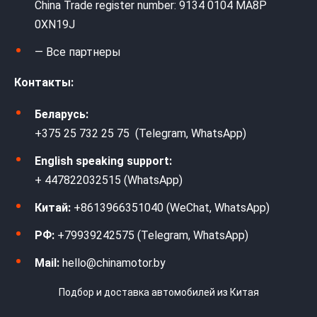
China Trade register number: 9134 0104 MA8P
0XN19J
— Все партнеры
Контакты:
Беларусь:
+375 25 732 25 75 (Telegram, WhatsApp)
English speaking support:
+ 447822032515 (WhatsApp)
Китай:
+8613966351040 (WeChat, WhatsApp)
РФ:
+79939242575 (Telegram, WhatsApp)
Mail:
hello@chinamotor.by
Подбор и доставка автомобилей из Китая