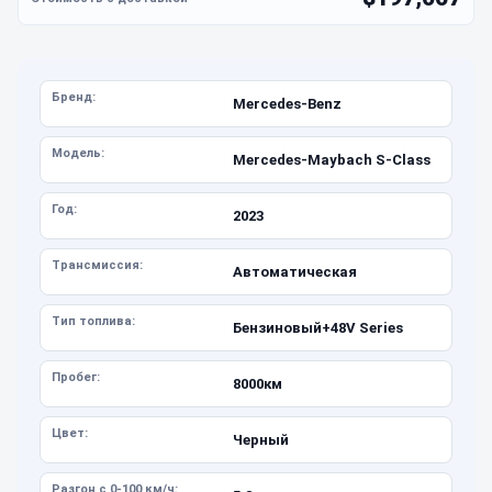
Бренд:
Mercedes-Benz
Модель:
Mercedes-Maybach S-Class
Год:
2023
Трансмиссия:
Автоматическая
Тип топлива:
Бензиновый+48V Series
Пробег:
8000км
Цвет:
Черный
Разгон с 0-100 км/ч: