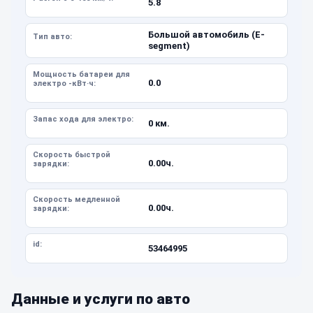
5.8
Большой автомобиль (E-
Тип авто:
segment)
Мощность батареи для
0.0
электро -кВт·ч:
Запас хода для электро:
0 км.
Скорость быстрой
0.00ч.
зарядки:
Скорость медленной
0.00ч.
зарядки:
id:
53464995
Данные и услуги по авто