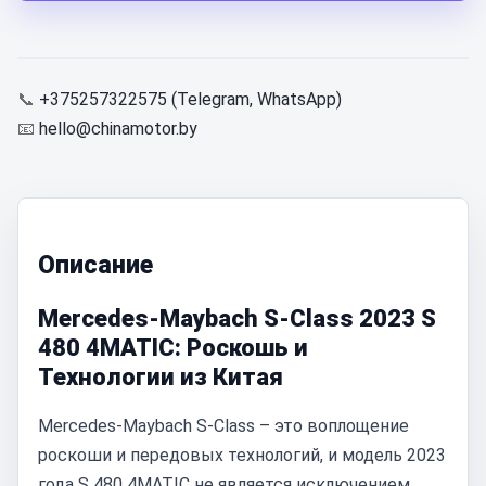
📞
+375257322575 (Telegram, WhatsApp)
📧
hello@chinamotor.by
Описание
Mercedes-Maybach S-Class 2023 S
480 4MATIC: Роскошь и
Технологии из Китая
Mercedes-Maybach S-Class – это воплощение
роскоши и передовых технологий, и модель 2023
года S 480 4MATIC не является исключением.