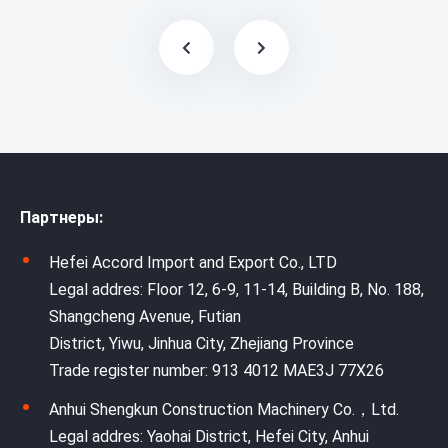
Партнеры:
Hefei Accord Import and Export Co., LTD
Legal addres: Floor 12, 6-9, 11-14, Building B, No. 188,
Shangcheng Avenue, Futian
District, Yiwu, Jinhua City, Zhejiang Province
Trade register number: 913 4012 MAE3J 77X26
Anhui Shengkun Construction Machinery Co.，Ltd.
Legal addres: Yaohai District, Hefei City, Anhui