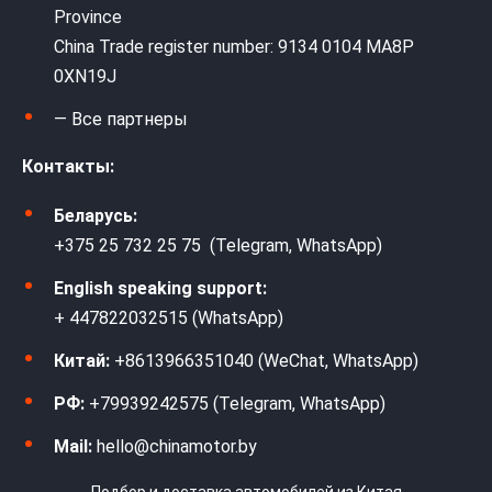
Province
China Trade register number: 9134 0104 MA8P
0XN19J
— Все партнеры
Контакты:
Беларусь:
+375 25 732 25 75 (Telegram, WhatsApp)
English speaking support:
+ 447822032515 (WhatsApp)
Китай:
+8613966351040 (WeChat, WhatsApp)
РФ:
+79939242575 (Telegram, WhatsApp)
Mail:
hello@chinamotor.by