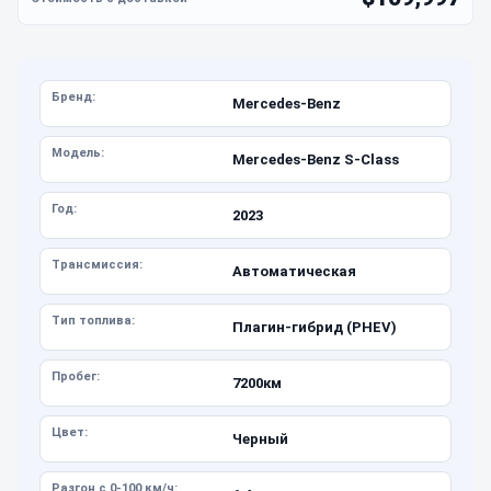
Бренд:
Mercedes-Benz
Модель:
Mercedes-Benz S-Class
Год:
2023
Трансмиссия:
Автоматическая
Тип топлива:
Плагин-гибрид (PHEV)
Пробег:
7200км
Цвет:
Черный
Разгон с 0-100 км/ч: