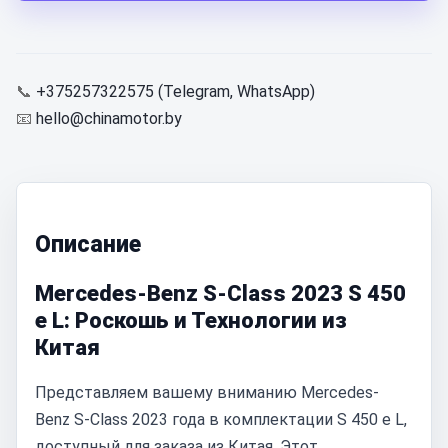
📞
+375257322575 (Telegram, WhatsApp)
📧
hello@chinamotor.by
Описание
Mercedes-Benz S-Class 2023 S 450
e L: Роскошь и Технологии из
Китая
Представляем вашему вниманию Mercedes-
Benz S-Class 2023 года в комплектации S 450 e L,
доступный для заказа из Китая. Этот