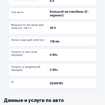
6.4
Большой автомобиль (E-
Тип авто:
segment)
Мощность батареи для
28.0
электро -кВт·ч:
Запас хода для электро:
108 км.
Скорость быстрой
0.00ч.
зарядки:
Скорость медленной
3.00ч.
зарядки:
id:
53390703
Данные и услуги по авто