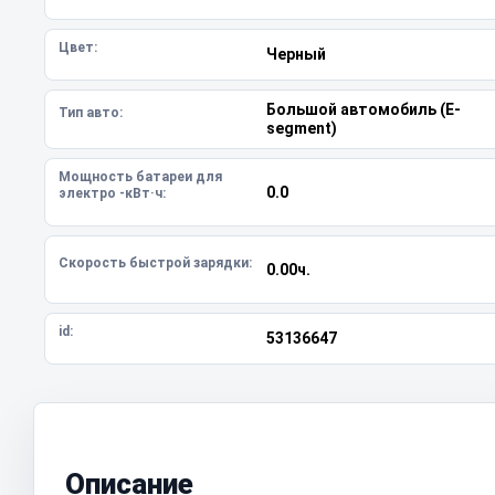
Цвет:
Черный
Большой автомобиль (E-
Тип авто:
segment)
Мощность батареи для
0.0
электро -кВт·ч:
Скорость быстрой зарядки:
0.00ч.
id:
53136647
Описание