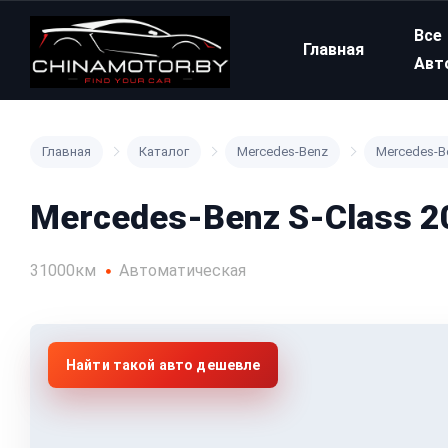
Все
Главная
Авт
Главная
Каталог
Mercedes-Benz
Mercedes-B
Mercedes-Benz S-Class 2
31000км
Автоматическая
Найти такой авто дешевле