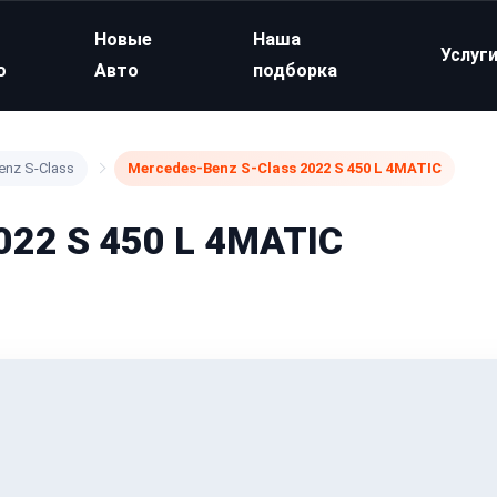
Новые
Наша
Услуг
о
Авто
подборка
enz S-Class
Mercedes-Benz S-Class 2022 S 450 L 4MATIC
022 S 450 L 4MATIC