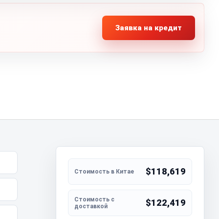
Заявка на кредит
$118,619
$122,419