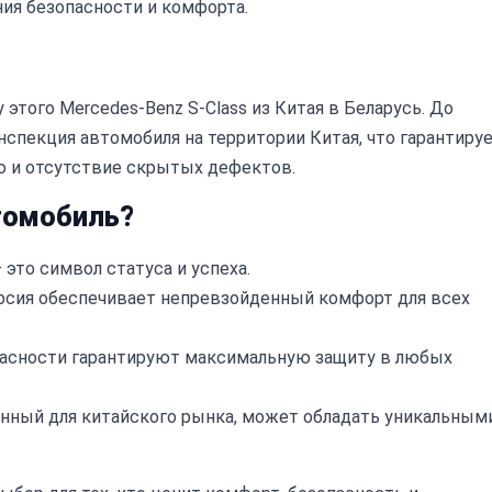
ия безопасности и комфорта.
этого Mercedes-Benz S-Class из Китая в Беларусь. До
нспекция автомобиля на территории Китая, что гарантиру
ю и отсутствие скрытых дефектов.
томобиль?
 это символ статуса и успеха.
рсия обеспечивает непревзойденный комфорт для всех
сности гарантируют максимальную защиту в любых
нный для китайского рынка, может обладать уникальным