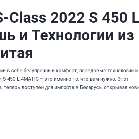
-Class 2022 S 450 
ь и Технологии из
итая
й в себе безупречный комфорт, передовые технологии и
 S 450 L 4MATIC – это именно то, что вам нужно. Этот
, теперь доступен для импорта в Беларусь, открывая нов