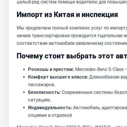
целый ряд систем помощи водителю для повышен
Импорт из Китая и инспекция
Мы предлагаем полный комплекс услуг по импорту 
начала транспортировки проводится тщательная и
соответствие автомобиля заявленному состояни
Почему стоит выбрать этот ав
Роскошь и престиж:
Mercedes-Benz S-Class –
Комфорт высшего класса:
Длиннобазная ве
пассажиров.
Безопасность:
Современные системы безопа
ситуациях.
Индивидуальность:
Автомобиль, адаптирова
опциями и отделкой.