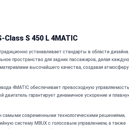
)
-Class S 450 L 4MATIC
 традиционно устанавливает стандарты в области дизайна.
льное пространство для задних пассажиров, делая кажду
 материалами высочайшего качества, создавая атмосферу
ивода 4MATIC обеспечивает превосходную управляемость
й двигатель гарантирует динамичное ускорение и плавну
щен самыми современными технологическими решениями,
ийную систему MBUX с голосовым управлением, а также