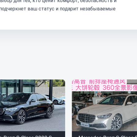
выбор для тех, кто ценит комфорт, безопасность и
 подчеркнет ваш статус и подарит незабываемые