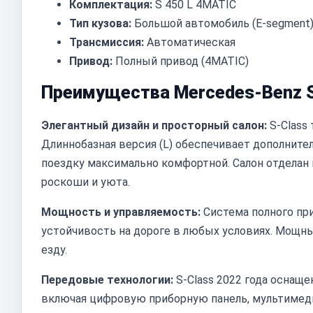
Комплектация:
S 450 L 4MATIC
Тип кузова:
Большой автомобиль (E-segment
Трансмиссия:
Автоматическая
Привод:
Полный привод (4MATIC)
Преимущества Mercedes-Benz S
Элегантный дизайн и просторный салон:
S-Class
Длиннобазная версия (L) обеспечивает дополните
поездку максимально комфортной. Салон отделан
роскоши и уюта.
Мощность и управляемость:
Система полного пр
устойчивость на дороге в любых условиях. Мощны
езду.
Передовые технологии:
S-Class 2022 года осна
включая цифровую приборную панель, мультимед