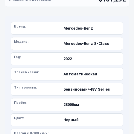
Бренд:
Mercedes-Benz
Модель:
Mercedes-Benz S-Class
Год:
2022
Трансмиссия:
Автоматическая
Тип топлива:
Бензиновый+48V Series
Пробег:
28000км
Цвет:
Черный
Разгон с 0-100 км/ч: