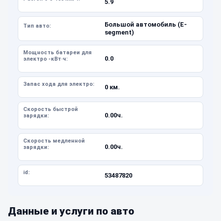
5.9
Большой автомобиль (E-
Тип авто:
segment)
Мощность батареи для
0.0
электро -кВт·ч:
Запас хода для электро:
0 км.
Скорость быстрой
0.00ч.
зарядки:
Скорость медленной
0.00ч.
зарядки:
id:
53487820
Данные и услуги по авто