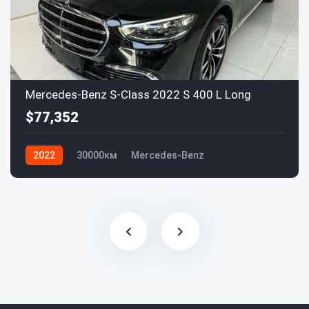
Mercedes-Benz S-Class 2022 S 400 L Long
$77,352
2022
30000км
Mercedes-Benz