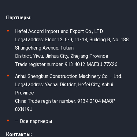
Партнеры:
Hefei Accord Import and Export Co., LTD
Legal addres: Floor 12, 6-9, 11-14, Building B, No. 188,
Shangcheng Avenue, Futian
District, Yiwu, Jinhua City, Zhejiang Province
Trade register number: 913 4012 MAE3J 77X26
Anhui Shengkun Construction Machinery Co.，Ltd.
Legal addres: Yaohai District, Hefei City, Anhui
Province
China Trade register number: 9134 0104 MA8P
0XN19J
— Все партнеры
Контакты: