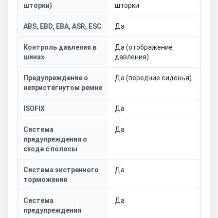
шторки)
шторки
ABS, EBD, EBA, ASR, ESC
Да
Контроль давления в
Да (отображение
шинах
давления)
Предупреждение о
Да (передние сиденья)
непристегнутом ремне
ISOFIX
Да
Система
Да
предупреждения о
сходе с полосы
Система экстренного
Да
торможения
Система
Да
предупреждения