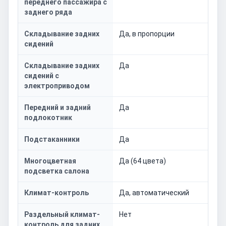
переднего пассажира с
заднего ряда
Складывание задних
Да, в пропорции
сидений
Складывание задних
Да
сидений с
электроприводом
Передний и задний
Да
подлокотник
Подстаканники
Да
Многоцветная
Да (64 цвета)
подсветка салона
Климат-контроль
Да, автоматический
Раздельный климат-
Нет
контроль для задних