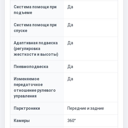
Система помощи при
Да
подъеме
Система помощи при
Да
спуске
Адаптивная подвеска
Да
(регулировка
жесткости и высоты)
Пневмоподвеска
Да
Изменяемое
Да
передаточное
отношение рулевого
управления
Парктроники
Передние и задние
Камеры
360°