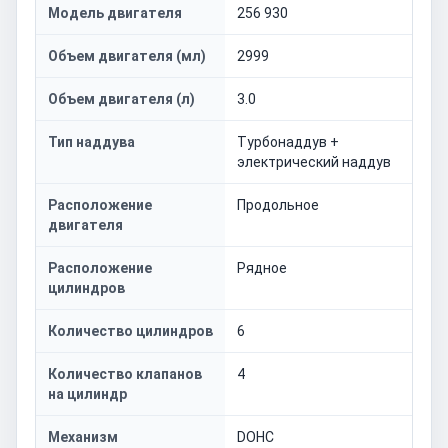
Модель двигателя
256 930
Объем двигателя (мл)
2999
Объем двигателя (л)
3.0
Тип наддува
Турбонаддув +
электрический наддув
Расположение
Продольное
двигателя
Расположение
Рядное
цилиндров
Количество цилиндров
6
Количество клапанов
4
на цилиндр
Механизм
DOHC