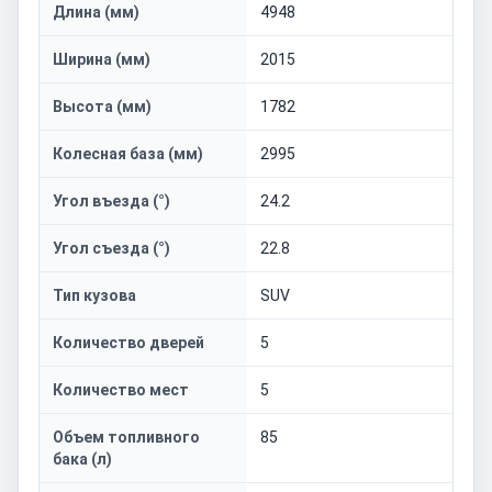
Длина (мм)
4948
Ширина (мм)
2015
Высота (мм)
1782
Колесная база (мм)
2995
Угол въезда (°)
24.2
Угол съезда (°)
22.8
Тип кузова
SUV
Количество дверей
5
Количество мест
5
Объем топливного
85
бака (л)