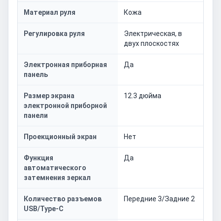
Материал руля
Кожа
Регулировка руля
Электрическая, в
двух плоскостях
Электронная приборная
Да
панель
Размер экрана
12.3 дюйма
электронной приборной
панели
Проекционный экран
Нет
Функция
Да
автоматического
затемнения зеркал
Количество разъемов
Передние 3/Задние 2
USB/Type-C