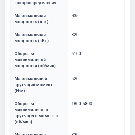
газораспределения
Максимальная
435
мощность (л.с.)
Максимальная
320
мощность (кВт)
Обороты
6100
максимальной
мощности (об/мин)
Максимальный
520
крутящий момент
(Н·м)
Обороты
1800-5800
максимального
крутящего момента
(об/мин)
Максимальная
320