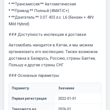
* **Трансмиссия:** Автоматическая
* **Привод:** Полный (4MATIC+)
* **Двигатель:** 3.0T 435 л.с. L6 (бензин + 48V
Mild Hybrid)
### Доступность инспекции и доставки:
Автомобиль находится в Китае, и мы можем
организовать его инспекцию. Также возможна
доставка в Беларусь, Россию, страны Балтии,
Польшу и другие страны СНГ.
### Основные параметры:
Параметр
Значение
Первая регистрация
2022-01-01
Техосмотр до
2026-01