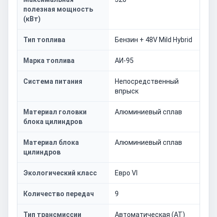
полезная мощность
(кВт)
Тип топлива
Бензин + 48V Mild Hybrid
Марка топлива
АИ-95
Система питания
Непосредственный
впрыск
Материал головки
Алюминиевый сплав
блока цилиндров
Материал блока
Алюминиевый сплав
цилиндров
Экологический класс
Евро VI
Количество передач
9
Тип трансмиссии
Автоматическая (AT)