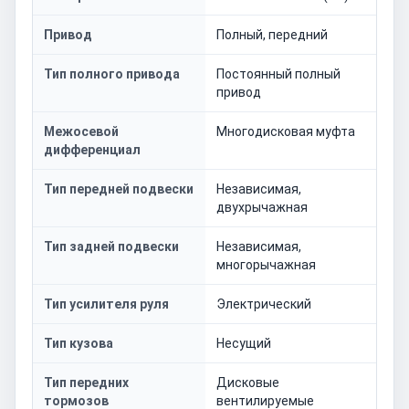
Привод
Полный, передний
Тип полного привода
Постоянный полный
привод
Межосевой
Многодисковая муфта
дифференциал
Тип передней подвески
Независимая,
двухрычажная
Тип задней подвески
Независимая,
многорычажная
Тип усилителя руля
Электрический
Тип кузова
Несущий
Тип передних
Дисковые
тормозов
вентилируемые