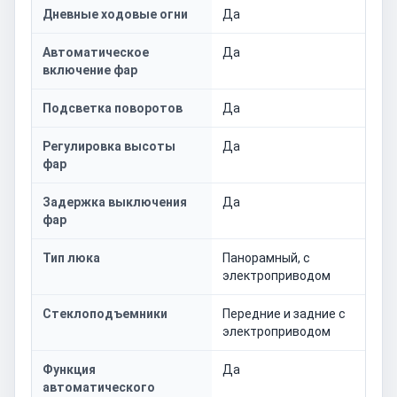
Дневные ходовые огни
Да
Автоматическое
Да
включение фар
Подсветка поворотов
Да
Регулировка высоты
Да
фар
Задержка выключения
Да
фар
Тип люка
Панорамный, с
электроприводом
Стеклоподъемники
Передние и задние с
электроприводом
Функция
Да
автоматического