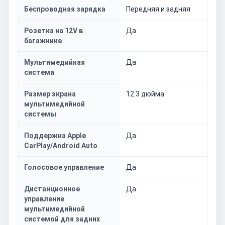
Беспроводная зарядка
Передняя и задняя
Розетка на 12V в
Да
багажнике
Мультимедийная
Да
система
Размер экрана
12.3 дюйма
мультимедийной
системы
Поддержка Apple
Да
CarPlay/Android Auto
Голосовое управление
Да
Дистанционное
Да
управление
мультимедийной
системой для задних