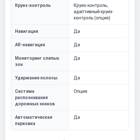
Круиз-контроль
Круиз-контроль,
адаптивный круиз-
контроль (опция)
Навигация
Да
AR-навигация
Да
Мониторинг слепых
Да
зон
Удержание полосы
Да
Система
Опция
распознавания
дорожных знаков
Автоматическая
Да
парковка