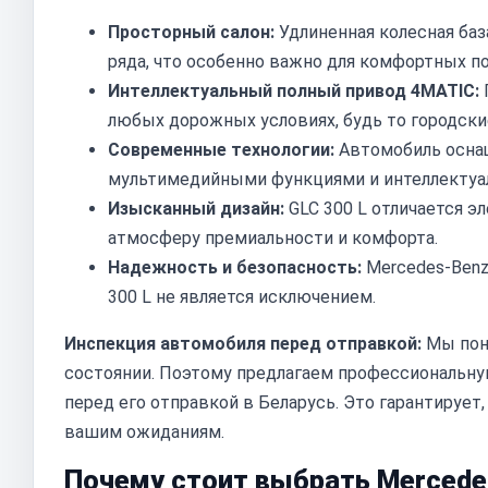
Просторный салон:
Удлиненная колесная баз
ряда, что особенно важно для комфортных п
Интеллектуальный полный привод 4MATIC:
любых дорожных условиях, будь то городски
Современные технологии:
Автомобиль осна
мультимедийными функциями и интеллектуал
Изысканный дизайн:
GLC 300 L отличается 
атмосферу премиальности и комфорта.
Надежность и безопасность:
Mercedes-Benz 
300 L не является исключением.
Инспекция автомобиля перед отправкой:
Мы пони
состоянии. Поэтому предлагаем профессиональну
перед его отправкой в Беларусь. Это гарантируе
вашим ожиданиям.
Почему стоит выбрать Mercedes