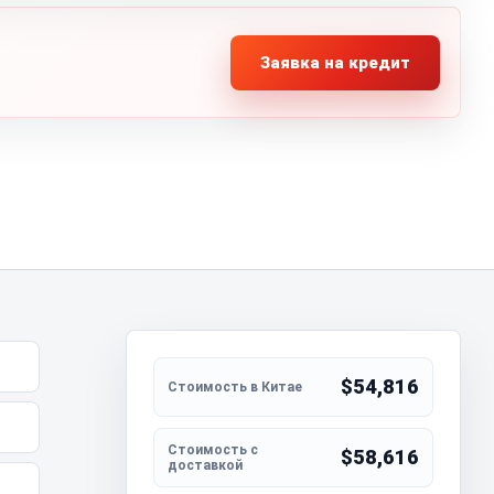
Заявка на кредит
$54,816
$58,616