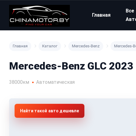
Все
Главная
Авт
Главная
Каталог
Mercedes-Benz
Mercedes-B
Mercedes-Benz GLC 2023 
38000км
Автоматическая
Найти такой авто дешевле