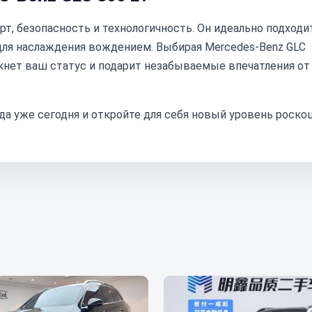
рт, безопасность и технологичность. Он идеально подходи
для наслаждения вождением. Выбирая Mercedes-Benz GLC
кнет ваш статус и подарит незабываемые впечатления от
ода уже сегодня и откройте для себя новый уровень роско