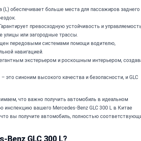
а (L) обеспечивает больше места для пассажиров заднего
оездок.
Гарантирует превосходную устойчивость и управляемость
е улицы или загородные трассы.
щен передовыми системами помощи водителю,
ьной навигацией.
элегантным экстерьером и роскошным интерьером, создав
– это синоним высокого качества и безопасности, и GLC
маем, что важно получить автомобиль в идеальном
ю инспекцию вашего Mercedes-Benz GLC 300 L в Китае
т, что вы получите автомобиль, полностью соответствующ
-Benz GLC 300 L?