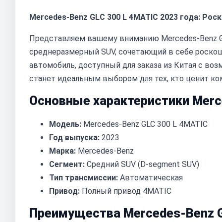
Mercedes-Benz GLC 300 L 4MATIC 2023 года: Ро
Представляем вашему вниманию Mercedes-Benz GL
среднеразмерный SUV, сочетающий в себе роскош
автомобиль, доступный для заказа из Китая с во
станет идеальным выбором для тех, кто ценит ко
Основные характеристики Merc
Модель:
Mercedes-Benz GLC 300 L 4MATIC
Год выпуска:
2023
Марка:
Mercedes-Benz
Сегмент:
Средний SUV (D-segment SUV)
Тип трансмиссии:
Автоматическая
Привод:
Полный привод 4MATIC
Преимущества Mercedes-Benz G