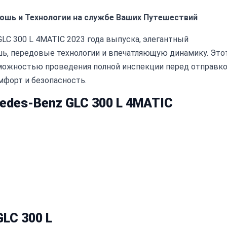
скошь и Технологии на службе Ваших Путешествий
C 300 L 4MATIC 2023 года выпуска, элегантный
ь, передовые технологии и впечатляющую динамику. Это
зможностью проведения полной инспекции перед отправко
мфорт и безопасность.
edes-Benz GLC 300 L 4MATIC
LC 300 L