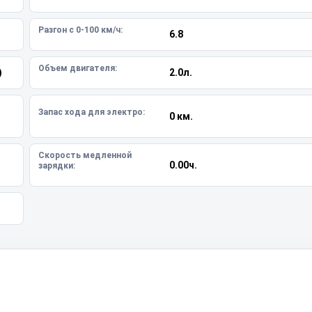
Разгон с 0-100 км/ч:
6.8
Объем двигателя:
)
2.0л.
Запас хода для электро:
0 км.
Скорость медленной
0.00ч.
зарядки: