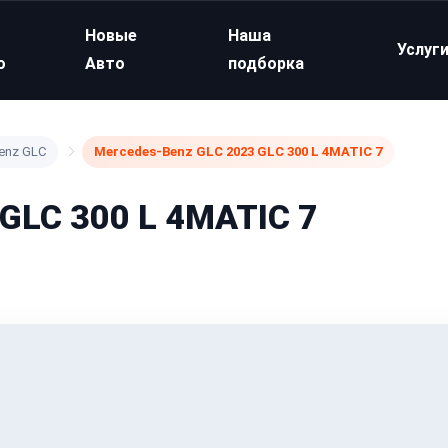
Новые
Наша
Услуг
о
Авто
подборка
enz GLC
Mercedes-Benz GLC 2023 GLC 300 L 4MATIC 7
GLC 300 L 4MATIC 7