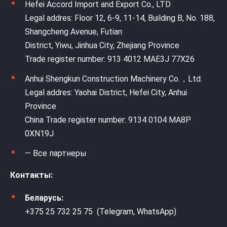
Hefei Accord Import and Export Co., LTD
Legal addres: Floor 12, 6-9, 11-14, Building B, No. 188,
Shangcheng Avenue, Futian
District, Yiwu, Jinhua City, Zhejiang Province
Trade register number: 913 4012 MAE3J 77X26
Anhui Shengkun Construction Machinery Co.，Ltd.
Legal addres: Yaohai District, Hefei City, Anhui
Province
China Trade register number: 9134 0104 MA8P
0XN19J
— Все партнеры
Контакты:
Беларусь:
+375 25 732 25 75 (Telegram, WhatsApp)