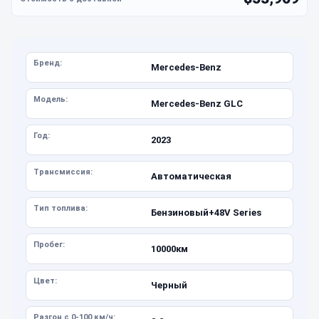
Бренд:
Mercedes-Benz
Модель:
Mercedes-Benz GLC
Год:
2023
Трансмиссия:
Автоматическая
Тип топлива:
Бензиновый+48V Series
Пробег:
10000км
Цвет:
Черный
Разгон с 0-100 км/ч: