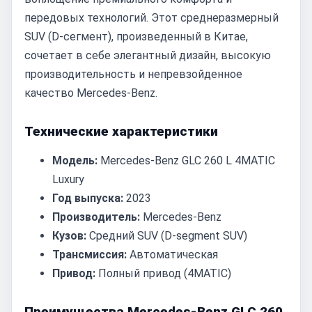
передовых технологий. Этот среднеразмерный
SUV (D-сегмент), произведенный в Китае,
сочетает в себе элегантный дизайн, высокую
производительность и непревзойденное
качество Mercedes-Benz.
Технические характеристики
Модель:
Mercedes-Benz GLC 260 L 4MATIC
Luxury
Год выпуска:
2023
Производитель:
Mercedes-Benz
Кузов:
Средний SUV (D-segment SUV)
Трансмиссия:
Автоматическая
Привод:
Полный привод (4MATIC)
Преимущества Mercedes-Benz GLC 260