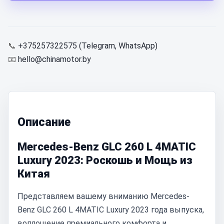
📞
+375257322575 (Telegram, WhatsApp)
📧
hello@chinamotor.by
Описание
Mercedes-Benz GLC 260 L 4MATIC
Luxury 2023: Роскошь и Мощь из
Китая
Представляем вашему вниманию Mercedes-
Benz GLC 260 L 4MATIC Luxury 2023 года выпуска,
воплощение премиального комфорта и