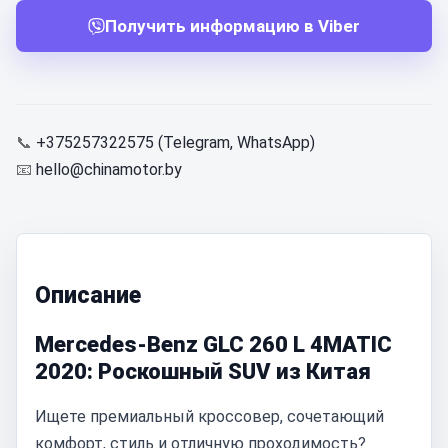
Получить информацию в Viber
📞
+375257322575 (Telegram, WhatsApp)
📧
hello@chinamotor.by
Описание
Mercedes-Benz GLC 260 L 4MATIC
2020: Роскошный SUV из Китая
Ищете премиальный кроссовер, сочетающий
комфорт, стиль и отличную проходимость?