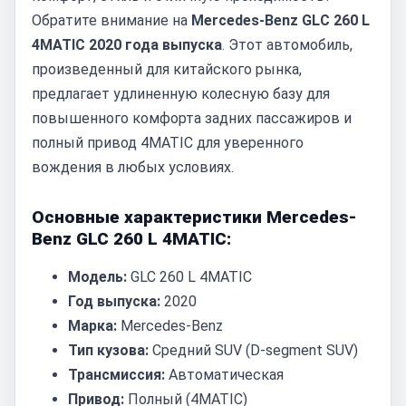
Обратите внимание на
Mercedes-Benz GLC 260 L
4MATIC 2020 года выпуска
. Этот автомобиль,
произведенный для китайского рынка,
предлагает удлиненную колесную базу для
повышенного комфорта задних пассажиров и
полный привод 4MATIC для уверенного
вождения в любых условиях.
Основные характеристики Mercedes-
Benz GLC 260 L 4MATIC:
Модель:
GLC 260 L 4MATIC
Год выпуска:
2020
Марка:
Mercedes-Benz
Тип кузова:
Средний SUV (D-segment SUV)
Трансмиссия:
Автоматическая
Привод:
Полный (4MATIC)