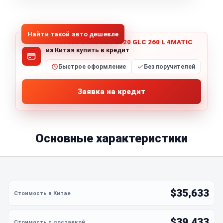
1
/
5
Все фото (5)
Найти такой авто дешевле
Mercedes-Benz GLC 2020 GLC 260 L 4MATIC
из Китая купить в кредит
Быстрое оформление
Без поручителей
Заявка на кредит
Основные характеристики
$35,633
$39,433