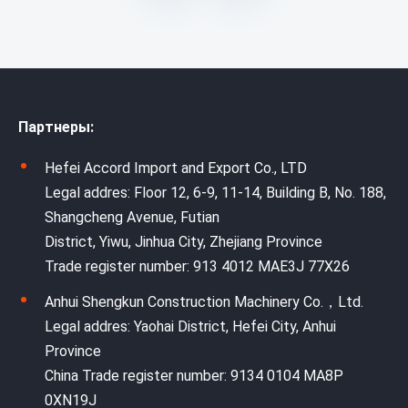
Партнеры:
Hefei Accord Import and Export Co., LTD
Legal addres: Floor 12, 6-9, 11-14, Building B, No. 188,
Shangcheng Avenue, Futian
District, Yiwu, Jinhua City, Zhejiang Province
Trade register number: 913 4012 MAE3J 77X26
Anhui Shengkun Construction Machinery Co.，Ltd.
Legal addres: Yaohai District, Hefei City, Anhui
Province
China Trade register number: 9134 0104 MA8P
0XN19J