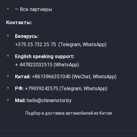
— Все партнеры
Контакты:
Беларусь:
+375 25 732 25 75 (Telegram, WhatsApp)
English speaking support:
+ 447822032515 (WhatsApp)
Китай:
+8613966351040 (WeChat, WhatsApp)
РФ:
+79939242575 (Telegram, WhatsApp)
Mail:
hello@chinamotor.by
Подбор и доставка автомобилей из Китая