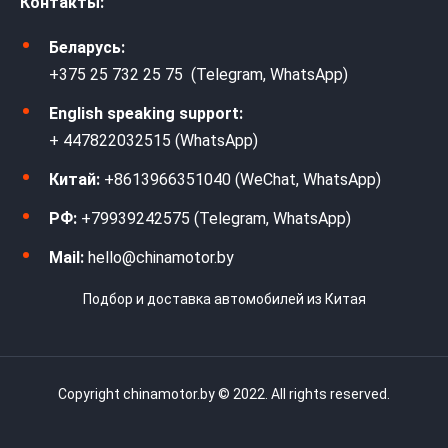
Контакты:
Беларусь:
+375 25 732 25 75 (Telegram, WhatsApp)
English speaking support:
+ 447822032515 (WhatsApp)
Китай:
+8613966351040 (WeChat, WhatsApp)
РФ:
+79939242575 (Telegram, WhatsApp)
Mail:
hello@chinamotor.by
Подбор и доставка автомобилей из Китая
Copyright chinamotor.by © 2022. All rights reserved.