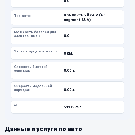
8.8
Компактный SUV (C-
Тип авто:
segment SUV)
Мощность батареи для
0.0
электро -кВт·ч:
Запас хода для электро:
0 км.
Скорость быстрой
0.00ч.
зарядки:
Скорость медленной
0.00ч.
зарядки:
id:
53113747
Данные и услуги по авто