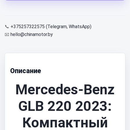
📞
+375257322575 (Telegram, WhatsApp)
📧
hello@chinamotor.by
Описание
Mercedes-Benz
GLB 220 2023:
Компактный