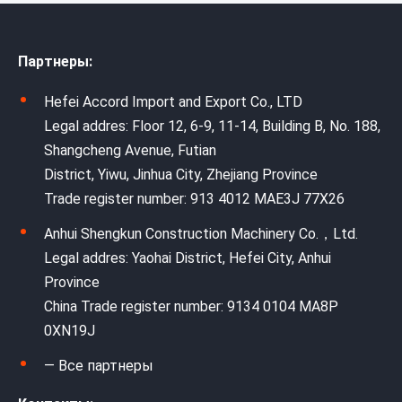
Партнеры:
Hefei Accord Import and Export Co., LTD
Legal addres: Floor 12, 6-9, 11-14, Building B, No. 188,
Shangcheng Avenue, Futian
District, Yiwu, Jinhua City, Zhejiang Province
Trade register number: 913 4012 MAE3J 77X26
Anhui Shengkun Construction Machinery Co.，Ltd.
Legal addres: Yaohai District, Hefei City, Anhui
Province
China Trade register number: 9134 0104 MA8P
0XN19J
— Все партнеры