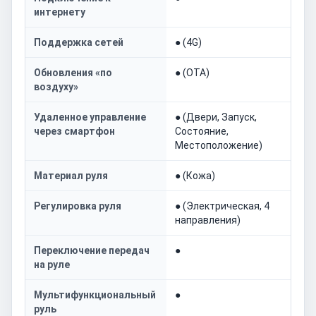
интернету
Поддержка сетей
● (4G)
Обновления «по
● (OTA)
воздуху»
Удаленное управление
● (Двери, Запуск,
через смартфон
Состояние,
Местоположение)
Материал руля
● (Кожа)
Регулировка руля
● (Электрическая, 4
направления)
Переключение передач
●
на руле
Мультифункциональный
●
руль