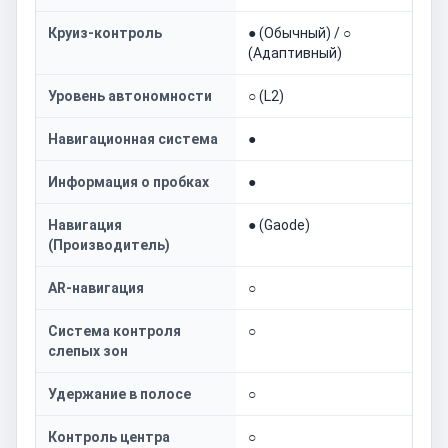
Круиз-контроль
● (Обычный) / ○
(Адаптивный)
Уровень автономности
○ (L2)
Навигационная система
●
Информация о пробках
●
Навигация
● (Gaode)
(Производитель)
AR-навигация
○
Система контроля
○
слепых зон
Удержание в полосе
○
Контроль центра
○