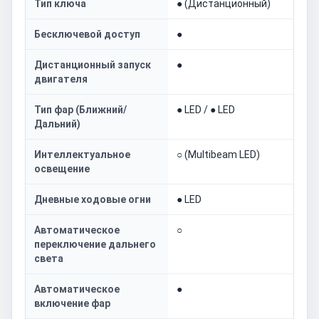
Тип ключа
● (Дистанционный)
Бесключевой доступ
●
Дистанционный запуск
●
двигателя
Тип фар (Ближний/
● LED / ● LED
Дальний)
Интеллектуальное
○ (Multibeam LED)
освещение
Дневные ходовые огни
● LED
Автоматическое
○
переключение дальнего
света
Автоматическое
●
включение фар