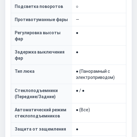
Подсветка поворотов
○
Противотуманные фары
—
Регулировка высоты
●
фар
Задержка выключения
●
фар
Тип люка
● (Панорамный с
электроприводом)
Стеклоподъемники
● / ●
(Передние/Задние)
Автоматический режим
● (Все)
стеклоподъемников
Защита от защемления
●