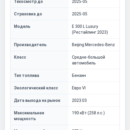
Техосмотр до
2025-05
Страховка до
2025-05
Модель
E 300 L Luxury
(Рестайлинг 2023)
Производитель
Beijing Mercedes-Benz
Класс
Средне-большой
автомобиль
Тип топлива
Бензин
Экологический класс
Евро VI
Дата выхода на рынок
2023.03
Максимальная
190 кВт (258 л.с.)
мощность