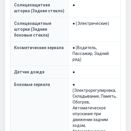
Солнцезащитная
●
шторка (Заднее стекло)
Солнцезащитные
● (Электрические)
шторки (Задние
боковые стекла)
Косметические зеркала
● (Водитель,
Пассажир, Задний
ряд)
Датчик дождя
●
Боковые зеркала
●
(Электрорегулировка,
Складывание, Память,
Обогрев,
Автоматическое
опускание при
движении задним
ходом,