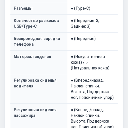
Разъемы
● (Type-C)
Количество разъемов
● (Передние: 3,
USB/Type-C
Задние: 3)
Беспроводная зарядка
● (Передняя)
телефона
Материал сидений
● (Искусственная
кожа) / ○
(Натуральная кожа)
Регулировка сиденья
● (Вперед/назад,
водителя
Наклон спинки,
Высота, Поддержка
ног, Поясничный упор)
Регулировка сиденья
● (Вперед/назад,
пассажира
Наклон спинки,
Высота, Поддержка
ног, Поясничный упор)