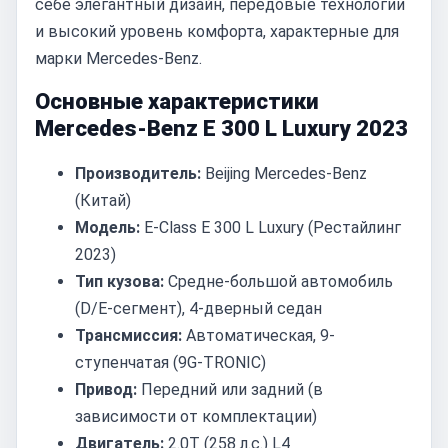
себе элегантный дизайн, передовые технологии
и высокий уровень комфорта, характерные для
марки Mercedes-Benz.
Основные характеристики
Mercedes-Benz E 300 L Luxury 2023
Производитель:
Beijing Mercedes-Benz
(Китай)
Модель:
E-Class E 300 L Luxury (Рестайлинг
2023)
Тип кузова:
Средне-большой автомобиль
(D/E-сегмент), 4-дверный седан
Трансмиссия:
Автоматическая, 9-
ступенчатая (9G-TRONIC)
Привод:
Передний или задний (в
зависимости от комплектации)
Двигатель:
2.0T (258 л.с.) L4