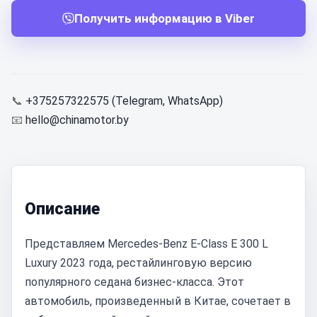
Получить информацию в Viber
📞
+375257322575 (Telegram, WhatsApp)
📧
hello@chinamotor.by
Описание
Представляем Mercedes-Benz E-Class E 300 L
Luxury 2023 года, рестайлинговую версию
популярного седана бизнес-класса. Этот
автомобиль, произведенный в Китае, сочетает в