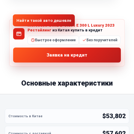
1
/
8
Все фото (8)
Найти такой авто дешевле
Mercedes-Benz E-Class E 300 L Luxury 2023
Рестайлинг
из Китая купить в кредит
Быстрое оформление
Без поручителей
Заявка на кредит
Основные характеристики
$53,802
$57,602