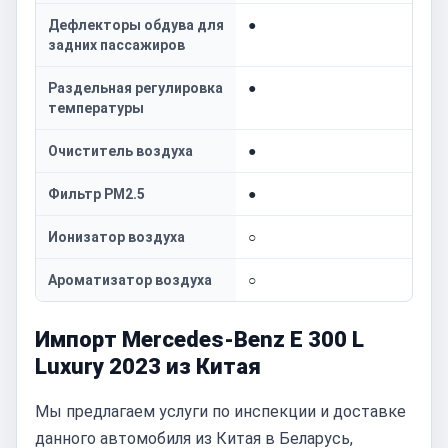
Дефлекторы обдува для
●
задних пассажиров
Раздельная регулировка
●
температуры
Очиститель воздуха
●
Фильтр PM2.5
●
Ионизатор воздуха
○
Ароматизатор воздуха
○
Импорт Mercedes-Benz E 300 L
Luxury 2023 из Китая
Мы предлагаем услуги по инспекции и доставке
данного автомобиля из Китая в Беларусь,