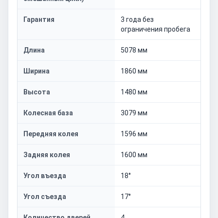
Гарантия
3 года без
ограничения пробега
Длина
5078 мм
Ширина
1860 мм
Высота
1480 мм
Колесная база
3079 мм
Передняя колея
1596 мм
Задняя колея
1600 мм
Угол въезда
18°
Угол съезда
17°
Количество дверей
4