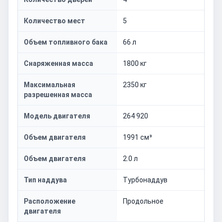
Количество мест
5
Объем топливного бака
66 л
Снаряженная масса
1800 кг
Максимальная
2350 кг
разрешенная масса
Модель двигателя
264 920
Объем двигателя
1991 см³
Объем двигателя
2.0 л
Тип наддува
Турбонаддув
Расположение
Продольное
двигателя