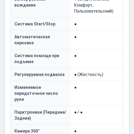
вождения
Комфорт,
Пользовательский)
Система Start/Stop
●
Автоматическая
●
парковка
Система помощи при
●
подъеме
Регулируемая подвеска
● (Жесткость)
Изменяемое
●
передаточное число
руля
Парктроники (Передние/
● / ●
Задние)
Камера 360°
●