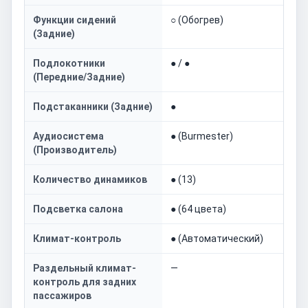
Функции сидений
○ (Обогрев)
(Задние)
Подлокотники
● / ●
(Передние/Задние)
Подстаканники (Задние)
●
Аудиосистема
● (Burmester)
(Производитель)
Количество динамиков
● (13)
Подсветка салона
● (64 цвета)
Климат-контроль
● (Автоматический)
Раздельный климат-
—
контроль для задних
пассажиров