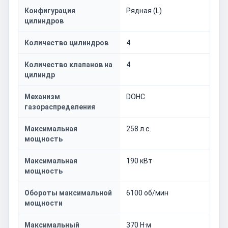
Конфигурация
Рядная (L)
цилиндров
Количество цилиндров
4
Количество клапанов на
4
цилиндр
Механизм
DOHC
газораспределения
Максимальная
258 л.с.
мощность
Максимальная
190 кВт
мощность
Обороты максимальной
6100 об/мин
мощности
Максимальный
370 Н·м