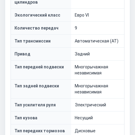
цилиндров
Экологический класс
Евро VI
Количество передач
9
Тип трансмиссии
Автоматическая (AT)
Привод
Задний
Тип передней подвески
Многорычажная
независимая
Тип задней подвески
Многорычажная
независимая
Тип усилителя руля
Электрический
Тип кузова
Несущий
Тип передних тормозов
Дисковые