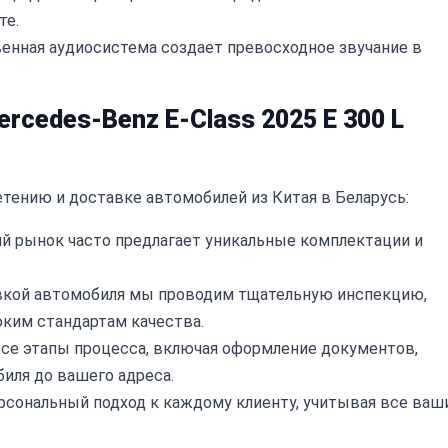
те.
нная аудиосистема создает превосходное звучание в
cedes-Benz E-Class 2025 E 300 L
тению и доставке автомобилей из Китая в Беларусь:
й рынок часто предлагает уникальные комплектации и
кой автомобиля мы проводим тщательную инспекцию,
ким стандартам качества.
се этапы процесса, включая оформление документов,
иля до вашего адреса.
сональный подход к каждому клиенту, учитывая все ваш