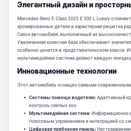
Элегантный дизайн и просторн
Mercedes-Benz E-Class 2025 E 300 L Luxury отлич
хромированные детали и характерная решетка ра
Салон автомобиля, выполненный из высококачест
Увеличенная колесная база обеспечивает значител
особенно ценится в представительском классе. И
мультимедийная система делают каждую поездку
Инновационные технологии
Этот автомобиль оснащен самыми современными 
Системы помощи водителю:
Адаптивный кру
контроль слепых зон.
Мультимедийная система:
Информационно-р
голосовым управлением и интеграцией со с
Цифровая приборная панель:
Настраиваемая