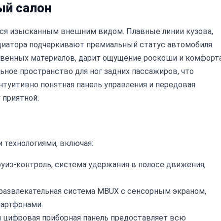
ый салон
ается изысканным внешним видом. Плавные линии кузова,
диатора подчеркивают премиальный статус автомобиля.
венных материалов, дарит ощущение роскоши и комфорта
ьное пространство для ног задних пассажиров, что
нтуитивно понятная панель управления и передовая
 приятной.
технологиями, включая:
из-контроль, система удержания в полосе движения,
азвлекательная система MBUX с сенсорным экраном,
мартфонами.
 цифровая приборная панель предоставляет всю