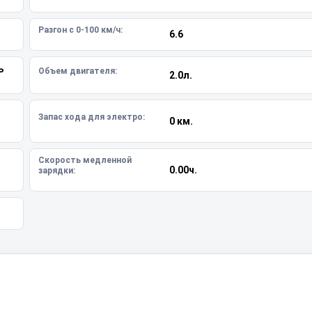
Разгон с 0-100 км/ч:
6.6
ь
Объем двигателя:
2.0л.
Запас хода для электро:
0 км.
Скорость медленной
0.00ч.
зарядки: