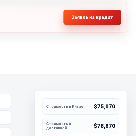
Заявка на кредит
$75,070
$78,870