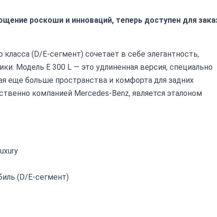
площение роскоши и инноваций, теперь доступен для зака
класса (D/E-сегмент) сочетает в себе элегантность,
ки. Модель E 300 L — это удлиненная версия, специально
ая еще больше пространства и комфорта для задних
твенно компанией Mercedes-Benz, является эталоном
uxury
иль (D/E-сегмент)