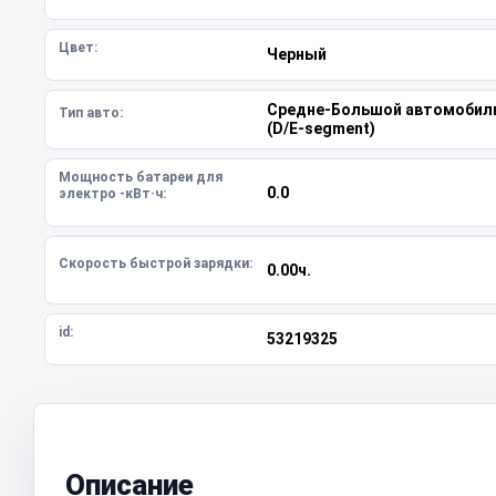
Цвет:
Черный
Средне-Большой автомобил
Тип авто:
(D/E-segment)
Мощность батареи для
0.0
электро -кВт·ч:
Скорость быстрой зарядки:
0.00ч.
id:
53219325
Описание