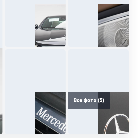
Все фото (5)