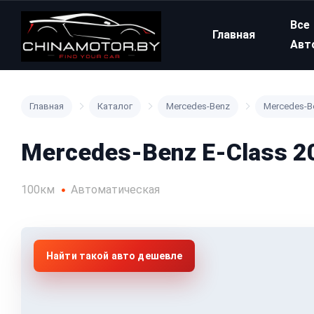
Все
Главная
Авт
Главная
Каталог
Mercedes-Benz
Mercedes-Be
Mercedes-Benz E-Class 20
100км
Автоматическая
Найти такой авто дешевле