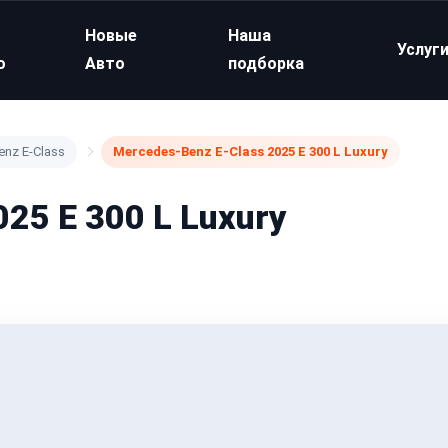
Новые
Наша
Услуг
о
Авто
подборка
nz E-Class
Mercedes-Benz E-Class 2025 E 300 L Luxury
25 E 300 L Luxury