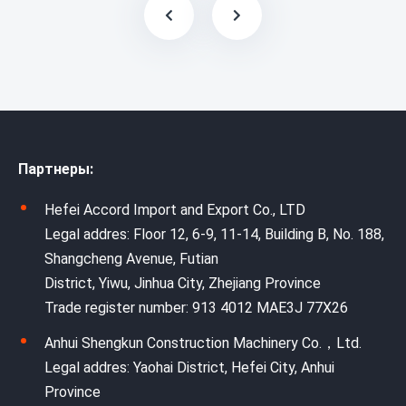
Партнеры:
Hefei Accord Import and Export Co., LTD
Legal addres: Floor 12, 6-9, 11-14, Building B, No. 188,
Shangcheng Avenue, Futian
District, Yiwu, Jinhua City, Zhejiang Province
Trade register number: 913 4012 MAE3J 77X26
Anhui Shengkun Construction Machinery Co.，Ltd.
Legal addres: Yaohai District, Hefei City, Anhui
Province