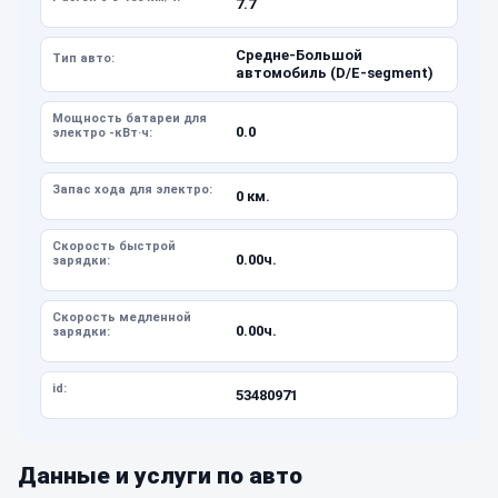
7.7
Средне-Большой
Тип авто:
автомобиль (D/E-segment)
Мощность батареи для
0.0
электро -кВт·ч:
Запас хода для электро:
0 км.
Скорость быстрой
0.00ч.
зарядки:
Скорость медленной
0.00ч.
зарядки:
id:
53480971
Данные и услуги по авто