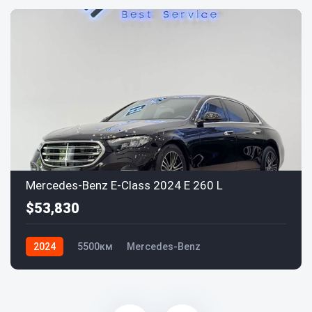
Mercedes-Benz E-Class 2024 E 260 L
$53,830
2024
5500км
Mercedes-Benz