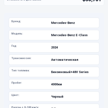
Бренд:
Mercedes-Benz
Модель:
Mercedes-Benz E-Class
Год:
2024
Трансмиссия:
Автоматическая
Тип топлива:
Бензиновый+48V Series
Пробег:
4000км
Цвет:
Черный
Разгон с 0-100 км/ч: