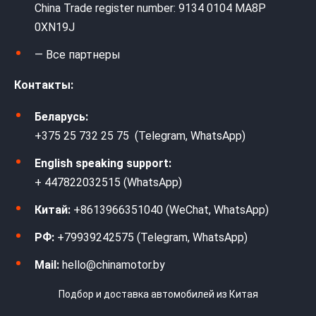
China Trade register number: 9134 0104 MA8P
0XN19J
— Все партнеры
Контакты:
Беларусь:
+375 25 732 25 75 (Telegram, WhatsApp)
English speaking support:
+ 447822032515 (WhatsApp)
Китай:
+8613966351040 (WeChat, WhatsApp)
РФ:
+79939242575 (Telegram, WhatsApp)
Mail:
hello@chinamotor.by
Подбор и доставка автомобилей из Китая