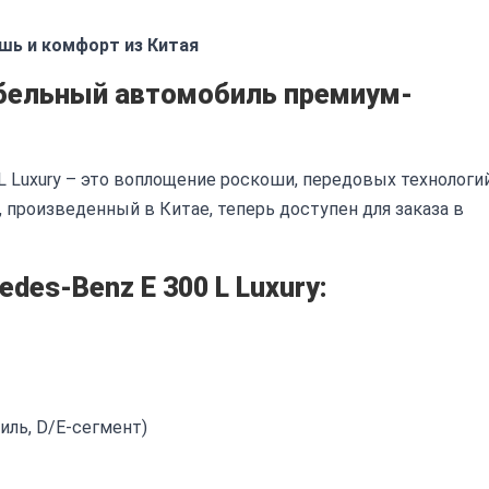
ошь и комфорт из Китая
бельный автомобиль премиум-
 L Luxury – это воплощение роскоши, передовых технологи
 произведенный в Китае, теперь доступен для заказа в
des-Benz E 300 L Luxury:
ль, D/E-сегмент)