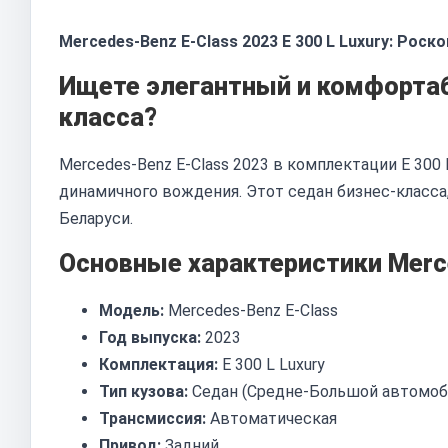
Mercedes-Benz E-Class 2023 E 300 L Luxury: Роск
Ищете элегантный и комфорта
класса?
Mercedes-Benz E-Class 2023 в комплектации E 300
динамичного вождения. Этот седан бизнес-класса,
Беларуси.
Основные характеристики Merce
Модель:
Mercedes-Benz E-Class
Год выпуска:
2023
Комплектация:
E 300 L Luxury
Тип кузова:
Седан (Средне-Большой автомоби
Трансмиссия:
Автоматическая
Привод:
Задний