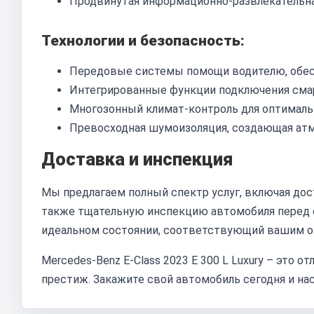
Продвинутая информационно-развлекательн
Технологии и безопасность:
Передовые системы помощи водителю, обес
Интегрированные функции подключения смар
Многозонный климат-контроль для оптимальн
Превосходная шумоизоляция, создающая ат
Доставка и инспекция
Мы предлагаем полный спектр услуг, включая доста
также тщательную инспекцию автомобиля перед от
идеальном состоянии, соответствующий вашим 
Mercedes-Benz E-Class 2023 E 300 L Luxury – это о
престиж. Закажите свой автомобиль сегодня и н