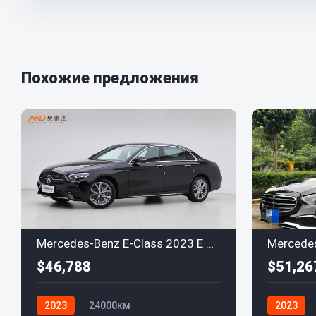
Похожие предложения
Mercedes-Benz E-Class 2023 E 300 L Sport
$46,788
$51,26
2023
24000км
2023