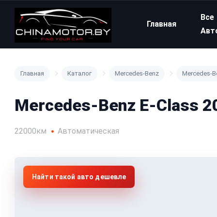
Все
Главная
Авт
Главная
Каталог
Mercedes-Benz
Mercedes-Be
Mercedes-Benz E-Class 20
22000км
Автоматическая
Найти такой авто дешевле