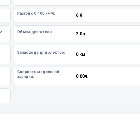
Разгон с 0-100 км/ч:
6.9
ь
Объем двигателя:
2.0л.
Запас хода для электро:
0 км.
Скорость медленной
0.00ч.
зарядки: