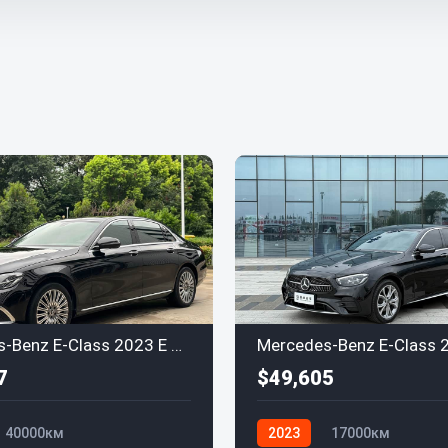
Mercedes-Benz E-Class 2023 E 300 L Luxury
7
$49,605
40000км
2023
17000км