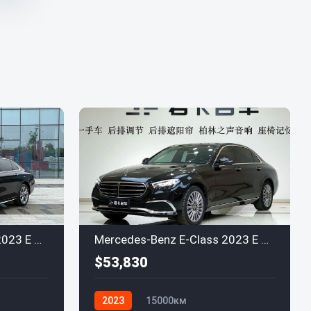
Mercedes-Benz E-Class 2023 E 300 L AMG Line
Mercedes-Benz E-Class 2023 E 300 L Luxury
$53,830
2023
15000км