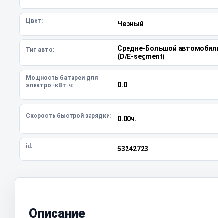
Цвет:
Черный
Средне-Большой автомобил
Тип авто:
(D/E-segment)
Мощность батареи для
0.0
электро -кВт·ч:
Скорость быстрой зарядки:
0.00ч.
id:
53242723
Описание