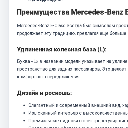
Преимущества Mercedes-Benz E-C
Mercedes-Benz E-Class всегда был символом прести
продолжает эту традицию, предлагая еще больше 
Удлиненная колесная база (L):
Буква «L» в названии модели указывает на удлин
пространство для задних пассажиров. Это делает
комфортного передвижения.
Дизайн и роскошь:
Элегантный и современный внешний вид, хар
Изысканный интерьер с высококачественны
Премиальные сиденья с электрорегулировко