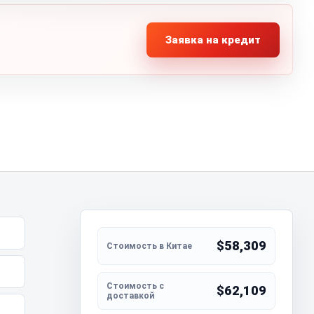
Заявка на кредит
$58,309
$62,109