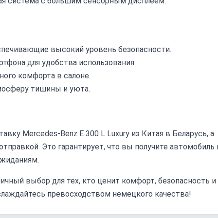
ая система с большим сенсорным дисплеем.
печивающие высокий уровень безопасности.
тфона для удобства использования.
ого комфорта в салоне.
мосферу тишины и уюта.
вку Mercedes-Benz E 300 L Luxury из Китая в Беларусь, а
правкой. Это гарантирует, что вы получите автомобиль 
ожиданиям.
тличный выбор для тех, кто ценит комфорт, безопасность и
аслаждайтесь превосходством немецкого качества!