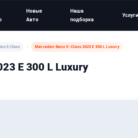
Новые
Наша
Услуг
о
Авто
подборка
nz E-Class
Mercedes-Benz E-Class 2023 E 300 L Luxury
23 E 300 L Luxury