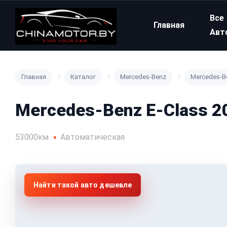
Все
Главная
Авт
Главная
Каталог
Mercedes-Benz
Mercedes-Be
Mercedes-Benz E-Class 20
53000км
Автоматическая
Найти такой авто дешевле