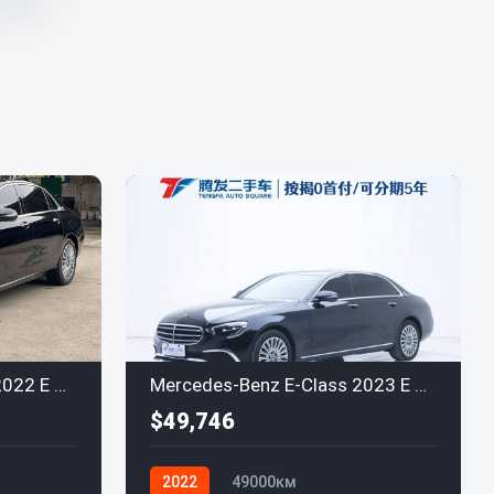
Mercedes-Benz E-Class 2022 E 300 L Avantgarde
Mercedes-Benz E-Class 2023 E 300 L Luxury
$49,746
2022
49000км