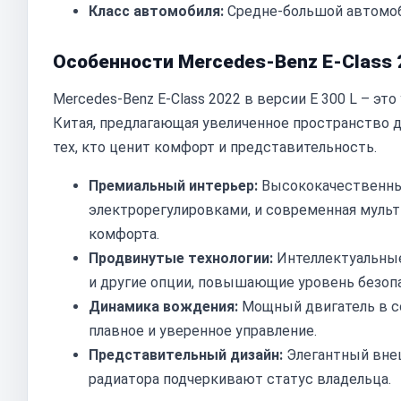
Класс автомобиля:
Средне-большой автомоб
Особенности Mercedes-Benz E-Class 2
Mercedes-Benz E-Class 2022 в версии E 300 L – эт
Китая, предлагающая увеличенное пространство д
тех, кто ценит комфорт и представительность.
Премиальный интерьер:
Высококачественные
электрорегулировками, и современная муль
комфорта.
Продвинутые технологии:
Интеллектуальные
и другие опции, повышающие уровень безопа
Динамика вождения:
Мощный двигатель в с
плавное и уверенное управление.
Представительный дизайн:
Элегантный внеш
радиатора подчеркивают статус владельца.