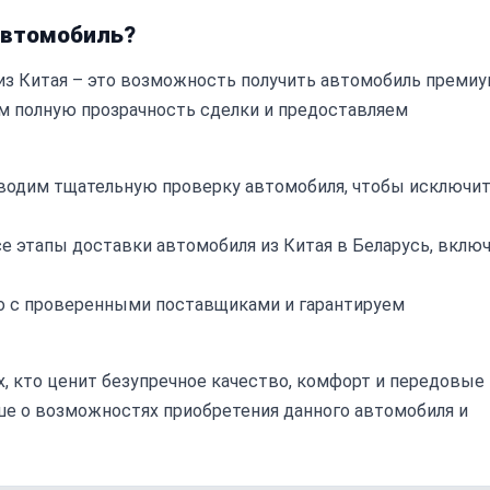
автомобиль?
 из Китая – это возможность получить автомобиль премиу
ем полную прозрачность сделки и предоставляем
водим тщательную проверку автомобиля, чтобы исключи
е этапы доставки автомобиля из Китая в Беларусь, вклю
 с проверенными поставщиками и гарантируем
ех, кто ценит безупречное качество, комфорт и передовые
ьше о возможностях приобретения данного автомобиля и