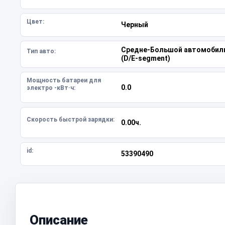
Цвет:
Черный
Средне-Большой автомобил
Тип авто:
(D/E-segment)
Мощность батареи для
0.0
электро -кВт·ч:
Скорость быстрой зарядки:
0.00ч.
id:
53390490
Описание