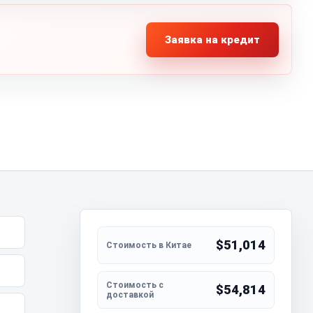
Заявка на кредит
$51,014
$54,814