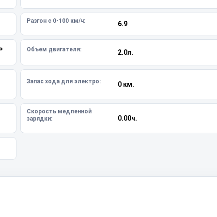
Разгон с 0-100 км/ч:
6.9
ь
Объем двигателя:
2.0л.
Запас хода для электро:
0 км.
Скорость медленной
0.00ч.
зарядки: