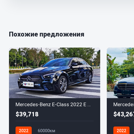
Похожие предложения
Mercedes-Benz E-Class 2022 E 260 L Sport
$39,718
$43,26
2022
60000км
2022