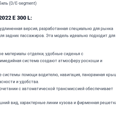
иль (D/E-segment)
022 E 300 L:
о удлиненная версия, разработанная специально для рынка
ля задних пассажиров. Эта модель идеально подходит для
 материалы отделки, удобные сиденья с
тимедийная система создают атмосферу роскоши и
 системы помощи водителю, навигация, панорамная крыш
сности и удобства.
очетании с автоматической трансмиссией обеспечивает
ний вид, характерные линии кузова и фирменная решетк