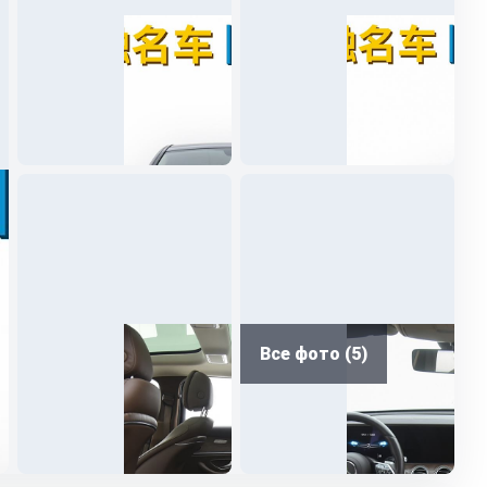
Все фото (5)