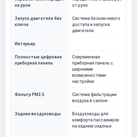
на руле
от руля.
Запуск двигателя без
Система бесключевого
ключа
доступа и запуска
двигателя.
Интерьер
Полностью цифровая
Современная
приборная панель
приборная панель с
широкими
возможностями
настройки.
Фильтр PM2.5
Система фильтрации
воздуха в салоне.
Задние воздуховоды
Воздуховоды для
комфорта пассажиров
на заднем сиденье.