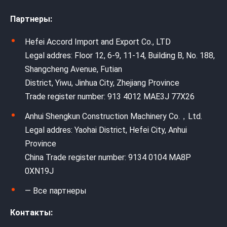
Партнеры:
Hefei Accord Import and Export Co., LTD
Legal addres: Floor 12, 6-9, 11-14, Building B, No. 188,
Shangcheng Avenue, Futian
District, Yiwu, Jinhua City, Zhejiang Province
Trade register number: 913 4012 MAE3J 77X26
Anhui Shengkun Construction Machinery Co.，Ltd.
Legal addres: Yaohai District, Hefei City, Anhui
Province
China Trade register number: 9134 0104 MA8P
0XN19J
— Все партнеры
Контакты: