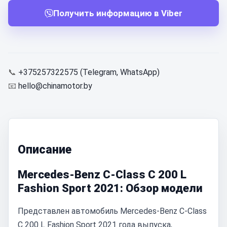
Получить информацию в Viber
📞
+375257322575 (Telegram, WhatsApp)
📧
hello@chinamotor.by
Описание
Mercedes-Benz C-Class C 200 L
Fashion Sport 2021: Обзор модели
Представлен автомобиль Mercedes-Benz C-Class
C 200 L Fashion Sport 2021 года выпуска,