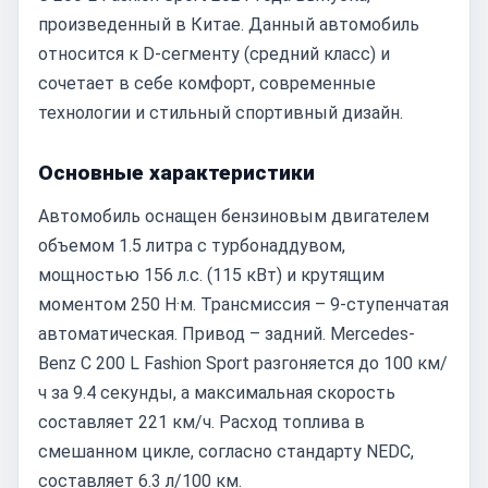
произведенный в Китае. Данный автомобиль
относится к D-сегменту (средний класс) и
сочетает в себе комфорт, современные
технологии и стильный спортивный дизайн.
Основные характеристики
Автомобиль оснащен бензиновым двигателем
объемом 1.5 литра с турбонаддувом,
мощностью 156 л.с. (115 кВт) и крутящим
моментом 250 Н·м. Трансмиссия – 9-ступенчатая
автоматическая. Привод – задний. Mercedes-
Benz C 200 L Fashion Sport разгоняется до 100 км/
ч за 9.4 секунды, а максимальная скорость
составляет 221 км/ч. Расход топлива в
смешанном цикле, согласно стандарту NEDC,
составляет 6.3 л/100 км.