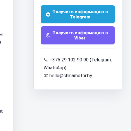
Получить информацию в
Telegram
Получить информацию в
ом
Viber
я
📞
+375 29 192 90 90 (Telegram,
WhatsApp)
📧
hello@chinamotor.by
нс