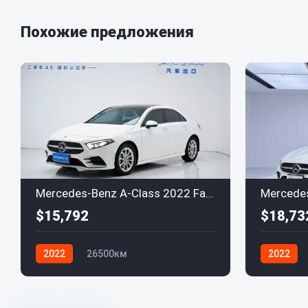
Похожие предложения
Mercedes-Benz A-Class 2022 Facelift A 200 L Sport Sedan Fashion Edition
$15,792
$18,73
2022
26500км
2022
Mercedes-Benz
Mercedes