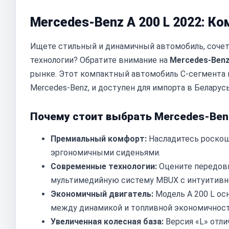
Mercedes-Benz A 200 L 2022: К
Ищете стильный и динамичный автомобиль, соче
технологии? Обратите внимание на
Mercedes-Benz
рынке. Этот компактный автомобиль C-сегмента 
Mercedes-Benz, и доступен для импорта в Беларусь
Почему стоит выбрать Mercedes-Benz
Премиальный комфорт:
Насладитесь роскош
эргономичными сиденьями.
Современные технологии:
Оцените передовы
мультимедийную систему MBUX с интуитивн
Экономичный двигатель:
Модель A 200 L о
между динамикой и топливной экономичнос
Увеличенная колесная база:
Версия «L» отли