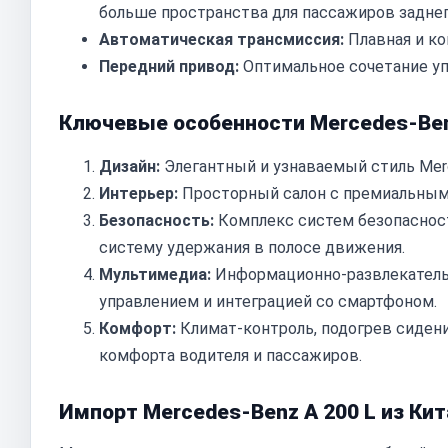
больше пространства для пассажиров заднег
Автоматическая трансмиссия:
Плавная и ко
Передний привод:
Оптимальное сочетание уп
Ключевые особенности Mercedes-Benz
Дизайн:
Элегантный и узнаваемый стиль Mer
Интерьер:
Просторный салон с премиальным
Безопасность:
Комплекс систем безопасности
систему удержания в полосе движения.
Мультимедиа:
Информационно-развлекатель
управлением и интеграцией со смартфоном.
Комфорт:
Климат-контроль, подогрев сидени
комфорта водителя и пассажиров.
Импорт Mercedes-Benz A 200 L из Кит