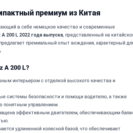
омпактный премиум из Китая
тающий в себе немецкое качество и современные
 A 200 L 2022 года выпуска
, представленный на китайск
предлагает премиальный опыт вождения, характерный дл
.
 A 200 L?
ным интерьером с отделкой высокого качества и
е системы безопасности и помощи водителю, а также
о понятным управлением.
снащена эффективным двигателем, обеспечивающим бала
тью.
чается удлиненной колесной базой, что обеспечивает