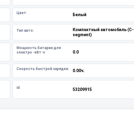
Цвет:
Белый
Компактный автомобиль (C-
Тип авто:
segment)
Мощность батареи для
0.0
электро -кВт·ч:
Скорость быстрой зарядки:
0.00ч.
id:
53209915