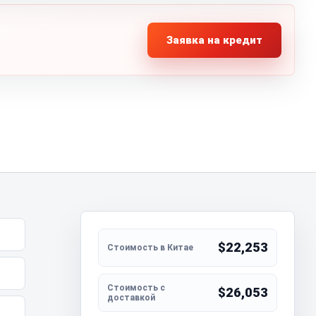
Заявка на кредит
$22,253
$26,053