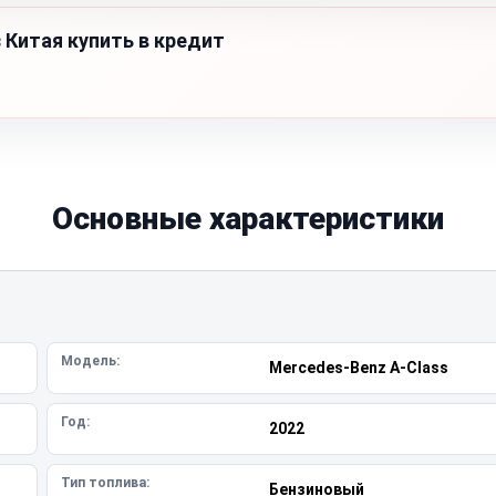
 Китая купить в кредит
Основные характеристики
Модель:
Mercedes-Benz A-Class
Год:
2022
Тип топлива:
Бензиновый