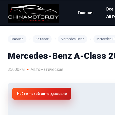
Все
Главная
Авт
Главная
Каталог
Mercedes-Benz
Mercedes-B
Mercedes-Benz A-Class 2
35000км
Автоматическая
Найти такой авто дешевле