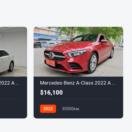
Mercedes-Benz A-Class 2022 A 200 L Sport Sedan Dynamic
Mercedes-Benz A-Class 2022 A 200 L Sport Sedan Dynamic
$16,100
2022
35000км
Mercedes-Benz