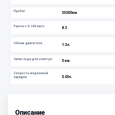
Пробег:
35000км
Разгон с 0-100 км/ч:
8.3
Объем двигателя:
1.3л.
Запас хода для электро:
0 км.
Скорость медленной
0.00ч.
зарядки:
Описание