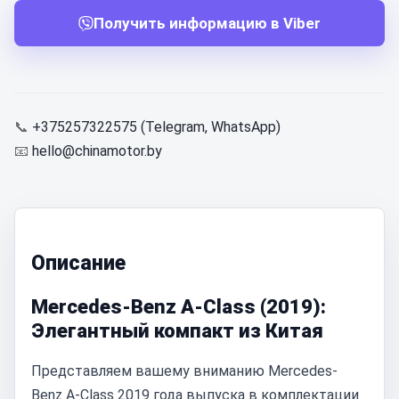
Получить информацию в Viber
📞
+375257322575 (Telegram, WhatsApp)
📧
hello@chinamotor.by
Описание
Mercedes-Benz A-Class (2019):
Элегантный компакт из Китая
Представляем вашему вниманию Mercedes-
Benz A-Class 2019 года выпуска в комплектации