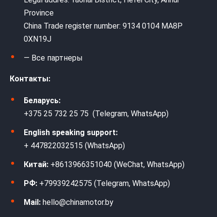
Province
China Trade register number: 9134 0104 MA8P
0XN19J
— Все партнеры
Контакты:
Беларусь:
+375 25 732 25 75 (Telegram, WhatsApp)
English speaking support:
+ 447822032515 (WhatsApp)
Китай:
+8613966351040 (WeChat, WhatsApp)
РФ:
+79939242575 (Telegram, WhatsApp)
Mail:
hello@chinamotor.by