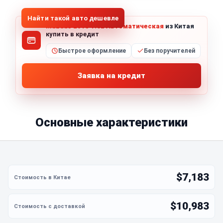
Найти такой авто дешевле
Mazda3 2015 1.6L Автоматическая
из Китая
купить в кредит
Быстрое оформление
Без поручителей
Заявка на кредит
Основные характеристики
$7,183
$10,983