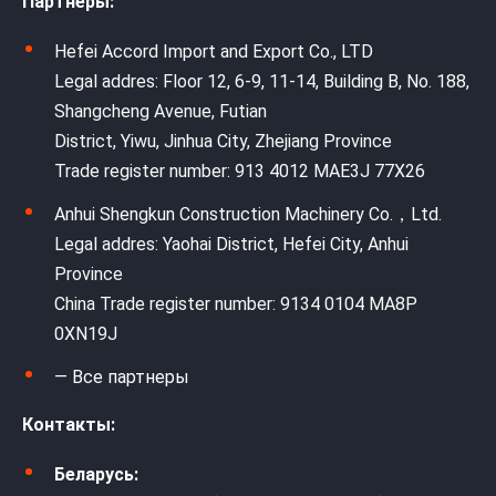
Партнеры:
Hefei Accord Import and Export Co., LTD
Legal addres: Floor 12, 6-9, 11-14, Building B, No. 188,
Shangcheng Avenue, Futian
District, Yiwu, Jinhua City, Zhejiang Province
Trade register number: 913 4012 MAE3J 77X26
Anhui Shengkun Construction Machinery Co.，Ltd.
Legal addres: Yaohai District, Hefei City, Anhui
Province
China Trade register number: 9134 0104 MA8P
0XN19J
— Все партнеры
Контакты:
Беларусь: