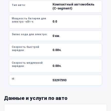
Компактный автомобиль
Тип авто:
(C-segment)
Мощность батареи для
0.0
электро -кВт·ч:
Запас хода для электро:
0 км.
Скорость быстрой
0.00ч.
зарядки:
Скорость медленной
0.00ч.
зарядки:
id:
53297393
Данные и услуги по авто