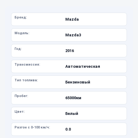
Бренд:
Mazda
Модель:
Mazda3
Год:
2016
Трансмиссия:
Автоматическая
Тип топлива:
Бензиновый
Пробег:
65000км
Цвет:
Белый
Разгон с 0-100 км/ч:
0.0