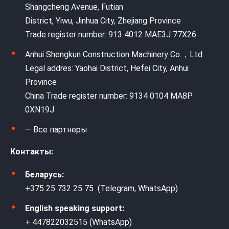
Shangcheng Avenue, Futian
District, Yiwu, Jinhua City, Zhejiang Province
Trade register number: 913 4012 MAE3J 77X26
Anhui Shengkun Construction Machinery Co.，Ltd.
Legal addres: Yaohai District, Hefei City, Anhui
Province
China Trade register number: 9134 0104 MA8P
0XN19J
— Все партнеры
Контакты:
Беларусь:
+375 25 732 25 75 (Telegram, WhatsApp)
English speaking support:
+ 447822032515 (WhatsApp)