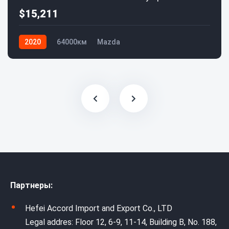
$15,211
2020
64000км
Mazda
Партнеры:
Hefei Accord Import and Export Co., LTD
Legal addres: Floor 12, 6-9, 11-14, Building B, No. 188,