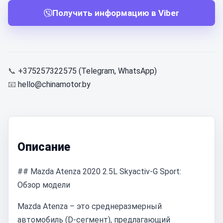
Получить информацию в Viber
📞
+375257322575 (Telegram, WhatsApp)
📧
hello@chinamotor.by
Описание
## Mazda Atenza 2020 2.5L Skyactiv-G Sport:
Обзор модели
Mazda Atenza – это среднеразмерный
автомобиль (D-сегмент), предлагающий