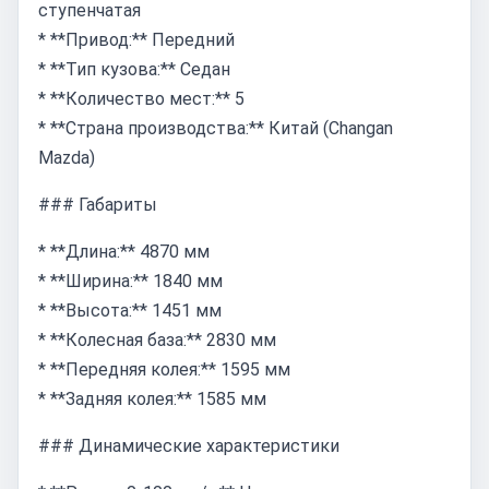
ступенчатая
* **Привод:** Передний
* **Тип кузова:** Седан
* **Количество мест:** 5
* **Страна производства:** Китай (Changan
Mazda)
### Габариты
* **Длина:** 4870 мм
* **Ширина:** 1840 мм
* **Высота:** 1451 мм
* **Колесная база:** 2830 мм
* **Передняя колея:** 1595 мм
* **Задняя колея:** 1585 мм
### Динамические характеристики