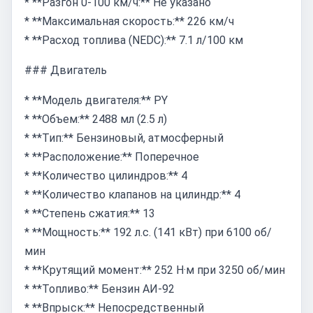
* **Разгон 0-100 км/ч:** Не указано
* **Максимальная скорость:** 226 км/ч
* **Расход топлива (NEDC):** 7.1 л/100 км
### Двигатель
* **Модель двигателя:** PY
* **Объем:** 2488 мл (2.5 л)
* **Тип:** Бензиновый, атмосферный
* **Расположение:** Поперечное
* **Количество цилиндров:** 4
* **Количество клапанов на цилиндр:** 4
* **Степень сжатия:** 13
* **Мощность:** 192 л.с. (141 кВт) при 6100 об/
мин
* **Крутящий момент:** 252 Н·м при 3250 об/мин
* **Топливо:** Бензин АИ-92
* **Впрыск:** Непосредственный