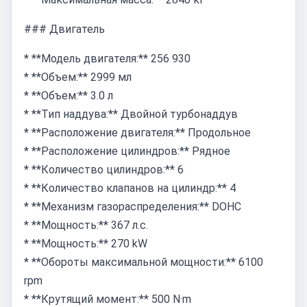
### Двигатель
* **Модель двигателя:** 256 930
* **Объем:** 2999 мл
* **Объем:** 3.0 л
* **Тип наддува:** Двойной турбонаддув
* **Расположение двигателя:** Продольное
* **Расположение цилиндров:** Рядное
* **Количество цилиндров:** 6
* **Количество клапанов на цилиндр:** 4
* **Механизм газораспределения:** DOHC
* **Мощность:** 367 л.с.
* **Мощность:** 270 kW
* **Обороты максимальной мощности:** 6100
rpm
* **Крутящий момент:** 500 N·m