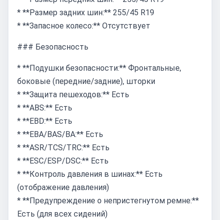
* **Размер задних шин:** 255/45 R19
* **Запасное колесо:** Отсутствует
### Безопасность
* **Подушки безопасности:** Фронтальные,
боковые (передние/задние), шторки
* **Защита пешеходов:** Есть
* **ABS:** Есть
* **EBD:** Есть
* **EBA/BAS/BA:** Есть
* **ASR/TCS/TRC:** Есть
* **ESC/ESP/DSC:** Есть
* **Контроль давления в шинах:** Есть
(отображение давления)
* **Предупреждение о непристегнутом ремне:**
Есть (для всех сидений)