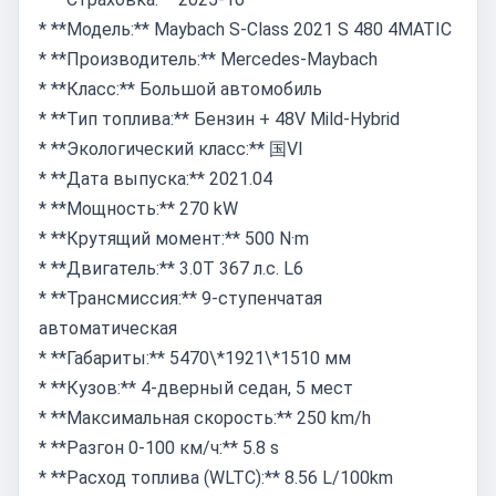
* **Модель:** Maybach S-Class 2021 S 480 4MATIC
* **Производитель:** Mercedes-Maybach
* **Класс:** Большой автомобиль
* **Тип топлива:** Бензин + 48V Mild-Hybrid
* **Экологический класс:** 国VI
* **Дата выпуска:** 2021.04
* **Мощность:** 270 kW
* **Крутящий момент:** 500 N·m
* **Двигатель:** 3.0T 367 л.с. L6
* **Трансмиссия:** 9-ступенчатая
автоматическая
* **Габариты:** 5470\*1921\*1510 мм
* **Кузов:** 4-дверный седан, 5 мест
* **Максимальная скорость:** 250 km/h
* **Разгон 0-100 км/ч:** 5.8 s
* **Расход топлива (WLTC):** 8.56 L/100km