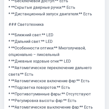
* **Бесключевой доступ:** Есть
* **Скрытые дверные ручки:** Есть
* **Дистанционный запуск двигателя:** Есть
### Светотехника
* **Ближний свет:** LED
* **Дальний свет:** LED
* **Особенности оптики:** Многолучевой,
опционально – пиксельный
* **Дневные ходовые огни:** LED
* **Автоматическое переключение дальнего
света:** Есть
* **Автоматическое включение фар:** Есть
* **Подсветка поворотов:** Есть
* **Противотуманные фары:** Отсутствуют
* **Регулировка высоты фар:** Есть
* **Автоматическое выключение фар:** Есть