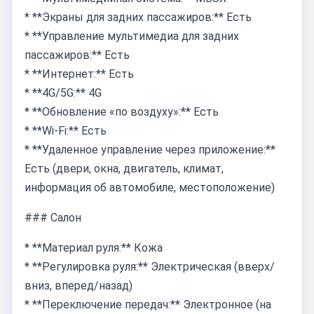
* **Экраны для задних пассажиров:** Есть
* **Управление мультимедиа для задних
пассажиров:** Есть
* **Интернет:** Есть
* **4G/5G:** 4G
* **Обновление «по воздуху»:** Есть
* **Wi-Fi:** Есть
* **Удаленное управление через приложение:**
Есть (двери, окна, двигатель, климат,
информация об автомобиле, местоположение)
### Салон
* **Материал руля:** Кожа
* **Регулировка руля:** Электрическая (вверх/
вниз, вперед/назад)
* **Переключение передач:** Электронное (на