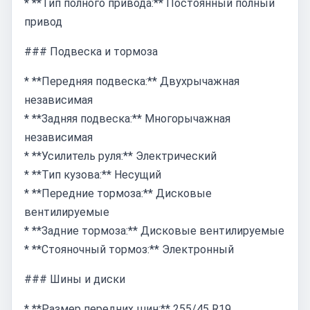
* **Тип полного привода:** Постоянный полный
привод
### Подвеска и тормоза
* **Передняя подвеска:** Двухрычажная
независимая
* **Задняя подвеска:** Многорычажная
независимая
* **Усилитель руля:** Электрический
* **Тип кузова:** Несущий
* **Передние тормоза:** Дисковые
вентилируемые
* **Задние тормоза:** Дисковые вентилируемые
* **Стояночный тормоз:** Электронный
### Шины и диски
* **Размер передних шин:** 255/45 R19