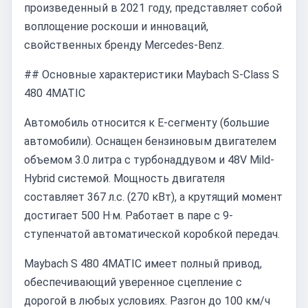
произведенный в 2021 году, представляет собой
воплощение роскоши и инноваций,
свойственных бренду Mercedes-Benz.
## Основные характеристики Maybach S-Class S
480 4MATIC
Автомобиль относится к E-сегменту (большие
автомобили). Оснащен бензиновым двигателем
объемом 3.0 литра с турбонаддувом и 48V Mild-
Hybrid системой. Мощность двигателя
составляет 367 л.с. (270 кВт), а крутящий момент
достигает 500 Н·м. Работает в паре с 9-
ступенчатой автоматической коробкой передач.
Maybach S 480 4MATIC имеет полный привод,
обеспечивающий уверенное сцепление с
дорогой в любых условиях. Разгон до 100 км/ч