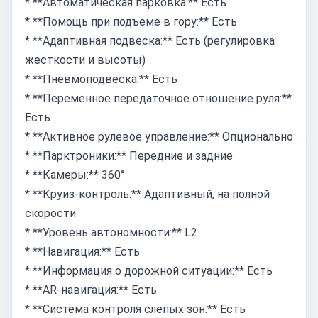
* **Автоматическая парковка:** Есть
* **Помощь при подъеме в гору:** Есть
* **Адаптивная подвеска:** Есть (регулировка
жесткости и высоты)
* **Пневмоподвеска:** Есть
* **Переменное передаточное отношение руля:**
Есть
* **Активное рулевое управление:** Опционально
* **Парктроники:** Передние и задние
* **Камеры:** 360°
* **Круиз-контроль:** Адаптивный, на полной
скорости
* **Уровень автономности:** L2
* **Навигация:** Есть
* **Информация о дорожной ситуации:** Есть
* **AR-навигация:** Есть
* **Система контроля слепых зон:** Есть