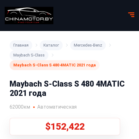
Главная
Каталог
Mercedes-Benz
Maybach S-Class
Maybach S-Class S 480 4MATIC 2021 года
Maybach S-Class S 480 4MATIC
2021 года
62000км
Автоматическая
$152,422