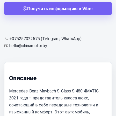
Получить информацию в Viber
📞
+375257322575 (Telegram, WhatsApp)
📧
hello@chinamotor.by
Описание
Mercedes-Benz Maybach S-Class S 480 4MATIC
2021 года – представитель класса люкс,
сочетающий в себе передовые технологии и
изысканный комфорт. Этот автомобиль,