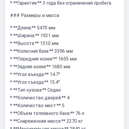
* **Гарантия:** 3 года без ограничения пробега
### Размеры и масса
* **Длина:** 5470 мм
* **Ширина:** 1921 мм
* **Высота:** 1510 мм
* **Колесная база:** 3396 мм
* **Передняя колея:** 1655 мм
* **Задняя колея:** 1683 мм
* **Угол въезда:** 14.7°
* **Угол съезда:** 15.4°
* **Тип кузова:** Седан
* **Количество дверей:** 4
* **Количество мест:** 5
* **Объем топливного бака:** 76 л
* **Снаряженная масса:** 2270 кг
* **Максимальная масса:** 2840 кг