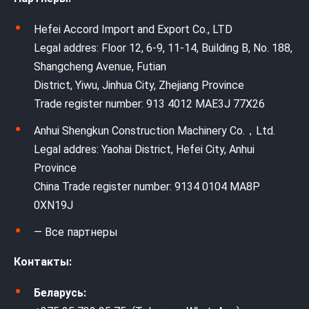
Hefei Accord Import and Export Co., LTD
Legal addres: Floor 12, 6-9, 11-14, Building B, No. 188,
Shangcheng Avenue, Futian
District, Yiwu, Jinhua City, Zhejiang Province
Trade register number: 913 4012 MAE3J 77X26
Anhui Shengkun Construction Machinery Co.，Ltd.
Legal addres: Yaohai District, Hefei City, Anhui
Province
China Trade register number: 9134 0104 MA8P
0XN19J
— Все партнеры
Контакты:
Беларусь: