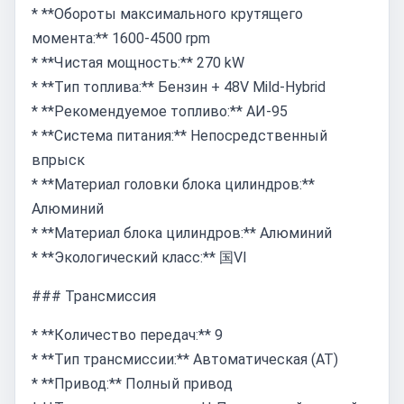
* **Обороты максимального крутящего
момента:** 1600-4500 rpm
* **Чистая мощность:** 270 kW
* **Тип топлива:** Бензин + 48V Mild-Hybrid
* **Рекомендуемое топливо:** АИ-95
* **Система питания:** Непосредственный
впрыск
* **Материал головки блока цилиндров:**
Алюминий
* **Материал блока цилиндров:** Алюминий
* **Экологический класс:** 国VI
### Трансмиссия
* **Количество передач:** 9
* **Тип трансмиссии:** Автоматическая (AT)
* **Привод:** Полный привод