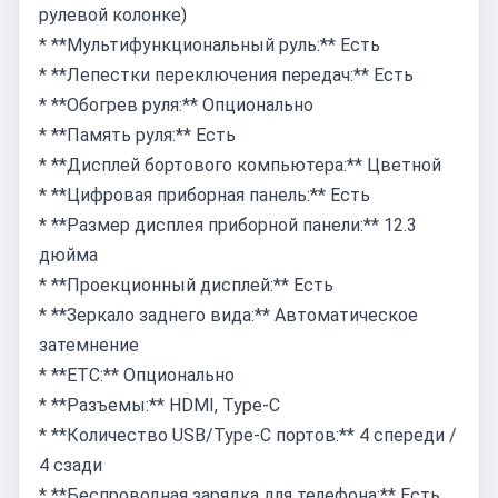
рулевой колонке)
* **Мультифункциональный руль:** Есть
* **Лепестки переключения передач:** Есть
* **Обогрев руля:** Опционально
* **Память руля:** Есть
* **Дисплей бортового компьютера:** Цветной
* **Цифровая приборная панель:** Есть
* **Размер дисплея приборной панели:** 12.3
дюйма
* **Проекционный дисплей:** Есть
* **Зеркало заднего вида:** Автоматическое
затемнение
* **ETC:** Опционально
* **Разъемы:** HDMI, Type-C
* **Количество USB/Type-C портов:** 4 спереди /
4 сзади
* **Беспроводная зарядка для телефона:** Есть