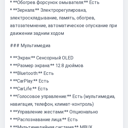
* **Обогрев форсунок омывателя:** Есть
* **Зеркала:** Электрорегулировка,
электроскладывание, память, обогрев,
автозатемнение, автоматическое опускание при
движении задним ходом
### Мультимедиа
* **Экран:** Сенсорный OLED
* **Размер экрана:** 12.8 дюймов
* **Bluetooth:** Есть
* **CarPlay:** Есть
* **CarLife:** Есть
* **Голосовое управление:** Есть (мультимедиа,
навигация, телефон, климат-контроль)
* **Управление жестами:** Опционально
* **Распознавание лица:** Есть
* **Мультимедийная система:** MBUX