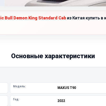
ic Bull Demon King Standard Cab
из Китая купить в 
Основные характеристики
Модель:
MAXUS T90
Год:
2022