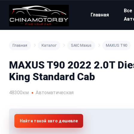
Все
Главная
Авт
Главная
Каталог
SAIC Maxus
MAXUS T90
MAXUS T90 2022 2.0T Dies
King Standard Cab
48300км
Автоматическая
Найти такой авто дешевле