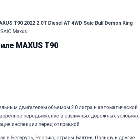
XUS T90 2022 2.0T Diesel AT 4WD Saic Bull Demon King
SAIC Maxus.
иле MAXUS T90
зельным двигателем объемом 2.0 литра и автоматической
уверенное передвижение в различных дорожных условиях.
ация инспекции перед отправкой.
ая в Беларусь, Россию, страны Балтии, Польшу и другие