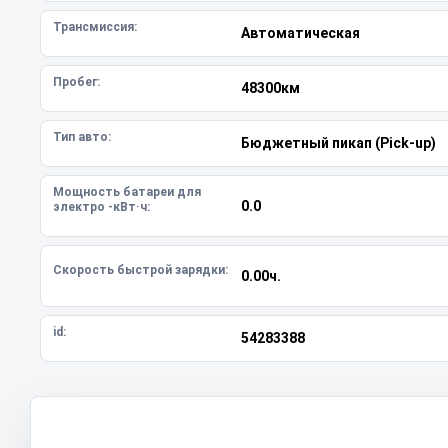
Трансмиссия:
Автоматическая
Пробег:
48300км
Тип авто:
Бюджетный пикап (Pick-up)
Мощность батареи для
0.0
электро -кВт·ч:
Скорость быстрой зарядки:
0.00ч.
id:
54283388