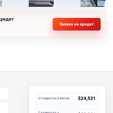
кредит
Заявка на кредит
$24,521