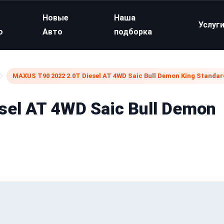
Новые
Наша
Услуг
о
Авто
подборка
MAXUS T90 2022 2.0T Diesel AT 4WD Saic Bull Demon King Standar
el AT 4WD Saic Bull Demon