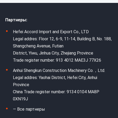
Партнеры:
Hefei Accord Import and Export Co., LTD
Legal addres: Floor 12, 6-9, 11-14, Building B, No. 188,
Shangcheng Avenue, Futian
District, Yiwu, Jinhua City, Zhejiang Province
Trade register number: 913 4012 MAE3J 77X26
Anhui Shengkun Construction Machinery Co.，Ltd.
Legal addres: Yaohai District, Hefei City, Anhui
Province
China Trade register number: 9134 0104 MA8P
0XN19J
— Все партнеры