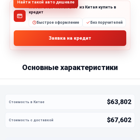
Найти такой авто дешевле
Macan 2023 Macan 2.0T
из Китая купить в
кредит
Быстрое оформление
Без поручителей
Заявка на кредит
Основные характеристики
$63,802
$67,602