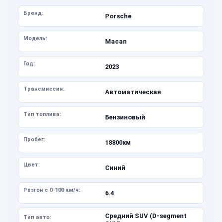
Бренд:
Porsche
Модель:
Macan
Год:
2023
Трансмиссия:
Автоматическая
Тип топлива:
Бензиновый
Пробег:
18800км
Цвет:
Синий
Разгон с 0-100 км/ч:
6.4
Средний SUV (D-segment
Тип авто: