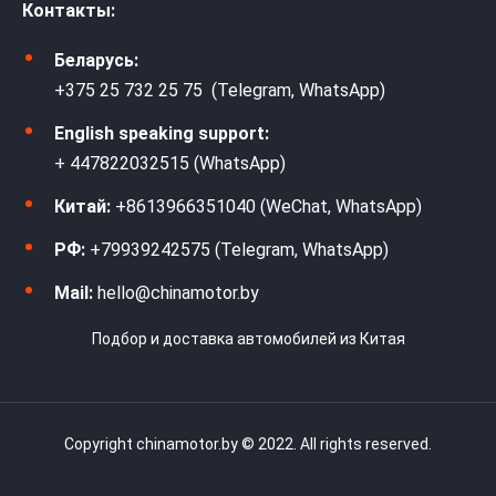
Контакты:
Беларусь:
+375 25 732 25 75 (Telegram, WhatsApp)
English speaking support:
+ 447822032515 (WhatsApp)
Китай:
+8613966351040 (WeChat, WhatsApp)
РФ:
+79939242575 (Telegram, WhatsApp)
Mail:
hello@chinamotor.by
Подбор и доставка автомобилей из Китая
Copyright chinamotor.by © 2022. All rights reserved.