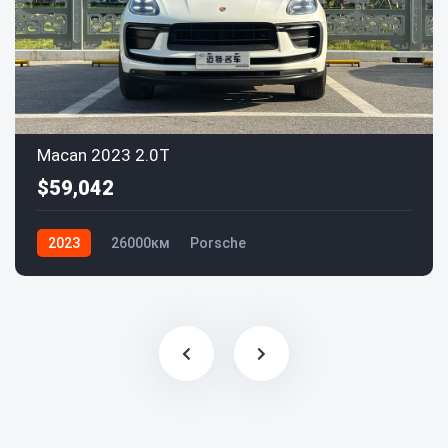
Macan 2023 2.0T
$59,042
2023
26000км
Porsche