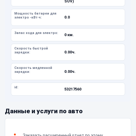
SUV)
Мощность батареи для
0.0
электро -кВт·ч:
Запас хода для электро:
0 км.
Скорость быстрой
0.00ч.
зарядки:
Скорость медленной
0.00ч.
зарядки:
id:
53217560
Данные и услуги по авто
Заказать расширенный отчет по этому