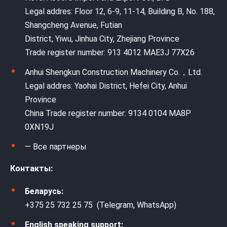
Legal addres: Floor 12, 6-9, 11-14, Building B, No. 188,
Shangcheng Avenue, Futian
District, Yiwu, Jinhua City, Zhejiang Province
Trade register number: 913 4012 MAE3J 77X26
Anhui Shengkun Construction Machinery Co.，Ltd.
Legal addres: Yaohai District, Hefei City, Anhui
Province
China Trade register number: 9134 0104 MA8P
0XN19J
— Все партнеры
Контакты:
Беларусь:
+375 25 732 25 75 (Telegram, WhatsApp)
English speaking support: