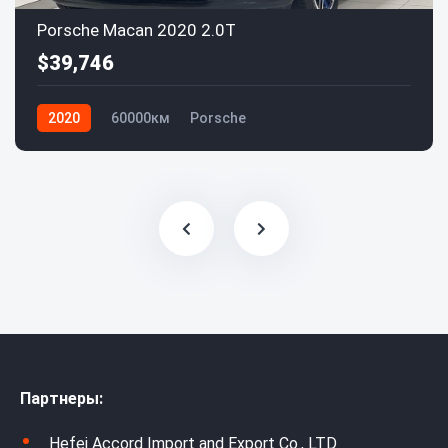
Porsche Macan 2020 2.0T
$39,746
2020
60000км
Porsche
Партнеры:
Hefei Accord Import and Export Co., LTD