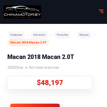
Главная
Каталог
Porsche
Macan
Macan 2018 Macan 2.0T
Macan 2018 Macan 2.0T
30000км
Автоматическая
$48,197
1
/
5
Все фото (5)