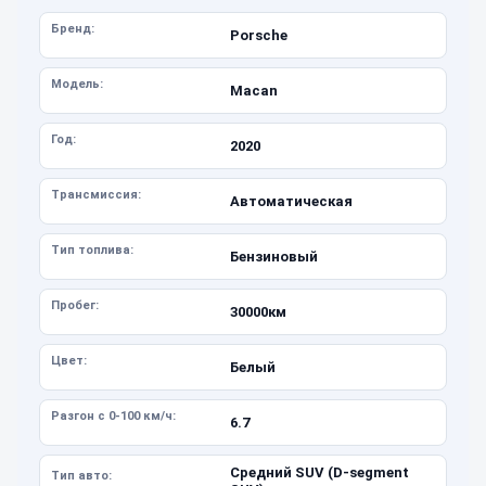
Бренд:
Porsche
Модель:
Macan
Год:
2020
Трансмиссия:
Автоматическая
Тип топлива:
Бензиновый
Пробег:
30000км
Цвет:
Белый
Разгон с 0-100 км/ч:
6.7
Средний SUV (D-segment
Тип авто: