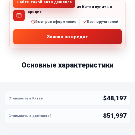
Найти такой авто дешевле
Macan 2018 Macan 2.0T
из Китая купить в
кредит
Быстрое оформление
Без поручителей
Заявка на кредит
Основные характеристики
$48,197
$51,997