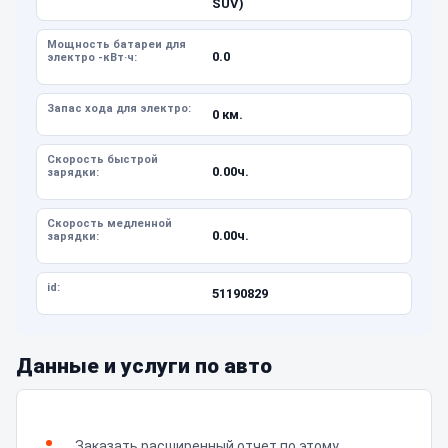
SUV)
Мощность батареи для
0.0
электро -кВт·ч:
Запас хода для электро:
0 км.
Скорость быстрой
0.00ч.
зарядки:
Скорость медленной
0.00ч.
зарядки:
id:
51190829
Данные и услуги по авто
Заказать расширенный отчет по этому