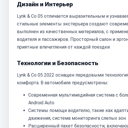
Дизайн и Интерьер
Lynk & Co 05 отличается выразительным и узнава
стильные элементы экстерьера создают совреме
выполнен из качественных материалов, с примен
водителя и пассажиров. Просторный салон и эрг
приятные впечатления от каждой поездки.
Технологии и Безопасность
Lynk & Co 05 2022 оснащен передовыми технолог
комфорта. В автомобиле предусмотрены:
Современная мультимедийная система с бол
Android Auto.
Системы помощи водителю, такие как адапти
движения, система мониторинга слепых зон.
Расширенный пакет безопасности, включающ