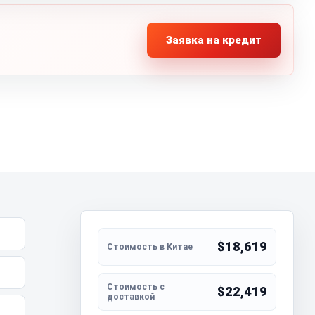
Заявка на кредит
$18,619
$22,419