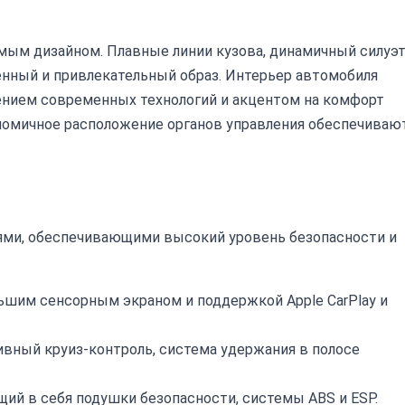
емым дизайном. Плавные линии кузова, динамичный силуэт
нный и привлекательный образ. Интерьер автомобиля
ением современных технологий и акцентом на комфорт
ономичное расположение органов управления обеспечиваю
иями, обеспечивающими высокий уровень безопасности и
ьшим сенсорным экраном и поддержкой Apple CarPlay и
вный круиз-контроль, система удержания в полосе
ий в себя подушки безопасности, системы ABS и ESP.