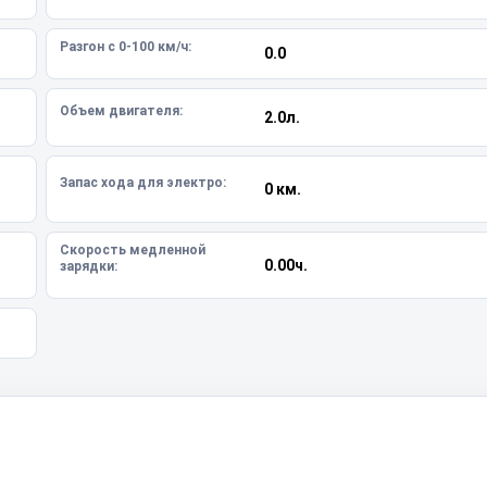
Разгон с 0-100 км/ч:
0.0
Объем двигателя:
2.0л.
Запас хода для электро:
0 км.
Скорость медленной
0.00ч.
зарядки: