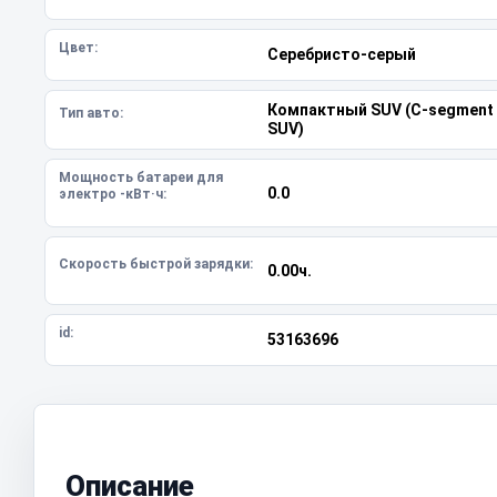
Цвет:
Серебристо-серый
Компактный SUV (C-segment
Тип авто:
SUV)
Мощность батареи для
0.0
электро -кВт·ч:
Скорость быстрой зарядки:
0.00ч.
id:
53163696
Описание