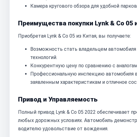
Камера кругового обзора для удобной парков
Преимущества покупки Lynk & Co 05 
Приобретая Lynk & Co 05 из Китая, вы получаете:
Возможность стать владельцем автомобиля 
технологий.
Конкурентную цену по сравнению с аналогам
Профессиональную инспекцию автомобиля в 
заявленным характеристикам и отличное сос
Привод и Управляемость
Полный привод Lynk & Co 05 2022 обеспечивает п
любых дорожных условиях. Автомобиль демонстри
водителю удовольствие от вождения.