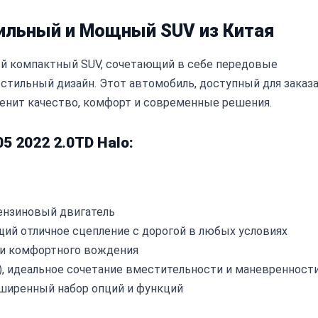
Стильный и Мощный SUV из Китая
ный компактный SUV, сочетающий в себе передовые
стильный дизайн. Этот автомобиль, доступный для заказ
 ценит качество, комфорт и современные решения.
5 2022 2.0TD Halo:
ензиновый двигатель
ий отличное сцепление с дорогой в любых условиях
 и комфортного вождения
, идеальное сочетание вместительности и маневренност
сширенный набор опций и функций