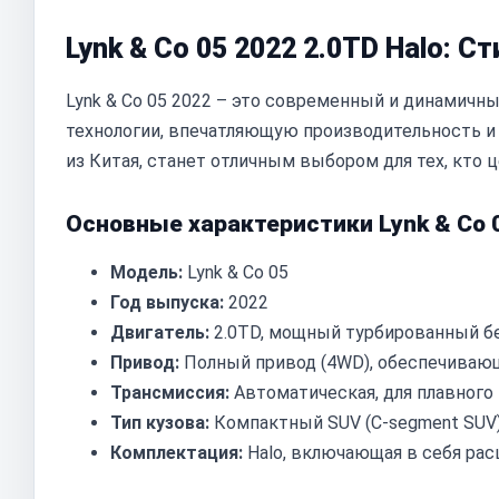
Lynk & Co 05 2022 2.0TD Halo: 
Lynk & Co 05 2022 – это современный и динамич
технологии, впечатляющую производительность и 
из Китая, станет отличным выбором для тех, кто
Основные характеристики Lynk & Co 0
Модель:
Lynk & Co 05
Год выпуска:
2022
Двигатель:
2.0TD, мощный турбированный б
Привод:
Полный привод (4WD), обеспечивающ
Трансмиссия:
Автоматическая, для плавного
Тип кузова:
Компактный SUV (C-segment SUV)
Комплектация:
Halo, включающая в себя ра