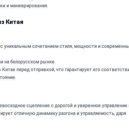
ки и маневрирования.
из Китая
с уникальным сочетанием стиля, мощности и современн
и на белорусском рынке.
Китае перед отправкой, что гарантирует его соответств
тояние.
ревосходное сцепление с дорогой и уверенное управление 
рует отличную динамику разгона и управляемость, даря