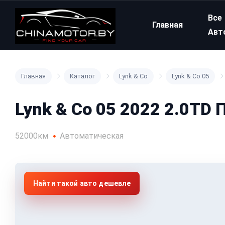
Все
Главная
Авт
Главная
Каталог
Lynk & Co
Lynk & Co 05
Lynk & Co 05 2022 2.0TD
52000км
Автоматическая
Найти такой авто дешевле