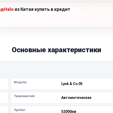
одHalo
из Китая купить в кредит
Основные характеристики
Модель:
Lynk & Co 05
Трансмиссия:
Автоматическая
Пробег:
52000км