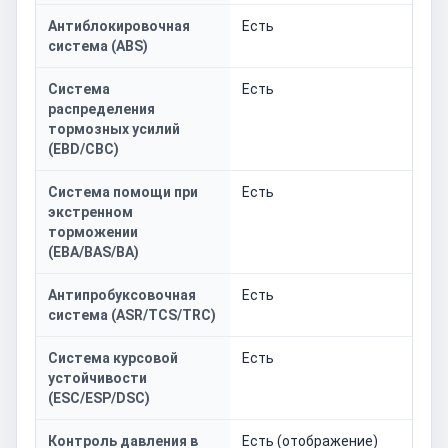
Антиблокировочная
Есть
система (ABS)
Система
Есть
распределения
тормозных усилий
(EBD/CBC)
Система помощи при
Есть
экстренном
торможении
(EBA/BAS/BA)
Антипробуксовочная
Есть
система (ASR/TCS/TRC)
Система курсовой
Есть
устойчивости
(ESC/ESP/DSC)
Контроль давления в
Есть (отображение)