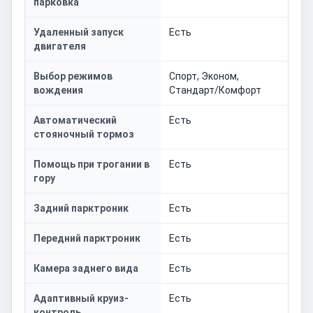
парковка
Удаленный запуск
Есть
двигателя
Выбор режимов
Спорт, Эконом,
вождения
Стандарт/Комфорт
Автоматический
Есть
стояночный тормоз
Помощь при трогании в
Есть
гору
Задний парктроник
Есть
Передний парктроник
Есть
Камера заднего вида
Есть
Адаптивный круиз-
Есть
контроль