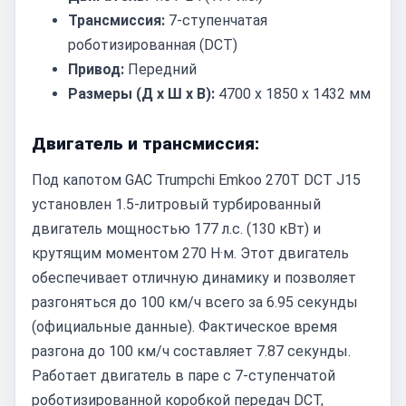
Трансмиссия:
7-ступенчатая
роботизированная (DCT)
Привод:
Передний
Размеры (Д x Ш x В):
4700 x 1850 x 1432 мм
Двигатель и трансмиссия:
Под капотом GAC Trumpchi Emkoo 270T DCT J15
установлен 1.5-литровый турбированный
двигатель мощностью 177 л.с. (130 кВт) и
крутящим моментом 270 Н·м. Этот двигатель
обеспечивает отличную динамику и позволяет
разгоняться до 100 км/ч всего за 6.95 секунды
(официальные данные). Фактическое время
разгона до 100 км/ч составляет 7.87 секунды.
Работает двигатель в паре с 7-ступенчатой
роботизированной коробкой передач DCT,