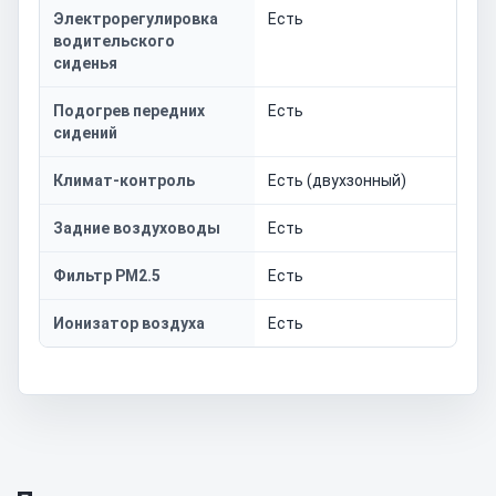
Электрорегулировка
Есть
водительского
сиденья
Подогрев передних
Есть
сидений
Климат-контроль
Есть (двухзонный)
Задние воздуховоды
Есть
Фильтр PM2.5
Есть
Ионизатор воздуха
Есть