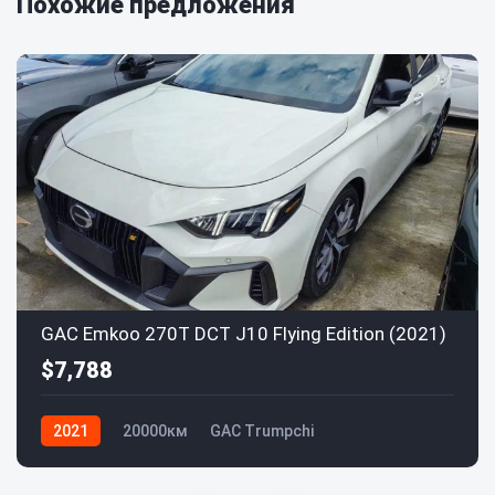
Похожие предложения
GAC Emkoo 270T DCT J10 Flying Edition (2021)
$7,788
2021
20000км
GAC Trumpchi