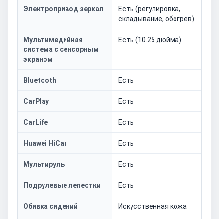
Электропривод зеркал
Есть (регулировка,
складывание, обогрев)
Мультимедийная
Есть (10.25 дюйма)
система с сенсорным
экраном
Bluetooth
Есть
CarPlay
Есть
CarLife
Есть
Huawei HiCar
Есть
Мультируль
Есть
Подрулевые лепестки
Есть
Обивка сидений
Искусственная кожа