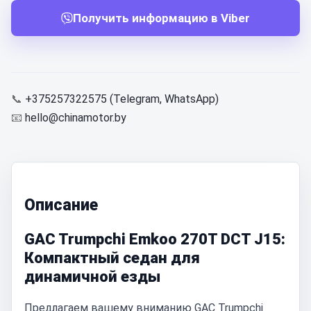
Получить информацию в Viber
📞
+375257322575 (Telegram, WhatsApp)
📧
hello@chinamotor.by
Описание
GAC Trumpchi Emkoo 270T DCT J15:
Компактный седан для
динамичной езды
Предлагаем вашему вниманию GAC Trumpchi