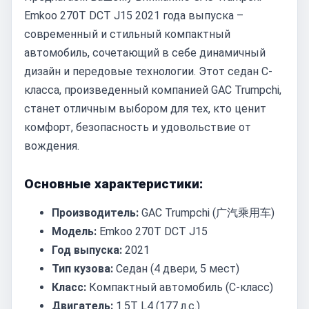
Emkoo 270T DCT J15 2021 года выпуска –
современный и стильный компактный
автомобиль, сочетающий в себе динамичный
дизайн и передовые технологии. Этот седан C-
класса, произведенный компанией GAC Trumpchi,
станет отличным выбором для тех, кто ценит
комфорт, безопасность и удовольствие от
вождения.
Основные характеристики:
Производитель:
GAC Trumpchi (广汽乘用车)
Модель:
Emkoo 270T DCT J15
Год выпуска:
2021
Тип кузова:
Седан (4 двери, 5 мест)
Класс:
Компактный автомобиль (C-класс)
Двигатель:
1.5T L4 (177 л.с.)