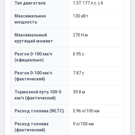
Тип двигателя
1.5T 177 л.с. L4
Максимальная
130 кВт
мощность
Максимальный
270 Н·м
крутящий момент
Разгон 0-100 км/ч
6.95 с
(официально)
Разгон 0-100 км/ч
7.87 с
(фактический)
Тормозной путь 100-0
39.8 м
км/ч (фактический)
Расход топлива (WLTC)
5.96 л/100 км
Расход топлива
9 л/100 км
(фактический)