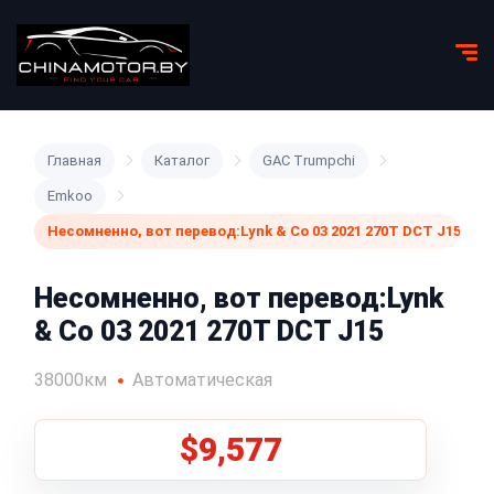
Главная
Каталог
GAC Trumpchi
Emkoo
Несомненно, вот перевод:Lynk & Co 03 2021 270T DCT J15
Несомненно, вот перевод:Lynk
& Co 03 2021 270T DCT J15
38000км
Автоматическая
$9,577