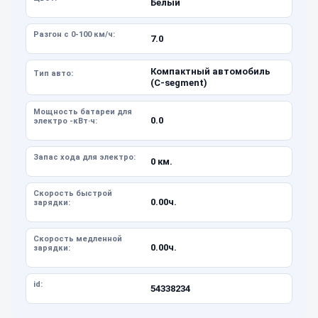
Белый
Разгон с 0-100 км/ч:
7.0
Компактный автомобиль
Тип авто:
(C-segment)
Мощность батареи для
0.0
электро -кВт·ч:
Запас хода для электро:
0 км.
Скорость быстрой
0.00ч.
зарядки:
Скорость медленной
0.00ч.
зарядки:
id:
54338234