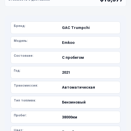
Бренд:
GAC Trumpchi
Модель:
Emkoo
Состояние:
С пробегом
Год:
2021
Трансмиссия:
Автоматическая
Тип топлива:
Бензиновый
Пробег:
38000км
Цвет: