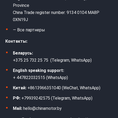
Province
China Trade register number: 9134 0104 MA8P
0XN19J
— Все партнеры
Контакты:
Беларусь:
+375 25 732 25 75 (Telegram, WhatsApp)
English speaking support:
+ 447822032515 (WhatsApp)
Китай:
+8613966351040 (WeChat, WhatsApp)
РФ:
+79939242575 (Telegram, WhatsApp)
Mail:
hello@chinamotor.by