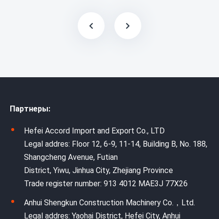
Партнеры:
Hefei Accord Import and Export Co., LTD
Legal addres: Floor 12, 6-9, 11-14, Building B, No. 188,
Shangcheng Avenue, Futian
District, Yiwu, Jinhua City, Zhejiang Province
Trade register number: 913 4012 MAE3J 77X26
Anhui Shengkun Construction Machinery Co.，Ltd.
Legal addres: Yaohai District, Hefei City, Anhui