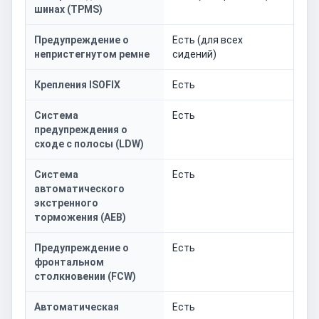
шинах (TPMS)
Предупреждение о
Есть (для всех
непристегнутом ремне
сидений)
Крепления ISOFIX
Есть
Система
Есть
предупреждения о
сходе с полосы (LDW)
Система
Есть
автоматического
экстренного
торможения (AEB)
Предупреждение о
Есть
фронтальном
столкновении (FCW)
Автоматическая
Есть