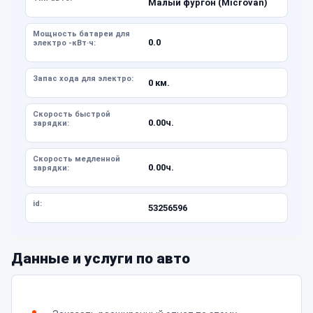
Малый фургон (Microvan)
Мощность батареи для
0.0
электро -кВт·ч:
Запас хода для электро:
0 км.
Скорость быстрой
0.00ч.
зарядки:
Скорость медленной
0.00ч.
зарядки:
id:
53256596
Данные и услуги по авто