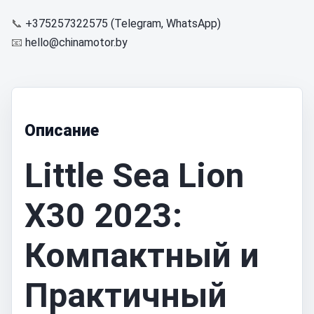
📞
+375257322575 (Telegram, WhatsApp)
📧
hello@chinamotor.by
Описание
Little Sea Lion
X30 2023:
Компактный и
Практичный