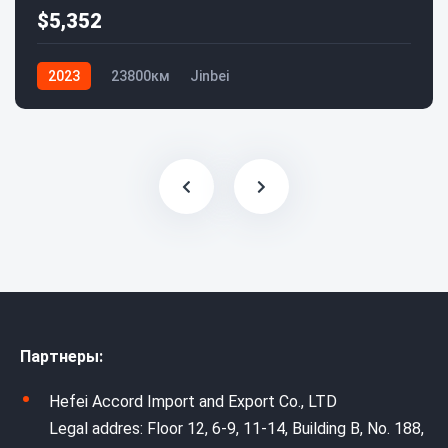
$5,352
2023
23800км
Jinbei
Партнеры:
Hefei Accord Import and Export Co., LTD
Legal addres: Floor 12, 6-9, 11-14, Building B, No. 188,