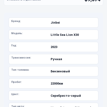
Бренд:
Jinbei
Модель:
Little Sea Lion X30
Год:
2023
Трансмиссия:
Ручная
Тип топлива:
Бензиновый
Пробег:
22000км
Цвет:
Серебристо-серый
Тип авто: