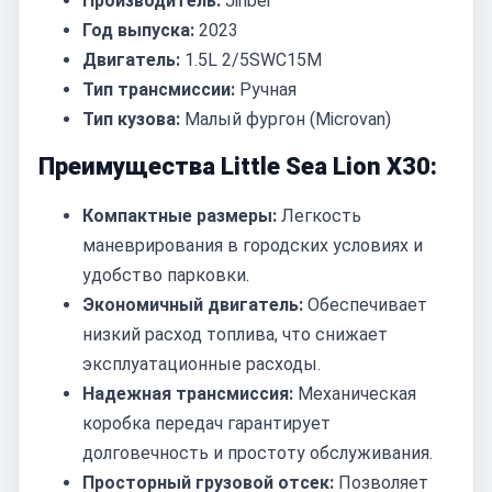
Производитель:
Jinbei
Год выпуска:
2023
Двигатель:
1.5L 2/5SWC15M
Тип трансмиссии:
Ручная
Тип кузова:
Малый фургон (Microvan)
Преимущества Little Sea Lion X30:
Компактные размеры:
Легкость
маневрирования в городских условиях и
удобство парковки.
Экономичный двигатель:
Обеспечивает
низкий расход топлива, что снижает
эксплуатационные расходы.
Надежная трансмиссия:
Механическая
коробка передач гарантирует
долговечность и простоту обслуживания.
Просторный грузовой отсек:
Позволяет