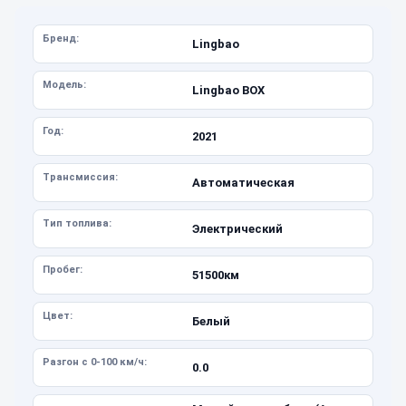
Бренд:
Lingbao
Модель:
Lingbao BOX
Год:
2021
Трансмиссия:
Автоматическая
Тип топлива:
Электрический
Пробег:
51500км
Цвет:
Белый
Разгон с 0-100 км/ч:
0.0