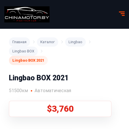
Главная
Каталог
Lingbao
Lingbao BOX
Lingbao BOX 2021
Lingbao BOX 2021
51500км
Автоматическая
$3,760
1
/
5
Все фото (5)