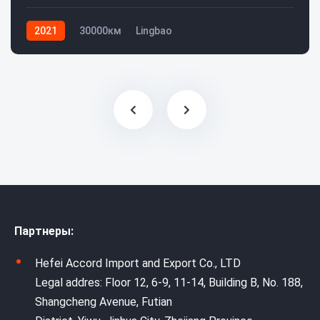
2021
30000км
Lingbao
Партнеры:
Hefei Accord Import and Export Co., LTD
Legal addres: Floor 12, 6-9, 11-14, Building B, No. 188,
Shangcheng Avenue, Futian