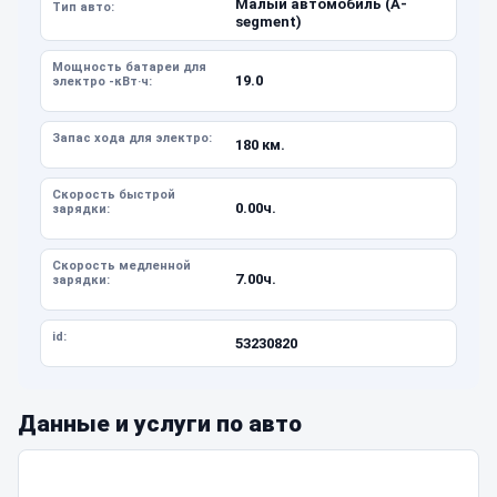
Малый автомобиль (A-
Тип авто:
segment)
Мощность батареи для
19.0
электро -кВт·ч:
Запас хода для электро:
180 км.
Скорость быстрой
0.00ч.
зарядки:
Скорость медленной
7.00ч.
зарядки:
id:
53230820
Данные и услуги по авто