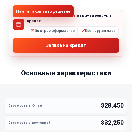
Найти такой авто дешевле
Lincoln Zephyr 2024 2.0T
из Китая купить в
кредит
Быстрое оформление
Без поручителей
Заявка на кредит
Основные характеристики
$28,450
$32,250