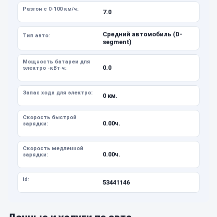
Разгон с 0-100 км/ч:
7.0
Средний автомобиль (D-
Тип авто:
segment)
Мощность батареи для
0.0
электро -кВт·ч:
Запас хода для электро:
0 км.
Скорость быстрой
0.00ч.
зарядки:
Скорость медленной
0.00ч.
зарядки:
id:
53441146