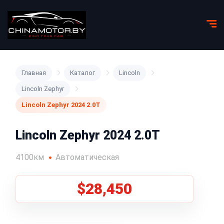
Главная
Каталог
Lincoln
Lincoln Zephyr
Lincoln Zephyr 2024 2.0T
Lincoln Zephyr 2024 2.0T
4100км
Автоматическая
$28,450
1
/
5
Все фото (5)