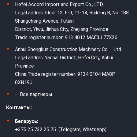
Hefei Accord Import and Export Co., LTD
Legal addres: Floor 12, 6-9, 11-14, Building B, No. 188,
Shangcheng Avenue, Futian
District, Yiwu, Jinhua City, Zhejiang Province
Trade register number: 913 4012 MAE3J 77X26
Anhui Shengkun Construction Machinery Co.，Ltd.
Legal addres: Yaohai District, Hefei City, Anhui
Province
China Trade register number: 9134 0104 MA8P
0XN19J
— Все партнеры
Контакты:
Беларусь:
+375 25 732 25 75 (Telegram, WhatsApp)