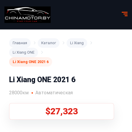
Главная
Каталог
Li Xiang
Li Xiang ONE
Li Xiang ONE 2021 6
Li Xiang ONE 2021 6
28000км
Автоматическая
$27,323
1
/
5
Все фото (5)