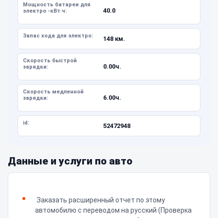
Мощность батареи для
40.0
электро -кВт·ч:
Запас хода для электро:
148 км.
Скорость быстрой
0.00ч.
зарядки:
Скорость медленной
6.00ч.
зарядки:
id:
52472948
Данные и услуги по авто
Заказать расширенный отчет по этому
автомобилю с переводом на русский (Проверка