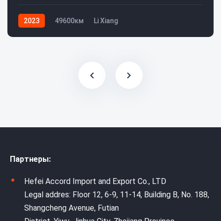
2023
49600км
Li Xiang
Партнеры:
Hefei Accord Import and Export Co., LTD
Legal addres: Floor 12, 6-9, 11-14, Building B, No. 188,
Shangcheng Avenue, Futian