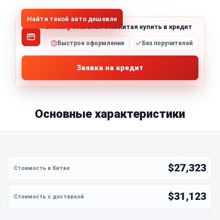
Найти такой авто дешевле
Li Xiang ONE 2021 6
из Китая купить в кредит
Быстрое оформление
Без поручителей
Заявка на кредит
Основные характеристики
$27,323
$31,123