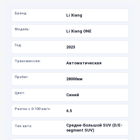
Бренд:
Li Xiang
Модель:
Li Xiang ONE
Год:
2023
Трансмиссия:
Автоматическая
Пробег:
28000км
Цвет:
Синий
Разгон с 0-100 км/ч:
6.5
Средне-Большой SUV (D/E-
Тип авто:
segment SUV)