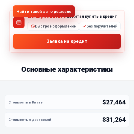
Найти такой авто дешевле
Li Xiang ONE 2021 6
из Китая купить в кредит
Быстрое оформление
Без поручителей
Заявка на кредит
Основные характеристики
$27,464
$31,264