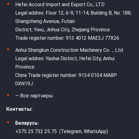
Hefei Accord Import and Export Co., LTD
Legal addres: Floor 12, 6-9, 11-14, Building B, No. 188,
Shangcheng Avenue, Futian
District, Yiwu, Jinhua City, Zhejiang Province
Trade register number: 913 4012 MAE3J 77X26
Anhui Shengkun Construction Machinery Co.，Ltd.
Legal addres: Yaohai District, Hefei City, Anhui
Province
China Trade register number: 9134 0104 MA8P
0XN19J
— Все партнеры
Контакты:
Беларусь:
+375 25 732 25 75 (Telegram, WhatsApp)