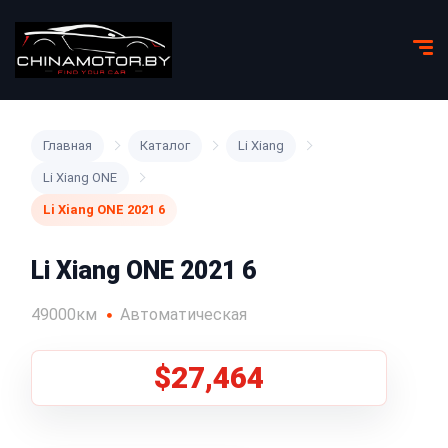
Главная
Каталог
Li Xiang
Li Xiang ONE
Li Xiang ONE 2021 6
Li Xiang ONE 2021 6
49000км
Автоматическая
$27,464
1
/
8
Все фото (8)