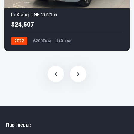
Li Xiang ONE 2021 6
$24,507
2022
62000км
Li Xiang
Партнеры: