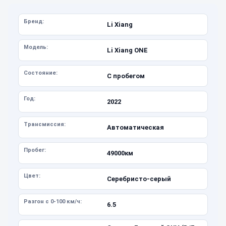
Бренд:
Li Xiang
Модель:
Li Xiang ONE
Состояние:
С пробегом
Год:
2022
Трансмиссия:
Автоматическая
Пробег:
49000км
Цвет:
Серебристо-серый
Разгон с 0-100 км/ч:
6.5