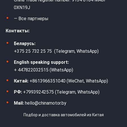
0XN19J
— Все партнеры
Контакты:
Беларусь:
+375 25 732 25 75 (Telegram, WhatsApp)
English speaking support:
+ 447822032515 (WhatsApp)
Китай:
+8613966351040 (WeChat, WhatsApp)
РФ:
+79939242575 (Telegram, WhatsApp)
Mail:
hello@chinamotor.by
Подбор и доставка автомобилей из Китая