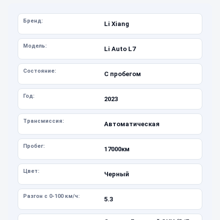
Бренд:
Li Xiang
Модель:
Li Auto L7
Состояние:
С пробегом
Год:
2023
Трансмиссия:
Автоматическая
Пробег:
17000км
Цвет:
Черный
Разгон с 0-100 км/ч:
5.3