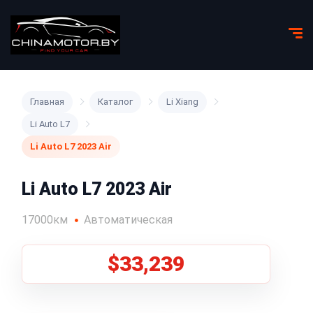
Главная
Каталог
Li Xiang
Li Auto L7
Li Auto L7 2023 Air
Li Auto L7 2023 Air
17000км
Автоматическая
$33,239
1
/
8
Все фото (8)