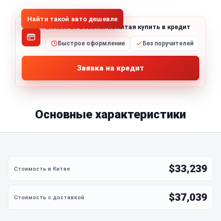
Найти такой авто дешевле
Li Auto L7 2023 Air
из Китая купить в кредит
Быстрое оформление
Без поручителей
Заявка на кредит
Основные характеристики
$33,239
$37,039