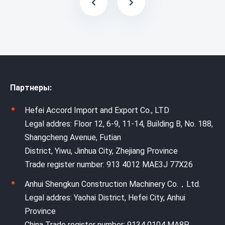
Партнеры:
Hefei Accord Import and Export Co., LTD
Legal addres: Floor 12, 6-9, 11-14, Building B, No. 188,
Shangcheng Avenue, Futian
District, Yiwu, Jinhua City, Zhejiang Province
Trade register number: 913 4012 MAE3J 77X26
Anhui Shengkun Construction Machinery Co.，Ltd.
Legal addres: Yaohai District, Hefei City, Anhui
Province
China Trade register number: 9134 0104 MA8P