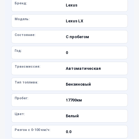
Бренд:
Lexus
Модель:
Lexus LX
Состояние:
С пробегом
Год:
0
Трансмиссия:
Автоматическая
Тип топлива:
Бензиновый
Пробег:
17700км
Цвет:
Белый
Разгон с 0-100 км/ч:
0.0