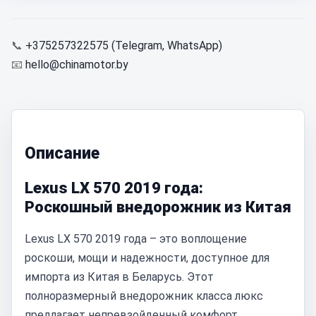
📞
+375257322575 (Telegram, WhatsApp)
📧
hello@chinamotor.by
Описание
Lexus LX 570 2019 года:
Роскошный внедорожник из Китая
Lexus LX 570 2019 года – это воплощение
роскоши, мощи и надежности, доступное для
импорта из Китая в Беларусь. Этот
полноразмерный внедорожник класса люкс
предлагает непревзойденный комфорт,