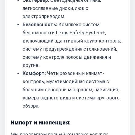
Экстерьер:
Светодиодная оптика,
легкосплавные диски, люк с
электроприводом.
Безопасность:
Комплекс систем
безопасности Lexus Safety System+,
включающий адаптивный круиз-контроль,
систему предупреждения столкновений,
систему контроля полосы движения и
другие.
Комфорт:
Четырехзонный климат-
контроль, мультимедийная система с
большим сенсорным экраном, навигация,
камера заднего вида и система кругового
обзора.
Импорт и инспекция:
Мы предлагаем полный комплекс услуг по