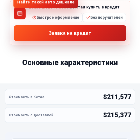
Найти такой авто дешевле
Lexus LX 2019 570
из Китая купить в кредит
Быстрое оформление
Без поручителей
Заявка на кредит
Основные характеристики
$211,577
$215,377