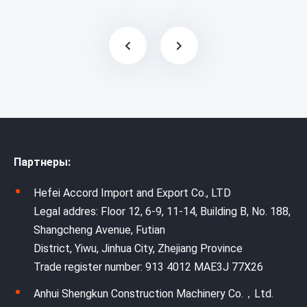
Партнеры:
Hefei Accord Import and Export Co., LTD
Legal addres: Floor 12, 6-9, 11-14, Building B, No. 188,
Shangcheng Avenue, Futian
District, Yiwu, Jinhua City, Zhejiang Province
Trade register number: 913 4012 MAE3J 77X26
Anhui Shengkun Construction Machinery Co.，Ltd.