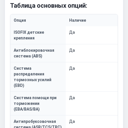
Таблица основных опций:
Опция
Наличие
ISOFIX детские
Да
крепления
Антиблокировочная
Да
система (ABS)
Система
Да
распределения
тормозных усилий
(EBD)
Система помощи при
Да
торможении
(EBA/BAS/BA)
Антипробуксовочная
Да
система (ASR/TCS/TRC)