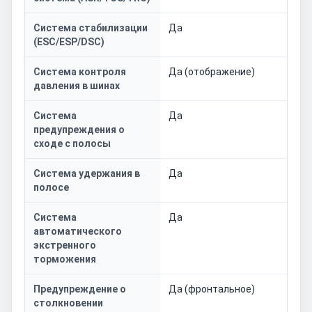
Система стабилизации
Да
(ESC/ESP/DSC)
Система контроля
Да (отображение)
давления в шинах
Система
Да
предупреждения о
сходе с полосы
Система удержания в
Да
полосе
Система
Да
автоматического
экстренного
торможения
Предупреждение о
Да (фронтальное)
столкновении