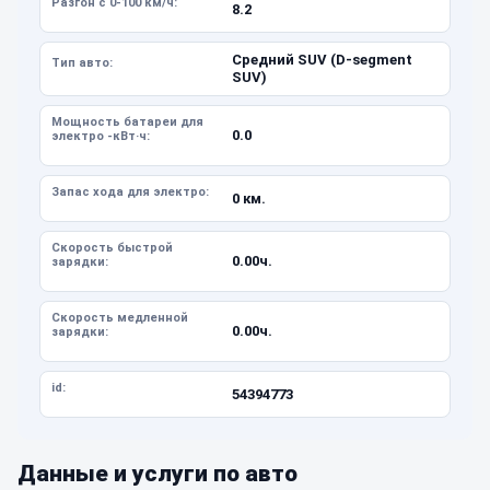
Разгон с 0-100 км/ч:
8.2
Средний SUV (D-segment
Тип авто:
SUV)
Мощность батареи для
0.0
электро -кВт·ч:
Запас хода для электро:
0 км.
Скорость быстрой
0.00ч.
зарядки:
Скорость медленной
0.00ч.
зарядки:
id:
54394773
Данные и услуги по авто