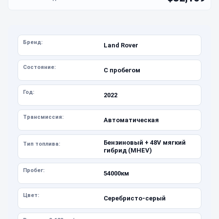
Бренд:
Land Rover
Состояние:
С пробегом
Год:
2022
Трансмиссия:
Автоматическая
Бензиновый + 48V мягкий
Тип топлива:
гибрид (MHEV)
Пробег:
54000км
Цвет:
Серебристо-серый