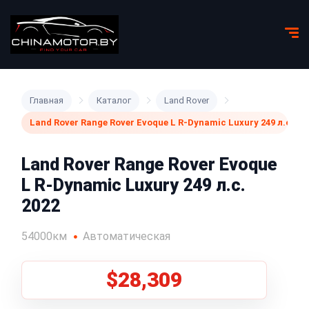
Главная
Каталог
Land Rover
Land Rover Range Rover Evoque L R-Dynamic Luxury 249 л.с. 20
Land Rover Range Rover Evoque
L R-Dynamic Luxury 249 л.с.
2022
54000км
Автоматическая
$28,309