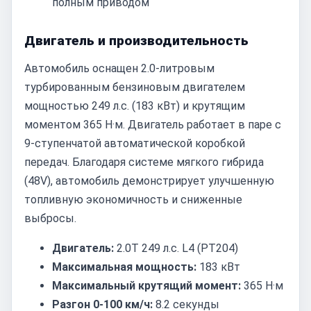
полным приводом
Двигатель и производительность
Автомобиль оснащен 2.0-литровым
турбированным бензиновым двигателем
мощностью 249 л.с. (183 кВт) и крутящим
моментом 365 Н·м. Двигатель работает в паре с
9-ступенчатой автоматической коробкой
передач. Благодаря системе мягкого гибрида
(48V), автомобиль демонстрирует улучшенную
топливную экономичность и сниженные
выбросы.
Двигатель:
2.0T 249 л.с. L4 (PT204)
Максимальная мощность:
183 кВт
Максимальный крутящий момент:
365 Н·м
Разгон 0-100 км/ч:
8.2 секунды