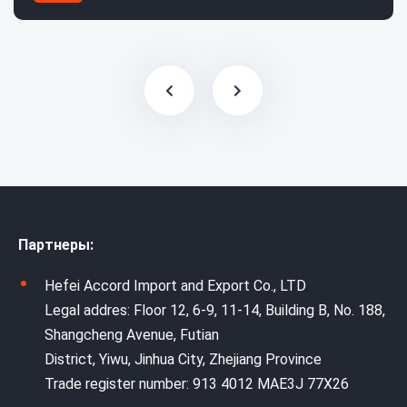
Партнеры:
Hefei Accord Import and Export Co., LTD
Legal addres: Floor 12, 6-9, 11-14, Building B, No. 188,
Shangcheng Avenue, Futian
District, Yiwu, Jinhua City, Zhejiang Province
Trade register number: 913 4012 MAE3J 77X26