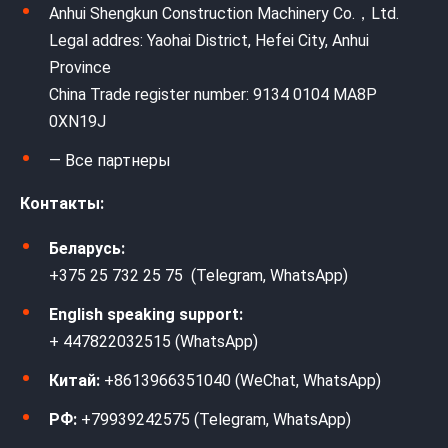
Anhui Shengkun Construction Machinery Co.，Ltd.
Legal addres: Yaohai District, Hefei City, Anhui
Province
China Trade register number: 9134 0104 MA8P
0XN19J
— Все партнеры
Контакты:
Беларусь:
+375 25 732 25 75 (Telegram, WhatsApp)
English speaking support:
+ 447822032515 (WhatsApp)
Китай:
+8613966351040 (WeChat, WhatsApp)
РФ:
+79939242575 (Telegram, WhatsApp)