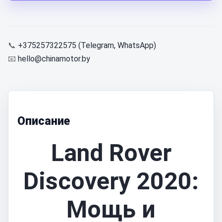
📞
+375257322575 (Telegram, WhatsApp)
📧
hello@chinamotor.by
Описание
Land Rover
Discovery 2020:
Мощь и