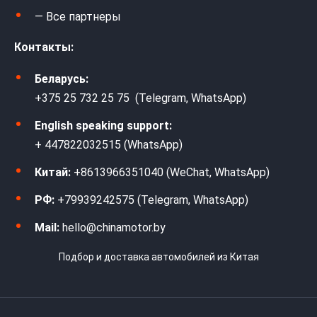
— Все партнеры
Контакты:
Беларусь:
+375 25 732 25 75 (Telegram, WhatsApp)
English speaking support:
+ 447822032515 (WhatsApp)
Китай:
+8613966351040 (WeChat, WhatsApp)
РФ:
+79939242575 (Telegram, WhatsApp)
Mail:
hello@chinamotor.by
Подбор и доставка автомобилей из Китая