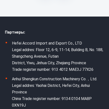
Партнеры:
Hefei Accord Import and Export Co., LTD
Legal addres: Floor 12, 6-9, 11-14, Building B, No. 188,
Shangcheng Avenue, Futian
District, Yiwu, Jinhua City, Zhejiang Province
Trade register number: 913 4012 MAE3J 77X26
Anhui Shengkun Construction Machinery Co.，Ltd.
Legal addres: Yaohai District, Hefei City, Anhui
Province
China Trade register number: 9134 0104 MA8P
0XN19J