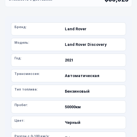
Бренд:
Land Rover
Модель:
Land Rover Discovery
Год:
2021
Трансмиссия:
Автоматическая
Тип топлива:
Бензиновый
Пробег:
50000км
Цвет:
Черный
Разгон с 0-100 км/ч: