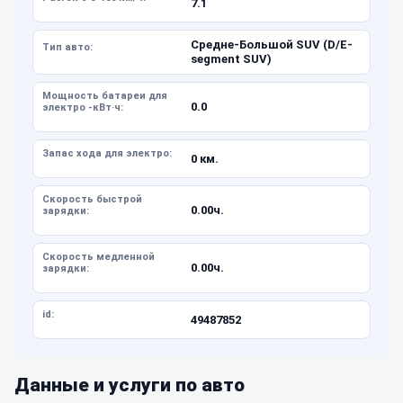
7.1
Средне-Большой SUV (D/E-
Тип авто:
segment SUV)
Мощность батареи для
0.0
электро -кВт·ч:
Запас хода для электро:
0 км.
Скорость быстрой
0.00ч.
зарядки:
Скорость медленной
0.00ч.
зарядки:
id:
49487852
Данные и услуги по авто