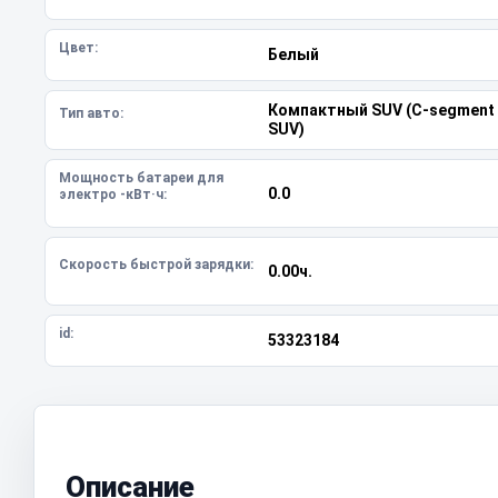
Цвет:
Белый
Компактный SUV (C-segment
Тип авто:
SUV)
Мощность батареи для
0.0
электро -кВт·ч:
Скорость быстрой зарядки:
0.00ч.
id:
53323184
Описание