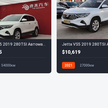
Jetta VS5 2019 280TSI Автоматическая
5
$10,619
54000км
2021
27000км
n Jetta
Volkswagen Jetta