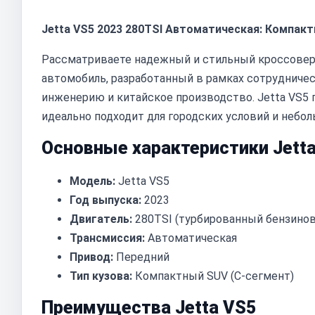
Jetta VS5 2023 280TSI Автоматическая: Компакт
Рассматриваете надежный и стильный кроссовер? 
автомобиль, разработанный в рамках сотрудничес
инженерию и китайское производство. Jetta VS5 
идеально подходит для городских условий и небо
Основные характеристики Jetta
Модель:
Jetta VS5
Год выпуска:
2023
Двигатель:
280TSI (турбированный бензино
Трансмиссия:
Автоматическая
Привод:
Передний
Тип кузова:
Компактный SUV (C-сегмент)
Преимущества Jetta VS5