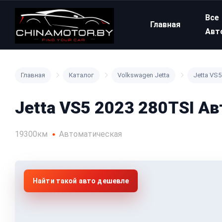
Все
Главная
Авт
Главная
Каталог
Volkswagen Jetta
Jetta VS5
Jetta VS5 2023 280TSI А
19300км
Автоматическая
Найти такой авто дешевле