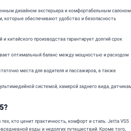
менным дизайном экстерьера и комфортабельным салоном
, которые обеспечивают удобство и безопасность
 и китайского производства гарантирует долгий срок
ивает оптимальный баланс между мощностью и расходом
статочно места для водителя и пассажиров, а также
льтимедийной системой, камерой заднего вида, датчика
5?
ех, кто ценит практичность, комфорт и стиль. Jetta VS5
овседневной езды и недолгих путешествий. Кроме того,