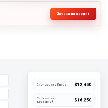
Заявка на кредит
$12,450
$16,250