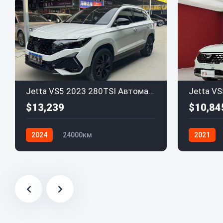
Jetta VS5 2023 280TSI Автоматическая
$13,239
$10,84
2024
24000км
2021
Volkswagen Jetta
Volkswage