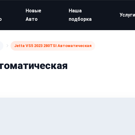
Новые
Наша
Услуг
о
Авто
подборка
Jetta VS5 2023 280TSI Автоматическая
втоматическая