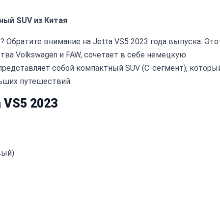
ный SUV из Китая
Обратите внимание на Jetta VS5 2023 года выпуска. Это
тва Volkswagen и FAW, сочетает в себе немецкую
представляет собой компактный SUV (C-сегмент), которы
льших путешествий.
 VS5 2023
вый)