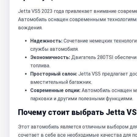
Jetta VS5 2023 года привлекает внимание совре
Автомобиль оснащен современными технологиями
вождения.
Надежность:
Сочетание немецких технологий
службы автомобиля.
Экономичность:
Двигатель 280TSI обеспеч
топлива.
Просторный салон:
Jetta VS5 предлагает до
вместительный багажник.
Современные опции:
Автомобиль оснащен му
парковки и другими полезными функциями.
Почему стоит выбрать Jetta VS
Этот автомобиль является отличным выбором для т
сочетает в себе все необходимые качества для п