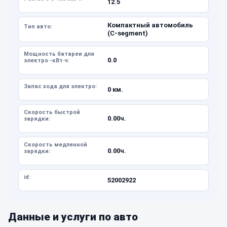
12.5
Компактный автомобиль
Тип авто:
(C-segment)
Мощность батареи для
0.0
электро -кВт·ч:
Запас хода для электро:
0 км.
Скорость быстрой
0.00ч.
зарядки:
Скорость медленной
0.00ч.
зарядки:
id:
52002922
Данные и услуги по авто