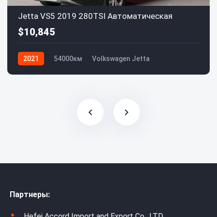
Jetta VS5 2019 280TSI Автоматическая
$10,845
2021
54000км
Volkswagen Jetta
Партнеры:
Hefei Accord Import and Export Co., LTD