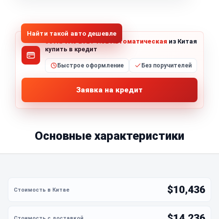
1
/
5
Все фото (5)
Найти такой авто дешевле
Jetta VA3 2021 1.5L Автоматическая
из Китая
купить в кредит
Быстрое оформление
Без поручителей
Заявка на кредит
Основные характеристики
$10,436
$14,236