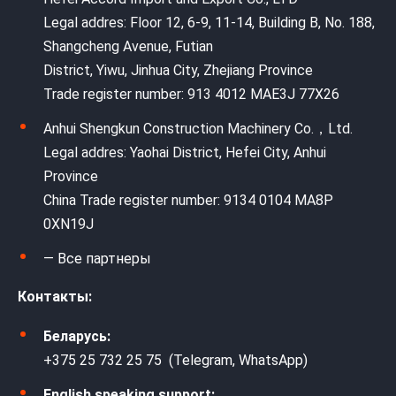
Legal addres: Floor 12, 6-9, 11-14, Building B, No. 188,
Shangcheng Avenue, Futian
District, Yiwu, Jinhua City, Zhejiang Province
Trade register number: 913 4012 MAE3J 77X26
Anhui Shengkun Construction Machinery Co.，Ltd.
Legal addres: Yaohai District, Hefei City, Anhui
Province
China Trade register number: 9134 0104 MA8P
0XN19J
— Все партнеры
Контакты:
Беларусь:
+375 25 732 25 75 (Telegram, WhatsApp)
English speaking support: