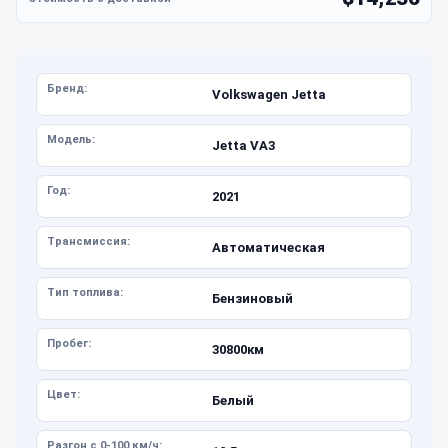
Бренд:
Volkswagen Jetta
Модель:
Jetta VA3
Год:
2021
Трансмиссия:
Автоматическая
Тип топлива:
Бензиновый
Пробег:
30800км
Цвет:
Белый
Разгон с 0-100 км/ч: