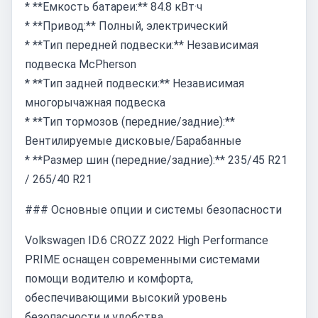
* **Емкость батареи:** 84.8 кВт·ч
* **Привод:** Полный, электрический
* **Тип передней подвески:** Независимая
подвеска McPherson
* **Тип задней подвески:** Независимая
многорычажная подвеска
* **Тип тормозов (передние/задние):**
Вентилируемые дисковые/Барабанные
* **Размер шин (передние/задние):** 235/45 R21
/ 265/40 R21
### Основные опции и системы безопасности
Volkswagen ID.6 CROZZ 2022 High Performance
PRIME оснащен современными системами
помощи водителю и комфорта,
обеспечивающими высокий уровень
безопасности и удобства.