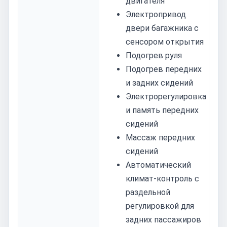
двигателя
Электропривод
двери багажника с
сенсором открытия
Подогрев руля
Подогрев передних
и задних сидений
Электрорегулировка
и память передних
сидений
Массаж передних
сидений
Автоматический
климат-контроль с
раздельной
регулировкой для
задних пассажиров