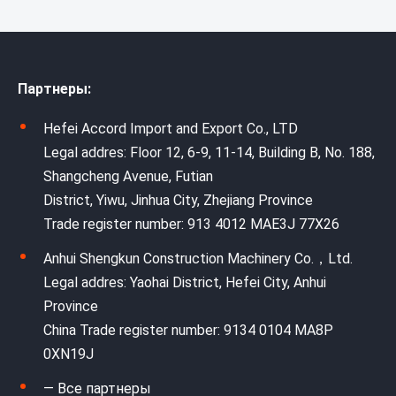
Партнеры:
Hefei Accord Import and Export Co., LTD
Legal addres: Floor 12, 6-9, 11-14, Building B, No. 188,
Shangcheng Avenue, Futian
District, Yiwu, Jinhua City, Zhejiang Province
Trade register number: 913 4012 MAE3J 77X26
Anhui Shengkun Construction Machinery Co.，Ltd.
Legal addres: Yaohai District, Hefei City, Anhui
Province
China Trade register number: 9134 0104 MA8P
0XN19J
— Все партнеры