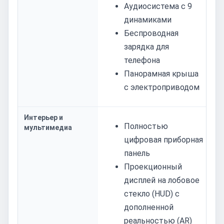
Аудиосистема с 9
динамиками
Беспроводная
зарядка для
телефона
Панорамная крыша
с электроприводом
Интерьер и
Полностью
мультимедиа
цифровая приборная
панель
Проекционный
дисплей на лобовое
стекло (HUD) с
дополненной
реальностью (AR)