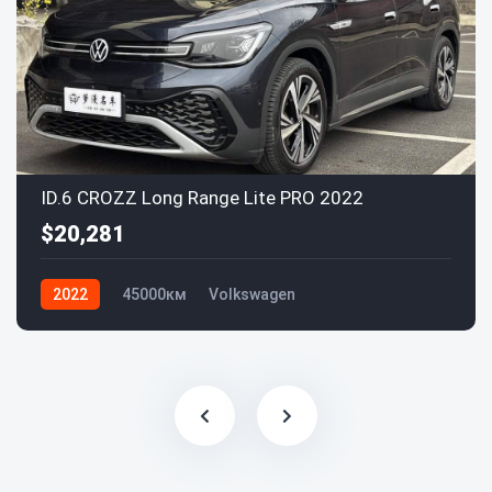
ID.6 CROZZ Long Range Lite PRO 2022
$20,281
2022
45000км
Volkswagen