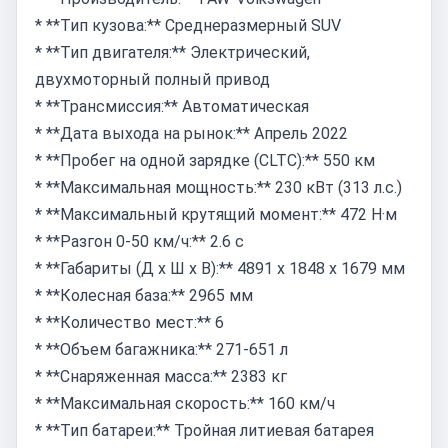
* **Тип кузова:** Среднеразмерный SUV
* **Тип двигателя:** Электрический,
двухмоторный полный привод
* **Трансмиссия:** Автоматическая
* **Дата выхода на рынок:** Апрель 2022
* **Пробег на одной зарядке (CLTC):** 550 км
* **Максимальная мощность:** 230 кВт (313 л.с.)
* **Максимальный крутящий момент:** 472 Н·м
* **Разгон 0-50 км/ч:** 2.6 с
* **Габариты (Д x Ш x В):** 4891 x 1848 x 1679 мм
* **Колесная база:** 2965 мм
* **Количество мест:** 6
* **Объем багажника:** 271-651 л
* **Снаряженная масса:** 2383 кг
* **Максимальная скорость:** 160 км/ч
* **Тип батареи:** Тройная литиевая батарея