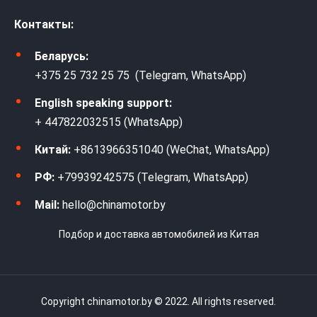
Контакты:
Беларусь:
+375 25 732 25 75 (Telegram, WhatsApp)
English speaking support:
+ 447822032515 (WhatsApp)
Китай:
+8613966351040 (WeChat, WhatsApp)
РФ:
+79939242575 (Telegram, WhatsApp)
Mail:
hello@chinamotor.by
Подбор и доставка автомобилей из Китая
Copyright chinamotor.by © 2022. All rights reserved.