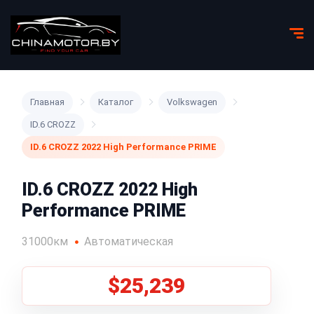
Главная
Каталог
Volkswagen
ID.6 CROZZ
ID.6 CROZZ 2022 High Performance PRIME
ID.6 CROZZ 2022 High
Performance PRIME
31000км
Автоматическая
$25,239