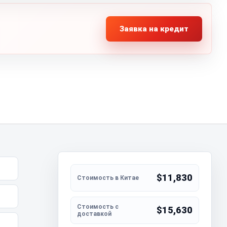
Заявка на кредит
$11,830
$15,630