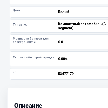
Цвет:
Белый
Компактный автомобиль (C-
Тип авто:
segment)
Мощность батареи для
0.0
электро -кВт·ч:
Скорость быстрой зарядки:
0.00ч.
id:
53477179
Описание