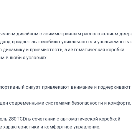
еобычным дизайном с асимметричным расположением двер
подход придает автомобилю уникальность и узнаваемость 
ю динамику и приемистость, а автоматическая коробка
м в любых условиях.
:
портивный силуэт привлекают внимание и подчеркивают
щен современными системами безопасности и комфорта,
ль 280TGDi в сочетании с автоматической коробкой
 характеристики и комфортное управление.