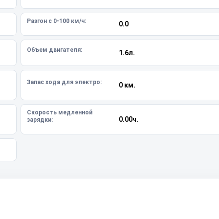
Разгон с 0-100 км/ч:
0.0
Объем двигателя:
1.6л.
Запас хода для электро:
0 км.
Скорость медленной
0.00ч.
зарядки: