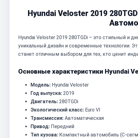
Hyundai Veloster 2019 280TG
Автомо
Hyundai Veloster 2019 280TGDi – это стильный и
уникальный дизайн и современные технологии. Это
станет отличным выбором для тех, кто ценит инд
Основные характеристики Hyundai Vel
Модель:
Hyundai Veloster
Год выпуска:
2019
Двигатель:
280TGDi
Экологический класс:
Euro VI
Трансмиссия:
Автоматическая
Привод:
Передний
Тип кузова:
Компактный автомобиль (C-сегме