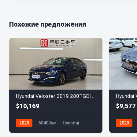
Похожие предложения
Hyundai Veloster 2019 280TGDi Euro VI
$10,169
$9,577
2020
68400км
Hyundai
2020