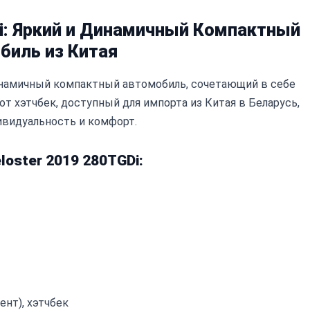
Di: Яркий и Динамичный Компактный
биль из Китая
 динамичный компактный автомобиль, сочетающий в себе
т хэтчбек, доступный для импорта из Китая в Беларусь,
ивидуальность и комфорт.
oster 2019 280TGDi:
нт), хэтчбек