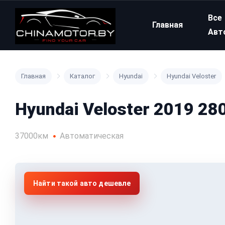
Все
Главная
Авт
Главная
Каталог
Hyundai
Hyundai Veloster
Hyundai Veloster 2019 28
37000км
Автоматическая
Найти такой авто дешевле