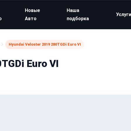
Новые
Наша
Услуг
о
Авто
подборка
Hyundai Veloster 2019 280TGDi Euro VI
0TGDi Euro VI