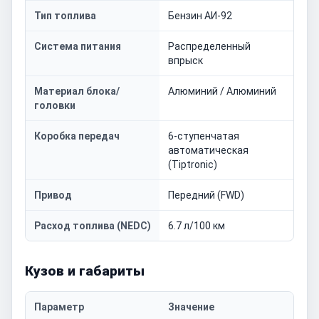
Тип топлива
Бензин АИ-92
Система питания
Распределенный
впрыск
Материал блока/
Алюминий / Алюминий
головки
Коробка передач
6-ступенчатая
автоматическая
(Tiptronic)
Привод
Передний (FWD)
Расход топлива (NEDC)
6.7 л/100 км
Кузов и габариты
Параметр
Значение