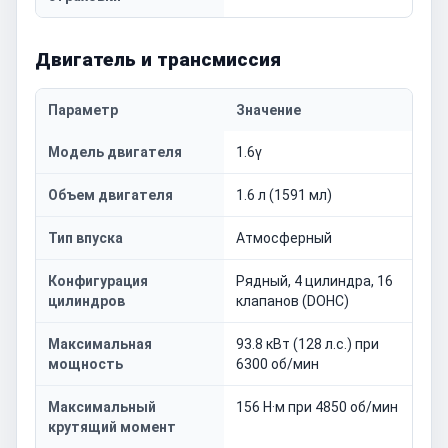
Двигатель и трансмиссия
Параметр
Значение
Модель двигателя
1.6γ
Объем двигателя
1.6 л (1591 мл)
Тип впуска
Атмосферный
Конфигурация
Рядный, 4 цилиндра, 16
цилиндров
клапанов (DOHC)
Максимальная
93.8 кВт (128 л.с.) при
мощность
6300 об/мин
Максимальный
156 Н·м при 4850 об/мин
крутящий момент