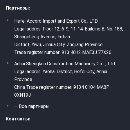
Партнеры:
Hefei Accord Import and Export Co., LTD
Legal addres: Floor 12, 6-9, 11-14, Building B, No. 188,
Shangcheng Avenue, Futian
District, Yiwu, Jinhua City, Zhejiang Province
Trade register number: 913 4012 MAE3J 77X26
Anhui Shengkun Construction Machinery Co.，Ltd.
Legal addres: Yaohai District, Hefei City, Anhui
Province
China Trade register number: 9134 0104 MA8P
0XN19J
— Все партнеры
Контакты: