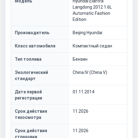
Модель
Hyundai Elantra
Langdong 2012 1.6L
Automatic Fashion
Edition
Производитель
Beijing Hyundai
Класс автомобиля
Компактный седан
Тип топлива
Бензин
Экологический
China IV (China V)
стандарт
Дата первой
01.11.2014
регистрации
Срок действия
11.2026
техосмотра
Срок действия
11.2026
страховки