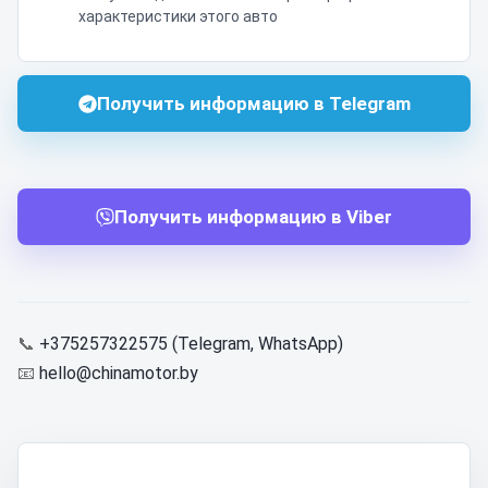
характеристики этого авто
Получить информацию в Telegram
Получить информацию в Viber
📞
+375257322575 (Telegram, WhatsApp)
📧
hello@chinamotor.by