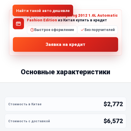
Найти такой авто дешевле
Hyundai Elantra Langdong 2012 1.6L Automatic
Fashion Edition
из Китая купить в кредит
Быстрое оформление
Без поручителей
Заявка на кредит
Основные характеристики
$2,772
$6,572