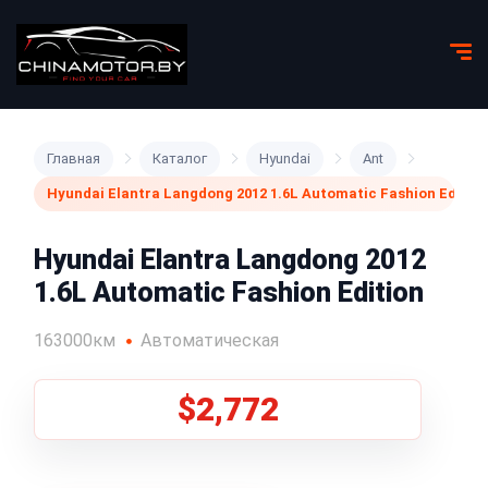
Главная
Каталог
Hyundai
Ant
Hyundai Elantra Langdong 2012 1.6L Automatic Fashion Editio
Hyundai Elantra Langdong 2012
1.6L Automatic Fashion Edition
163000км
Автоматическая
$2,772
1
/
21
Все фото (21)